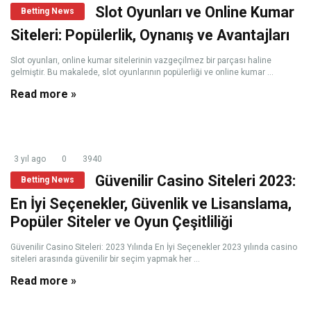
Slot Oyunları ve Online Kumar
Betting News
Siteleri: Popülerlik, Oynanış ve Avantajları
Slot oyunları, online kumar sitelerinin vazgeçilmez bir parçası haline
gelmiştir. Bu makalede, slot oyunlarının popülerliği ve online kumar ...
Read more »
3 yıl ago
0
3940
Güvenilir Casino Siteleri 2023:
Betting News
En İyi Seçenekler, Güvenlik ve Lisanslama,
Popüler Siteler ve Oyun Çeşitliliği
Güvenilir Casino Siteleri: 2023 Yılında En İyi Seçenekler 2023 yılında casino
siteleri arasında güvenilir bir seçim yapmak her ...
Read more »