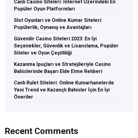
Canlı Casino Siteleri: İnternet Üzerindeki En
Popüler Oyun Platformları
Slot Oyunları ve Online Kumar Siteleri:
Popülerlik, Oynanış ve Avantajları
Güvenilir Casino Siteleri 2023: En İyi
Seçenekler, Güvenlik ve Lisanslama, Popüler
Siteler ve Oyun Çeşitliliği
Kazanma İpuçları ve Stratejileriyle Casino
Bahislerinde Başarı Elde Etme Rehberi
Canlı Rulet Siteleri: Online Kumarhanelerde
Yeni Trend ve Kazançlı Bahisler İçin En İyi
Öneriler
Recent Comments