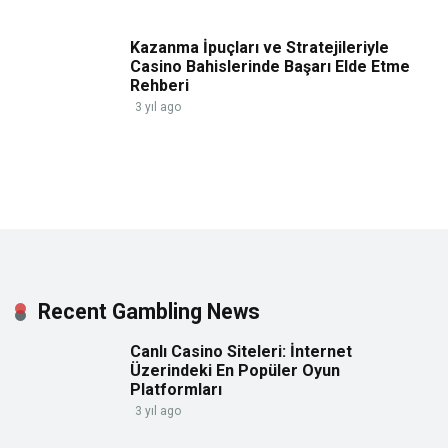
Kazanma İpuçları ve Stratejileriyle
Casino Bahislerinde Başarı Elde Etme
Rehberi
3 yıl ago
Recent Gambling News
Canlı Casino Siteleri: İnternet
Üzerindeki En Popüler Oyun
Platformları
3 yıl ago