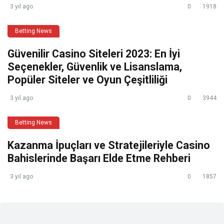
3 yıl ago
0
1918
Betting News
Güvenilir Casino Siteleri 2023: En İyi
Seçenekler, Güvenlik ve Lisanslama,
Popüler Siteler ve Oyun Çeşitliliği
3 yıl ago
0
3944
Betting News
Kazanma İpuçları ve Stratejileriyle Casino
Bahislerinde Başarı Elde Etme Rehberi
3 yıl ago
0
1857