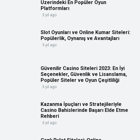
Üzerindeki En Popüler Oyun
Platformları
3 yıl ago
Slot Oyunları ve Online Kumar Siteleri:
Popülerlik, Oynanış ve Avantajları
3 yıl ago
Güvenilir Casino Siteleri 2023: En İyi
Seçenekler, Güvenlik ve Lisanslama,
Popüler Siteler ve Oyun Çeşitliliği
3 yıl ago
Kazanma İpuçları ve Stratejileriyle
Casino Bahislerinde Başarı Elde Etme
Rehberi
3 yıl ago