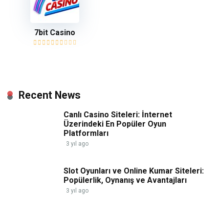
7bit Casino
Recent News
Canlı Casino Siteleri: İnternet
Üzerindeki En Popüler Oyun
Platformları
3 yıl ago
Slot Oyunları ve Online Kumar Siteleri:
Popülerlik, Oynanış ve Avantajları
3 yıl ago