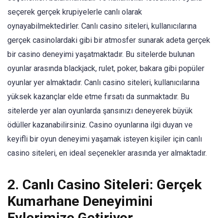
seçerek gerçek krupiyelerle canlı olarak
oynayabilmektedirler. Canlı casino siteleri, kullanıcılarına
gerçek casinolardaki gibi bir atmosfer sunarak adeta gerçek
bir casino deneyimi yaşatmaktadır. Bu sitelerde bulunan
oyunlar arasında blackjack, rulet, poker, bakara gibi popüler
oyunlar yer almaktadır. Canlı casino siteleri, kullanıcılarına
yüksek kazançlar elde etme fırsatı da sunmaktadır. Bu
sitelerde yer alan oyunlarda şansınızı deneyerek büyük
ödüller kazanabilirsiniz. Casino oyunlarına ilgi duyan ve
keyifli bir oyun deneyimi yaşamak isteyen kişiler için canlı
casino siteleri, en ideal seçenekler arasında yer almaktadır.
2. Canlı Casino Siteleri: Gerçek
Kumarhane Deneyimini
Evlerimize Getiriyor