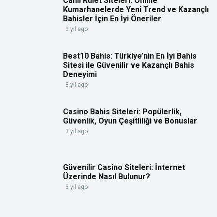
Canlı Rulet Siteleri: Online
Kumarhanelerde Yeni Trend ve Kazançlı
Bahisler İçin En İyi Öneriler
3 yıl ago
Best10 Bahis: Türkiye’nin En İyi Bahis
Sitesi ile Güvenilir ve Kazançlı Bahis
Deneyimi
3 yıl ago
Casino Bahis Siteleri: Popülerlik,
Güvenlik, Oyun Çeşitliliği ve Bonuslar
3 yıl ago
Güvenilir Casino Siteleri: İnternet
Üzerinde Nasıl Bulunur?
3 yıl ago