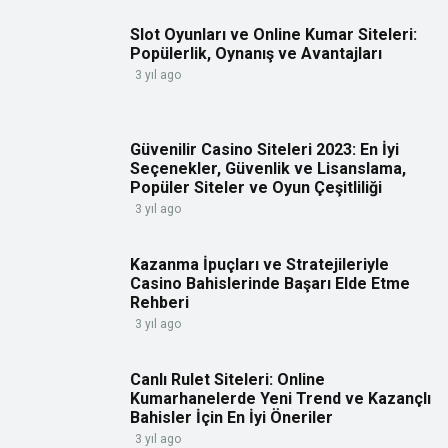
Slot Oyunları ve Online Kumar Siteleri:
Popülerlik, Oynanış ve Avantajları
3 yıl ago
Güvenilir Casino Siteleri 2023: En İyi
Seçenekler, Güvenlik ve Lisanslama,
Popüler Siteler ve Oyun Çeşitliliği
3 yıl ago
Kazanma İpuçları ve Stratejileriyle
Casino Bahislerinde Başarı Elde Etme
Rehberi
3 yıl ago
Canlı Rulet Siteleri: Online
Kumarhanelerde Yeni Trend ve Kazançlı
Bahisler İçin En İyi Öneriler
3 yıl ago