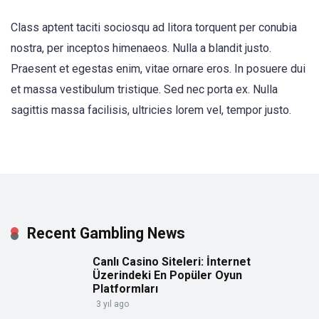
Class aptent taciti sociosqu ad litora torquent per conubia
nostra, per inceptos himenaeos. Nulla a blandit justo.
Praesent et egestas enim, vitae ornare eros. In posuere dui
et massa vestibulum tristique. Sed nec porta ex. Nulla
sagittis massa facilisis, ultricies lorem vel, tempor justo.
Recent Gambling News
Canlı Casino Siteleri: İnternet
Üzerindeki En Popüler Oyun
Platformları
3 yıl ago