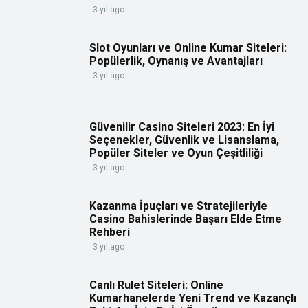
3 yıl ago
Slot Oyunları ve Online Kumar Siteleri:
Popülerlik, Oynanış ve Avantajları
3 yıl ago
Güvenilir Casino Siteleri 2023: En İyi
Seçenekler, Güvenlik ve Lisanslama,
Popüler Siteler ve Oyun Çeşitliliği
3 yıl ago
Kazanma İpuçları ve Stratejileriyle
Casino Bahislerinde Başarı Elde Etme
Rehberi
3 yıl ago
Canlı Rulet Siteleri: Online
Kumarhanelerde Yeni Trend ve Kazançlı