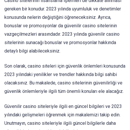
Casino sitelerinin lisanslama işlemleri de dikkate alınması
gereken bir konudur. 2023 yılında uyumluluk ve denetimler
konusunda nelerin değiştiğini öğreneceksiniz. Ayrıca,
bonuslar ve promosyonlar da güvenilir casino sitelerinin
vazgeçilmezleri arasındadır. 2023 yılında güvenilir casino
sitelerinin sunacağı bonuslar ve promosyonlar hakkında
detaylı bilgi alabileceksiniz.
Son olarak, casino siteleri için güvenlik önlemleri konusunda
2023 yılındaki yenilikler ve trendler hakkında bilgi sahibi
olacaksınız. Bu makalede, casino sitelerinin güvenilirliği ve
güvenlik önlemleriyle ilgili tüm önemli konuları ele alacağız.
Güvenilir casino siteleriyle ilgili en güncel bilgileri ve 2023
yılındaki gelişmeleri öğrenmek için makalemizi takip edin.
Unutmayın, casino siteleriyle ilgili güncel bilgilerle daha