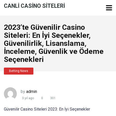
CANLI CASINO SITELERI
2023’te Güvenilir Casino
Siteleri: En İyi Seçenekler,
Güvenilirlik, Lisanslama,
İnceleme, Güvenlik ve Ödeme
Seçenekleri
Betting News
by
admin
3 yıl ago
0
301
Güvenilir Casino Siteleri 2023: En İyi Seçenekler