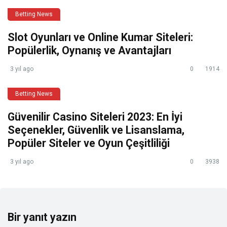
Betting News
Slot Oyunları ve Online Kumar Siteleri:
Popülerlik, Oynanış ve Avantajları
3 yıl ago
0
1914
Betting News
Güvenilir Casino Siteleri 2023: En İyi
Seçenekler, Güvenlik ve Lisanslama,
Popüler Siteler ve Oyun Çeşitliliği
3 yıl ago
0
3938
Bir yanıt yazın