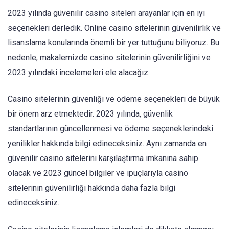
2023 yılında güvenilir casino siteleri arayanlar için en iyi
seçenekleri derledik. Online casino sitelerinin güvenilirlik ve
lisanslama konularında önemli bir yer tuttuğunu biliyoruz. Bu
nedenle, makalemizde casino sitelerinin güvenilirliğini ve
2023 yılındaki incelemeleri ele alacağız.
Casino sitelerinin güvenliği ve ödeme seçenekleri de büyük
bir önem arz etmektedir. 2023 yılında, güvenlik
standartlarının güncellenmesi ve ödeme seçeneklerindeki
yenilikler hakkında bilgi edineceksiniz. Aynı zamanda en
güvenilir casino sitelerini karşılaştırma imkanına sahip
olacak ve 2023 güncel bilgiler ve ipuçlarıyla casino
sitelerinin güvenilirliği hakkında daha fazla bilgi
edineceksiniz.