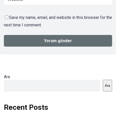
Save my name, email, and website in this browser for the
next time I comment.
Ara
Ara
Recent Posts