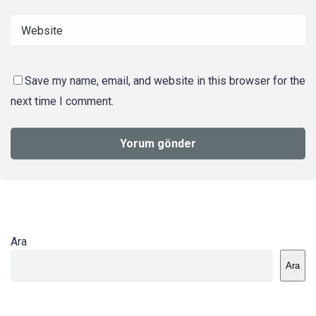
Save my name, email, and website in this browser for the
next time I comment.
Ara
Ara