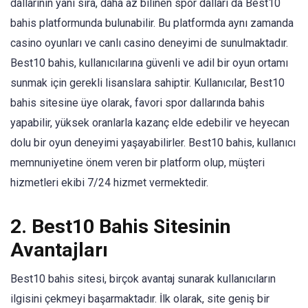
dallarının yanı sıra, daha az bilinen spor dalları da Best10
bahis platformunda bulunabilir. Bu platformda aynı zamanda
casino oyunları ve canlı casino deneyimi de sunulmaktadır.
Best10 bahis, kullanıcılarına güvenli ve adil bir oyun ortamı
sunmak için gerekli lisanslara sahiptir. Kullanıcılar, Best10
bahis sitesine üye olarak, favori spor dallarında bahis
yapabilir, yüksek oranlarla kazanç elde edebilir ve heyecan
dolu bir oyun deneyimi yaşayabilirler. Best10 bahis, kullanıcı
memnuniyetine önem veren bir platform olup, müşteri
hizmetleri ekibi 7/24 hizmet vermektedir.
2. Best10 Bahis Sitesinin
Avantajları
Best10 bahis sitesi, birçok avantaj sunarak kullanıcıların
ilgisini çekmeyi başarmaktadır. İlk olarak, site geniş bir