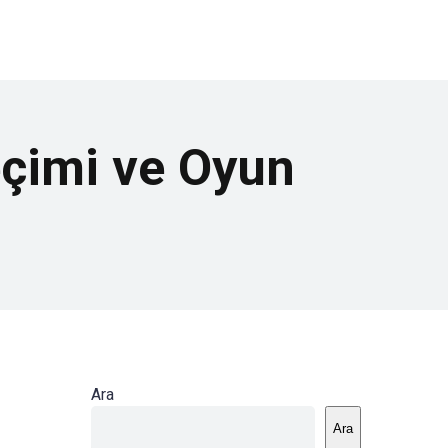
eçimi ve Oyun
Ara
Ara