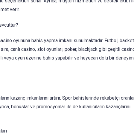
eme seçenekleri sunar. Ayrıca, müşteri hizmetleri ve destek ekibi i
met verir.
evcuttur?
 casino oyununa bahis yapma imkanı sunulmaktadır. Futbol, basket
sıra, canlı casino, slot oyunları, poker, blackjack gibi çeşitli casin
 dalı veya oyun üzerine bahis yapabilir ve heyecan dolu bir deneyim
ların kazanç imkanlarını artırır. Spor bahislerinde rekabetçi oranl
 Ayrıca, bonuslar ve promosyonlar ile de kullanıcıların kazançlarını
ları