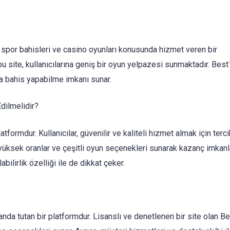
spor bahisleri ve casino oyunları konusunda hizmet veren bir
u site, kullanıcılarına geniş bir oyun yelpazesi sunmaktadır. Best
ına bahis yapabilme imkanı sunar.
dilmelidir?
tformdur. Kullanıcılar, güvenilir ve kaliteli hizmet almak için terci
 yüksek oranlar ve çeşitli oyun seçenekleri sunarak kazanç imkanl
labilirlik özelliği ile de dikkat çeker.
landa tutan bir platformdur. Lisanslı ve denetlenen bir site olan B