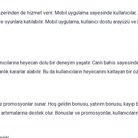
üzerinden de hizmet verir. Mobil uygulama sayesinde kullanıcılar,
e oyunlara katılabilir. Mobil uygulama, kullanıcı dostu arayüzü ve 
anıcılarına heyecan dolu bir deneyim yaşatır. Canlı bahis sayesind
lık kararlar alabilir. Bu da kullanıcıların heyecanını katlayan bir öze
r ve promosyonlar sunar. Hoş geldin bonusu, yatırım bonusu, kayıp
nı artırmalarına destek olur. Bonuslar ve promosyonlar, kullanıcıları
liği