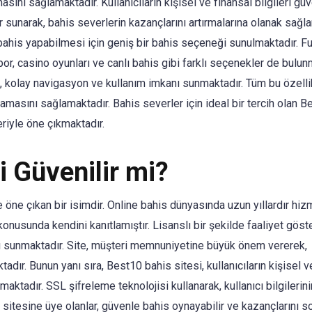
sını sağlamaktadır. Kullanıcıların kişisel ve finansal bilgileri güv
 sunarak, bahis severlerin kazançlarını artırmalarına olanak sağla
e bahis yapabilmesi için geniş bir bahis seçeneği sunulmaktadır. Fu
por, casino oyunları ve canlı bahis gibi farklı seçenekler de bulun
p, kolay navigasyon ve kullanım imkanı sunmaktadır. Tüm bu özelli
amasını sağlamaktadır. Bahis severler için ideal bir tercih olan B
eriyle öne çıkmaktadır.
i Güvenilir mi?
 öne çıkan bir isimdir. Online bahis dünyasında uzun yıllardır hiz
konusunda kendini kanıtlamıştır. Lisanslı bir şekilde faaliyet göst
amı sunmaktadır. Site, müşteri memnuniyetine büyük önem vererek,
tadır. Bunun yanı sıra, Best10 bahis sitesi, kullanıcıların kişisel v
maktadır. SSL şifreleme teknolojisi kullanarak, kullanıcı bilgilerini
sitesine üye olanlar, güvenle bahis oynayabilir ve kazançlarını 