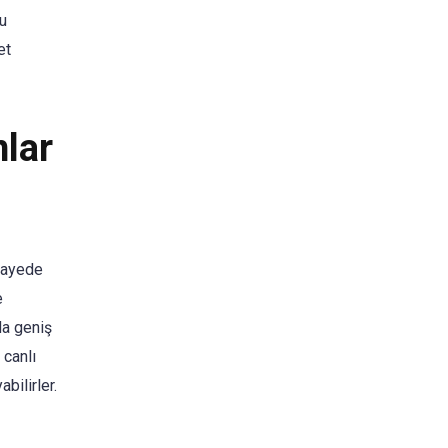
Bu
et
nlar
 sayede
e
da geniş
 canlı
bilirler.