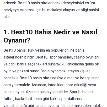
edecek. Best10 bahis sitelerindeki deneyiminizi en üst
seviyeye çıkarmak için bu makaleyi okuyun ve bilgi sahibi
olun.
1. Best10 Bahis Nedir ve Nasıl
Oynanır?
Best10 bahis, Türkiye'nin en popüler online bahis
sitelerinden biridir. Best10, spor bahisleri, casino oyunları
ve canlı bahis seçenekleri sunarak kullanıcılarına geniş bir
oyun yelpazesi sunar. Bahis oynamak isteyen kişiler,
öncelikle Best10 bahis sitesine üye olmalı ve hesaplarına
para yatırmalıdır. Ardından, istedikleri spor etkinliği veya
casino oyunu üzerine bahis yapabilirler. Spor bahisleri,
futbol, basketbol, tenis gibi farklı spor dallarına
yapılabileceği gibi, casino oyunları da slot makineleri, rulet,