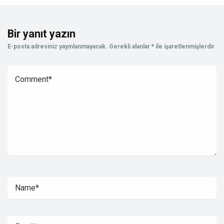
Bir yanıt yazın
E-posta adresiniz yayınlanmayacak.
Gerekli alanlar
*
ile işaretlenmişlerdir