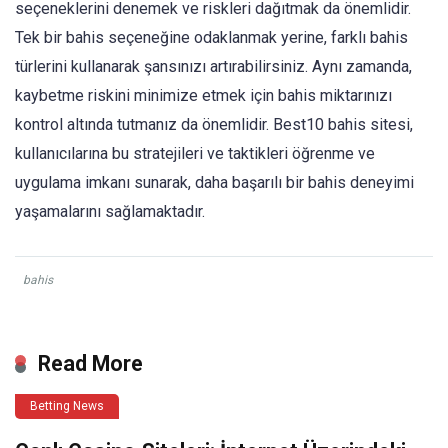
seçeneklerini denemek ve riskleri dağıtmak da önemlidir.
Tek bir bahis seçeneğine odaklanmak yerine, farklı bahis
türlerini kullanarak şansınızı artırabilirsiniz. Aynı zamanda,
kaybetme riskini minimize etmek için bahis miktarınızı
kontrol altında tutmanız da önemlidir. Best10 bahis sitesi,
kullanıcılarına bu stratejileri ve taktikleri öğrenme ve
uygulama imkanı sunarak, daha başarılı bir bahis deneyimi
yaşamalarını sağlamaktadır.
bahis
Read More
Betting News