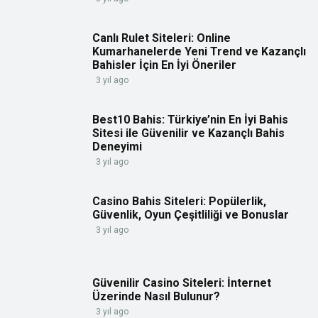
Canlı Rulet Siteleri: Online
Kumarhanelerde Yeni Trend ve Kazançlı
Bahisler İçin En İyi Öneriler
3 yıl ago
Best10 Bahis: Türkiye’nin En İyi Bahis
Sitesi ile Güvenilir ve Kazançlı Bahis
Deneyimi
3 yıl ago
Casino Bahis Siteleri: Popülerlik,
Güvenlik, Oyun Çeşitliliği ve Bonuslar
3 yıl ago
Güvenilir Casino Siteleri: İnternet
Üzerinde Nasıl Bulunur?
3 yıl ago