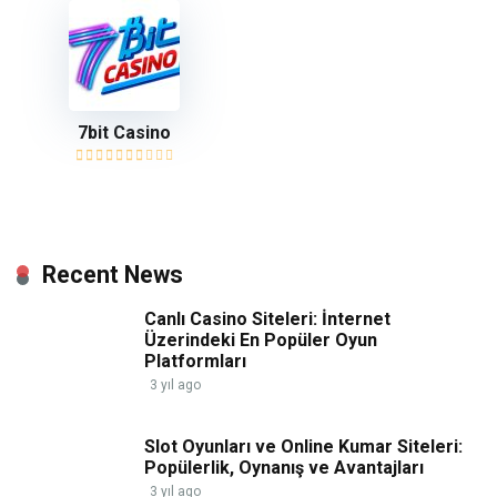
7bit Casino
Recent News
Canlı Casino Siteleri: İnternet
Üzerindeki En Popüler Oyun
Platformları
3 yıl ago
Slot Oyunları ve Online Kumar Siteleri:
Popülerlik, Oynanış ve Avantajları
3 yıl ago