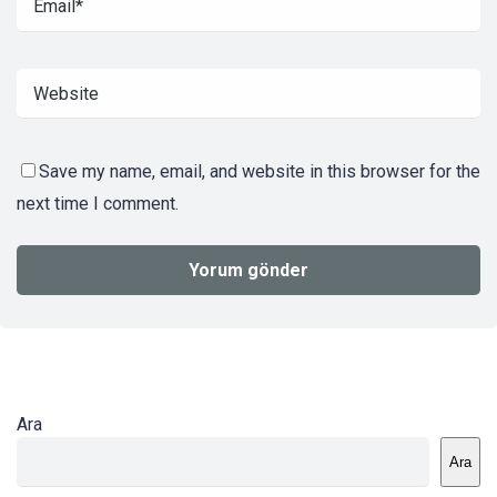
Save my name, email, and website in this browser for the
next time I comment.
Ara
Ara