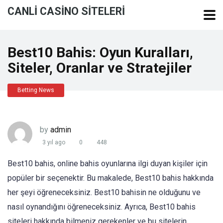
CANLI CASINO SITELERI
Best10 Bahis: Oyun Kuralları,
Siteler, Oranlar ve Stratejiler
Betting News
by
admin
3 yıl ago
0
448
Best10 bahis, online bahis oyunlarına ilgi duyan kişiler için
popüler bir seçenektir. Bu makalede, Best10 bahis hakkında
her şeyi öğreneceksiniz. Best10 bahisin ne olduğunu ve
nasıl oynandığını öğreneceksiniz. Ayrıca, Best10 bahis
siteleri hakkında bilmeniz gerekenler ve bu sitelerin