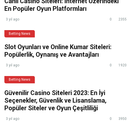
Canlı Casino Siteleri: İnternet Üzerindeki
En Popüler Oyun Platformları
3 yıl ago
0
2355
Betting News
Slot Oyunları ve Online Kumar Siteleri:
Popülerlik, Oynanış ve Avantajları
3 yıl ago
0
1920
Betting News
Güvenilir Casino Siteleri 2023: En İyi
Seçenekler, Güvenlik ve Lisanslama,
Popüler Siteler ve Oyun Çeşitliliği
3 yıl ago
0
3950