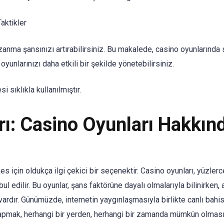
aktikler
zanma şansınızı artırabilirsiniz. Bu makalede, casino oyunlarında s
oyunlarınızı daha etkili bir şekilde yönetebilirsiniz.
sıklıkla kullanılmıştır.
rı: Casino Oyunları Hakkın
es için oldukça ilgi çekici bir seçenektir. Casino oyunları, yüzlerce
l edilir. Bu oyunlar, şans faktörüne dayalı olmalarıyla bilinirken, 
vardır. Günümüzde, internetin yaygınlaşmasıyla birlikte canlı bahis
 yapmak, herhangi bir yerden, herhangi bir zamanda mümkün olması