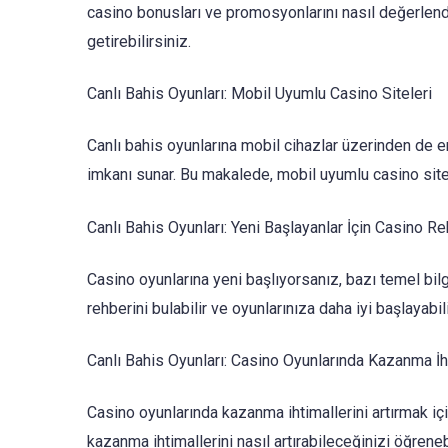
casino bonusları ve promosyonlarını nasıl değerlendir
getirebilirsiniz.
Canlı Bahis Oyunları: Mobil Uyumlu Casino Siteleri
Canlı bahis oyunlarına mobil cihazlar üzerinden de e
imkanı sunar. Bu makalede, mobil uyumlu casino site
Canlı Bahis Oyunları: Yeni Başlayanlar İçin Casino Re
Casino oyunlarına yeni başlıyorsanız, bazı temel bilgi
rehberini bulabilir ve oyunlarınıza daha iyi başlayabili
Canlı Bahis Oyunları: Casino Oyunlarında Kazanma İh
Casino oyunlarında kazanma ihtimallerini artırmak içi
kazanma ihtimallerini nasıl artırabileceğinizi öğrenebi