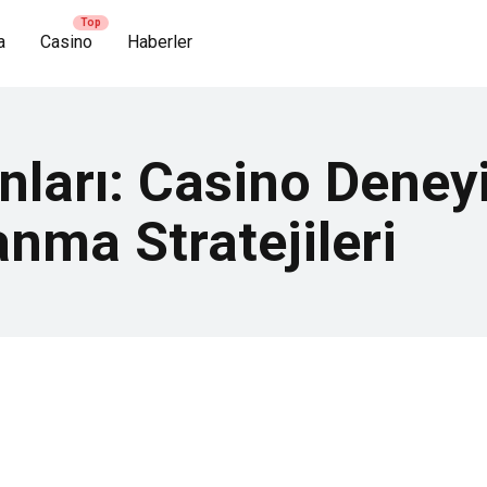
a
Casino
Haberler
nları: Casino Deney
nma Stratejileri