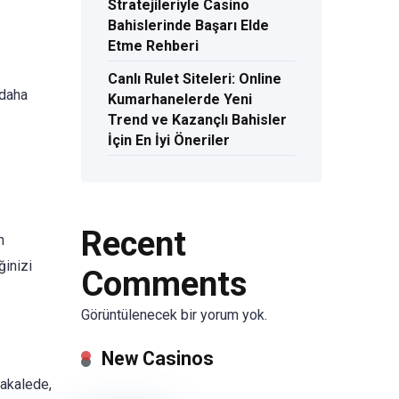
Stratejileriyle Casino
Bahislerinde Başarı Elde
Etme Rehberi
Canlı Rulet Siteleri: Online
 daha
Kumarhanelerde Yeni
Trend ve Kazançlı Bahisler
İçin En İyi Öneriler
Recent
n
ğinizi
Comments
Görüntülenecek bir yorum yok.
New Casinos
makalede,