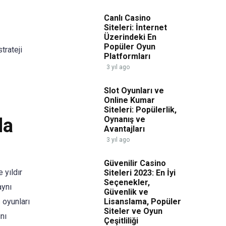
Canlı Casino
Siteleri: İnternet
Üzerindeki En
Popüler Oyun
trateji
Platformları
3 yıl ago
Slot Oyunları ve
Online Kumar
Siteleri: Popülerlik,
Oynanış ve
da
Avantajları
3 yıl ago
Güvenilir Casino
 yıldır
Siteleri 2023: En İyi
Seçenekler,
aynı
Güvenlik ve
Lisanslama, Popüler
 oyunları
Siteler ve Oyun
nı
Çeşitliliği