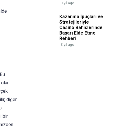
3 yıl ago
ilde
Kazanma İpuçları ve
Stratejileriyle
Casino Bahislerinde
Başarı Elde Etme
Rehberi
3 yıl ago
 Bu
 olan
erçek
ir, diğer
o
i bir
inizden