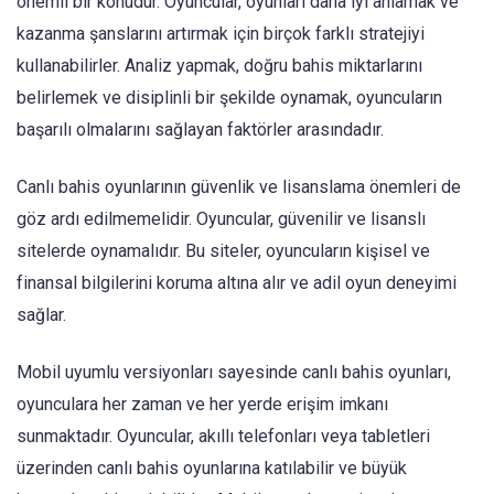
önemli bir konudur. Oyuncular, oyunları daha iyi anlamak ve
kazanma şanslarını artırmak için birçok farklı stratejiyi
kullanabilirler. Analiz yapmak, doğru bahis miktarlarını
belirlemek ve disiplinli bir şekilde oynamak, oyuncuların
başarılı olmalarını sağlayan faktörler arasındadır.
Canlı bahis oyunlarının güvenlik ve lisanslama önemleri de
göz ardı edilmemelidir. Oyuncular, güvenilir ve lisanslı
sitelerde oynamalıdır. Bu siteler, oyuncuların kişisel ve
finansal bilgilerini koruma altına alır ve adil oyun deneyimi
sağlar.
Mobil uyumlu versiyonları sayesinde canlı bahis oyunları,
oyunculara her zaman ve her yerde erişim imkanı
sunmaktadır. Oyuncular, akıllı telefonları veya tabletleri
üzerinden canlı bahis oyunlarına katılabilir ve büyük