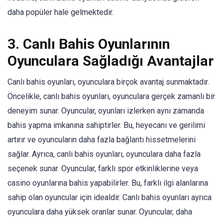
daha popüler hale gelmektedir.
3. Canlı Bahis Oyunlarının
Oyunculara Sağladığı Avantajlar
Canlı bahis oyunları, oyunculara birçok avantaj sunmaktadır.
Öncelikle, canlı bahis oyunları, oyunculara gerçek zamanlı bir
deneyim sunar. Oyuncular, oyunları izlerken aynı zamanda
bahis yapma imkanına sahiptirler. Bu, heyecanı ve gerilimi
artırır ve oyuncuların daha fazla bağlantı hissetmelerini
sağlar. Ayrıca, canlı bahis oyunları, oyunculara daha fazla
seçenek sunar. Oyuncular, farklı spor etkinliklerine veya
casino oyunlarına bahis yapabilirler. Bu, farklı ilgi alanlarına
sahip olan oyuncular için idealdir. Canlı bahis oyunları ayrıca
oyunculara daha yüksek oranlar sunar. Oyuncular, daha