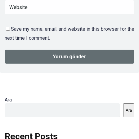
Save my name, email, and website in this browser for the
next time I comment.
Ara
Ara
Recent Posts