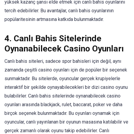
yüksek kazanç şansı elde etmek için canlı bahis oyunlarını
tercih edebilirler. Bu avantajlar, canlı bahis oyunlarının
popülaritesinin artmasına katkıda bulunmaktadır.
4. Canlı Bahis Sitelerinde
Oynanabilecek Casino Oyunları
Canlı bahis siteleri, sadece spor bahisleri için değil, aynı
zamanda çeşitli casino oyunları için de popüler bir seçenek
sunmaktadır. Bu sitelerde, oyuncular gerçek krupiyelerle
interaktif bir şekilde oynayabilecekleri bir dizi casino oyunu
bulabilirler. Canlı bahis sitelerinde oynanabilecek casino
oyunları arasında blackjack, rulet, baccarat, poker ve daha
birçok seçenek bulunmaktadır. Bu oyunları oynamak için
oyuncular, canlı yayınlanan bir oyunun masasına katılabilir ve
gerçek zamanlı olarak oyunu takip edebilirler. Canlı