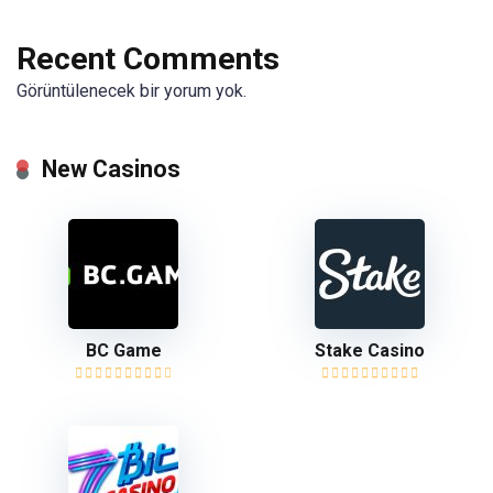
Recent Comments
Görüntülenecek bir yorum yok.
New Casinos
BC Game
Stake Casino