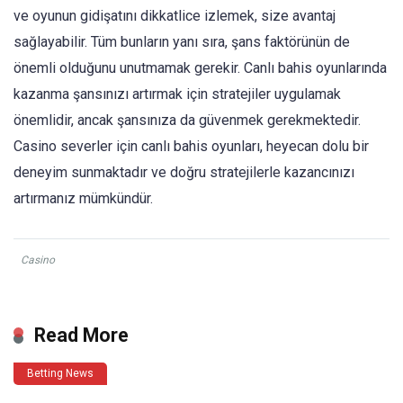
ve oyunun gidişatını dikkatlice izlemek, size avantaj
sağlayabilir. Tüm bunların yanı sıra, şans faktörünün de
önemli olduğunu unutmamak gerekir. Canlı bahis oyunlarında
kazanma şansınızı artırmak için stratejiler uygulamak
önemlidir, ancak şansınıza da güvenmek gerekmektedir.
Casino severler için canlı bahis oyunları, heyecan dolu bir
deneyim sunmaktadır ve doğru stratejilerle kazancınızı
artırmanız mümkündür.
Casino
Read More
Betting News