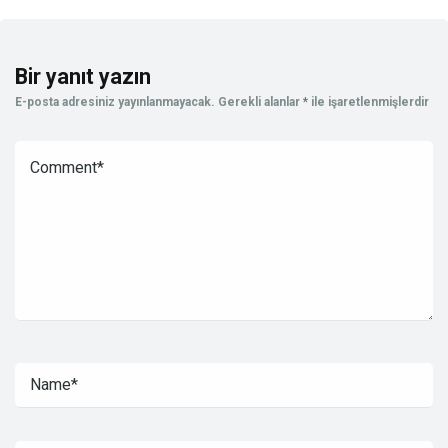
Bir yanıt yazın
E-posta adresiniz yayınlanmayacak.
Gerekli alanlar
*
ile işaretlenmişlerdir