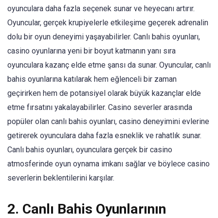
oyunculara daha fazla seçenek sunar ve heyecanı artırır.
Oyuncular, gerçek krupiyelerle etkileşime geçerek adrenalin
dolu bir oyun deneyimi yaşayabilirler. Canlı bahis oyunları,
casino oyunlarına yeni bir boyut katmanın yanı sıra
oyunculara kazanç elde etme şansı da sunar. Oyuncular, canlı
bahis oyunlarına katılarak hem eğlenceli bir zaman
geçirirken hem de potansiyel olarak büyük kazançlar elde
etme fırsatını yakalayabilirler. Casino severler arasında
popüler olan canlı bahis oyunları, casino deneyimini evlerine
getirerek oyunculara daha fazla esneklik ve rahatlık sunar.
Canlı bahis oyunları, oyunculara gerçek bir casino
atmosferinde oyun oynama imkanı sağlar ve böylece casino
severlerin beklentilerini karşılar.
2. Canlı Bahis Oyunlarının