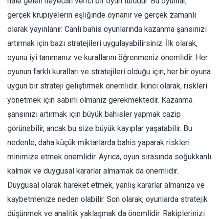
hale gelen heyecan verici bir oyun türüdür. Bu oyunlar,
gerçek krupiyelerin eşliğinde oynanır ve gerçek zamanlı
olarak yayınlanır. Canlı bahis oyunlarında kazanma şansınızı
artırmak için bazı stratejileri uygulayabilirsiniz. İlk olarak,
oyunu iyi tanımanız ve kurallarını öğrenmeniz önemlidir. Her
oyunun farklı kuralları ve stratejileri olduğu için, her bir oyuna
uygun bir strateji geliştirmek önemlidir. İkinci olarak, riskleri
yönetmek için sabırlı olmanız gerekmektedir. Kazanma
şansınızı artırmak için büyük bahisler yapmak cazip
görünebilir, ancak bu size büyük kayıplar yaşatabilir. Bu
nedenle, daha küçük miktarlarda bahis yaparak riskleri
minimize etmek önemlidir. Ayrıca, oyun sırasında soğukkanlı
kalmak ve duygusal kararlar almamak da önemlidir.
Duygusal olarak hareket etmek, yanlış kararlar almanıza ve
kaybetmenize neden olabilir. Son olarak, oyunlarda stratejik
düşünmek ve analitik yaklaşmak da önemlidir. Rakiplerinizi