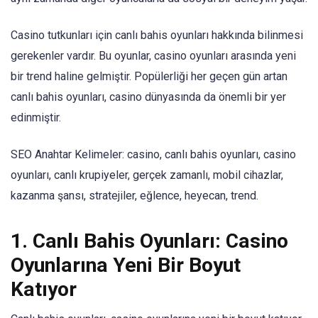
Casino tutkunları için canlı bahis oyunları hakkında bilinmesi
gerekenler vardır. Bu oyunlar, casino oyunları arasında yeni
bir trend haline gelmiştir. Popülerliği her geçen gün artan
canlı bahis oyunları, casino dünyasında da önemli bir yer
edinmiştir.
SEO Anahtar Kelimeler: casino, canlı bahis oyunları, casino
oyunları, canlı krupiyeler, gerçek zamanlı, mobil cihazlar,
kazanma şansı, stratejiler, eğlence, heyecan, trend.
1. Canlı Bahis Oyunları: Casino
Oyunlarına Yeni Bir Boyut
Katıyor