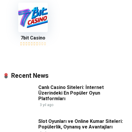
7bit Casino
Recent News
Canlı Casino Siteleri: İnternet
Üzerindeki En Popüler Oyun
Platformları
3 yıl ago
Slot Oyunları ve Online Kumar Siteleri:
Popülerlik, Oynanış ve Avantajları