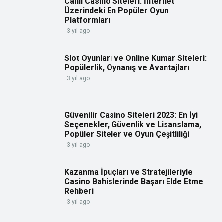
Canlı Casino Siteleri: İnternet
Üzerindeki En Popüler Oyun
Platformları
3 yıl ago
Slot Oyunları ve Online Kumar Siteleri:
Popülerlik, Oynanış ve Avantajları
3 yıl ago
Güvenilir Casino Siteleri 2023: En İyi
Seçenekler, Güvenlik ve Lisanslama,
Popüler Siteler ve Oyun Çeşitliliği
3 yıl ago
Kazanma İpuçları ve Stratejileriyle
Casino Bahislerinde Başarı Elde Etme
Rehberi
3 yıl ago