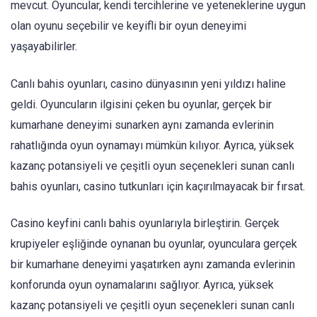
mevcut. Oyuncular, kendi tercihlerine ve yeteneklerine uygun
olan oyunu seçebilir ve keyifli bir oyun deneyimi
yaşayabilirler.
Canlı bahis oyunları, casino dünyasının yeni yıldızı haline
geldi. Oyuncuların ilgisini çeken bu oyunlar, gerçek bir
kumarhane deneyimi sunarken aynı zamanda evlerinin
rahatlığında oyun oynamayı mümkün kılıyor. Ayrıca, yüksek
kazanç potansiyeli ve çeşitli oyun seçenekleri sunan canlı
bahis oyunları, casino tutkunları için kaçırılmayacak bir fırsat.
Casino keyfini canlı bahis oyunlarıyla birleştirin. Gerçek
krupiyeler eşliğinde oynanan bu oyunlar, oyunculara gerçek
bir kumarhane deneyimi yaşatırken aynı zamanda evlerinin
konforunda oyun oynamalarını sağlıyor. Ayrıca, yüksek
kazanç potansiyeli ve çeşitli oyun seçenekleri sunan canlı