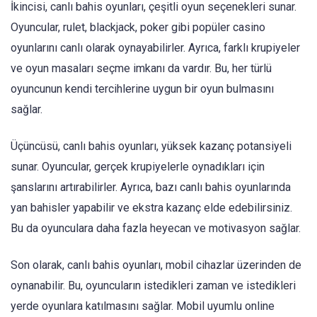
İkincisi, canlı bahis oyunları, çeşitli oyun seçenekleri sunar.
Oyuncular, rulet, blackjack, poker gibi popüler casino
oyunlarını canlı olarak oynayabilirler. Ayrıca, farklı krupiyeler
ve oyun masaları seçme imkanı da vardır. Bu, her türlü
oyuncunun kendi tercihlerine uygun bir oyun bulmasını
sağlar.
Üçüncüsü, canlı bahis oyunları, yüksek kazanç potansiyeli
sunar. Oyuncular, gerçek krupiyelerle oynadıkları için
şanslarını artırabilirler. Ayrıca, bazı canlı bahis oyunlarında
yan bahisler yapabilir ve ekstra kazanç elde edebilirsiniz.
Bu da oyunculara daha fazla heyecan ve motivasyon sağlar.
Son olarak, canlı bahis oyunları, mobil cihazlar üzerinden de
oynanabilir. Bu, oyuncuların istedikleri zaman ve istedikleri
yerde oyunlara katılmasını sağlar. Mobil uyumlu online