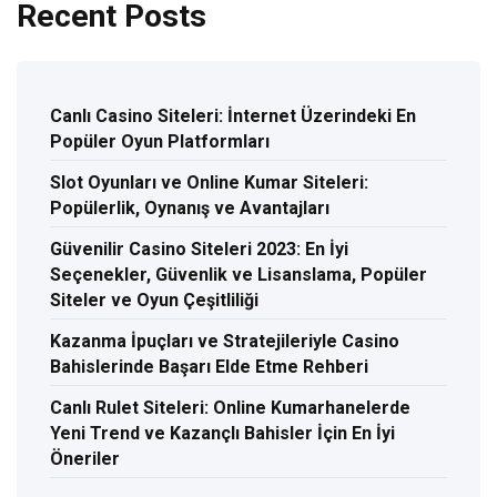
Recent Posts
Canlı Casino Siteleri: İnternet Üzerindeki En
Popüler Oyun Platformları
Slot Oyunları ve Online Kumar Siteleri:
Popülerlik, Oynanış ve Avantajları
Güvenilir Casino Siteleri 2023: En İyi
Seçenekler, Güvenlik ve Lisanslama, Popüler
Siteler ve Oyun Çeşitliliği
Kazanma İpuçları ve Stratejileriyle Casino
Bahislerinde Başarı Elde Etme Rehberi
Canlı Rulet Siteleri: Online Kumarhanelerde
Yeni Trend ve Kazançlı Bahisler İçin En İyi
Öneriler