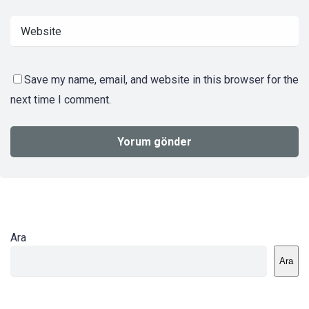
Save my name, email, and website in this browser for the
next time I comment.
Ara
Ara