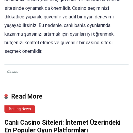
sitesinde oynamak da önemlidir. Casino seçiminizi
dikkatlice yaparak, güvenilir ve adil bir oyun deneyimi
yaşayabilirsiniz. Bu nedenle, canlı bahis oyunlarında
kazanma şansınızı artırmak için oyunları iyi öğrenmek,
bütçenizi kontrol etmek ve güvenilir bir casino sitesi
seçmek önemlidir.
Casino
Read More
Betting News
Canlı Casino Siteleri: İnternet Üzerindeki
En Popüler Oyun Platformları