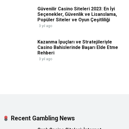
Güvenilir Casino Siteleri 2023: En İyi
Seçenekler, Güvenlik ve Lisanslama,
Popüler Siteler ve Oyun Çeşitliliği
3 yıl ago
Kazanma İpuçları ve Stratejileriyle
Casino Bahislerinde Başarı Elde Etme
Rehberi
3 yıl ago
Recent Gambling News