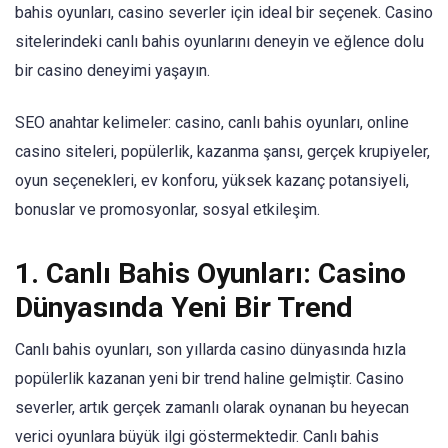
bahis oyunları, casino severler için ideal bir seçenek. Casino
sitelerindeki canlı bahis oyunlarını deneyin ve eğlence dolu
bir casino deneyimi yaşayın.
SEO anahtar kelimeler: casino, canlı bahis oyunları, online
casino siteleri, popülerlik, kazanma şansı, gerçek krupiyeler,
oyun seçenekleri, ev konforu, yüksek kazanç potansiyeli,
bonuslar ve promosyonlar, sosyal etkileşim.
1. Canlı Bahis Oyunları: Casino
Dünyasında Yeni Bir Trend
Canlı bahis oyunları, son yıllarda casino dünyasında hızla
popülerlik kazanan yeni bir trend haline gelmiştir. Casino
severler, artık gerçek zamanlı olarak oynanan bu heyecan
verici oyunlara büyük ilgi göstermektedir. Canlı bahis