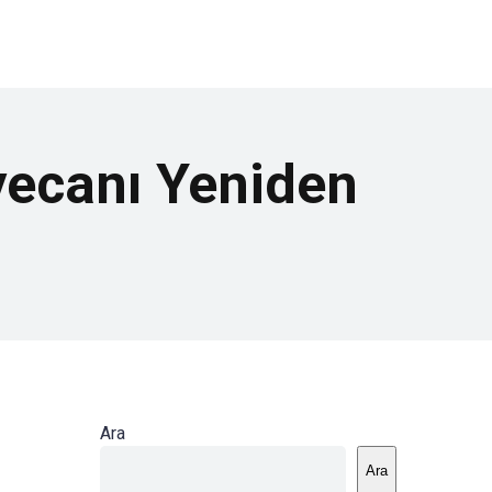
eyecanı Yeniden
Ara
Ara