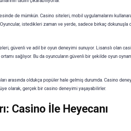
arının tadını çıkarabiliyorlar.
yesinde de mümkün. Casino siteleri, mobil uygulamalarını kullanar
Oyuncular, istedikleri zaman ve yerde, sadece birkaç dokunuşla 
teleri, güvenli ve adil bir oyun deneyimi sunuyor. Lisanslı olan cas
un ortamı sağlıyor. Bu da oyuncuların güvenli bir şekilde oyun oynam
unları arasında oldukça popüler hale gelmiş durumda. Casino dene
 üye olarak, gerçek bir casino deneyimi yaşayabilirler.
rı: Casino İle Heyecanı