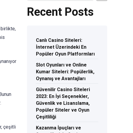
Recent Posts
birlikte,
his
Canlı Casino Siteleri:
İnternet Üzerindeki En
Popüler Oyun Platformları
oynanıyor
Slot Oyunları ve Online
Kumar Siteleri: Popülerlik,
Oynanış ve Avantajları
Güvenilir Casino Siteleri
 Bunun
2023: En İyi Seçenekler,
.
Güvenlik ve Lisanslama,
Popüler Siteler ve Oyun
Çeşitliliği
 çeşitli
Kazanma İpuçları ve