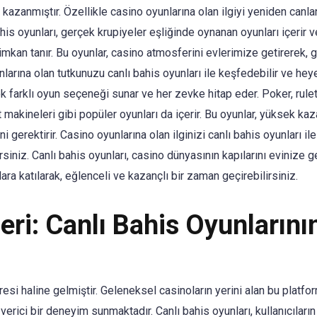
k kazanmıştır. Özellikle casino oyunlarına olan ilgiyi yeniden canl
is oyunları, gerçek krupiyeler eşliğinde oynanan oyunları içerir v
kan tanır. Bu oyunlar, casino atmosferini evlerimize getirerek, g
rına olan tutkunuzu canlı bahis oyunları ile keşfedebilir ve hey
çok farklı oyun seçeneği sunar ve her zevke hitap eder. Poker, rulet
ot makineleri gibi popüler oyunları da içerir. Bu oyunlar, yüksek ka
i gerektirir. Casino oyunlarına olan ilginizi canlı bahis oyunları il
iniz. Canlı bahis oyunları, casino dünyasının kapılarını evinize ge
a katılarak, eğlenceli ve kazançlı bir zaman geçirebilirsiniz.
eri: Canlı Bahis Oyunlarını
resi haline gelmiştir. Geleneksel casinoların yerini alan bu platfor
erici bir deneyim sunmaktadır. Canlı bahis oyunları, kullanıcıları