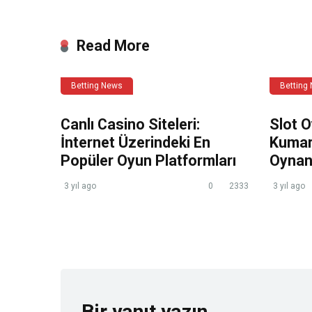
Read More
Betting News
Betting
Canlı Casino Siteleri:
Slot O
İnternet Üzerindeki En
Kumar 
Popüler Oyun Platformları
Oynanı
3 yıl ago
0
2333
3 yıl ago
Bir yanıt yazın