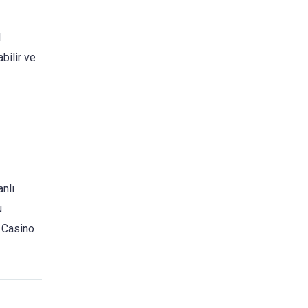
l
bilir ve
anlı
u
. Casino