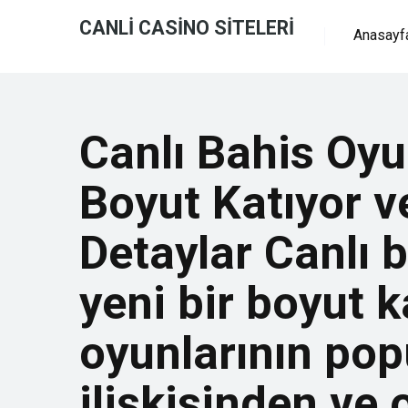
CANLI CASINO SITELERI
Anasayf
Canlı Bahis Oyu
Boyut Katıyor ve
Detaylar Canlı 
yeni bir boyut 
oyunlarının pop
ilişkisinden ve 