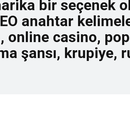
harika bir seçenek 
SEO anahtar kelimele
o, online casino, po
a şansı, krupiye, ru