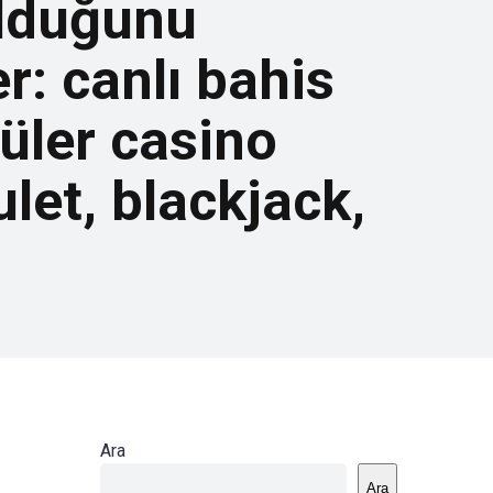
olduğunu
r: canlı bahis
püler casino
let, blackjack,
Ara
Ara