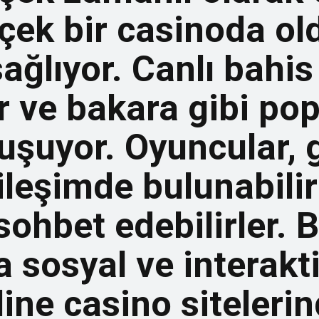
rçek bir casinoda o
ağlıyor. Canlı bahis 
r ve bakara gibi po
uşuyor. Oyuncular, 
ileşimde bulunabilir
sohbet edebilirler. 
sosyal ve interaktif
line casino siteleri