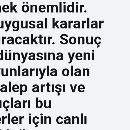
mek önemlidir.
uygusal kararlar
racaktır. Sonuç
 dünyasına yeni
unlarıyla olan
talep artışı ve
çları bu
ler için canlı