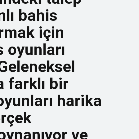
nlı bahis
rmak için
s oyunları
 Geleneksel
 farklı bir
oyunları harika
erçek
 oynanıyor ve