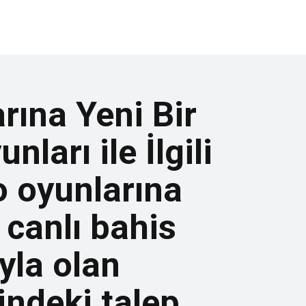
rına Yeni Bir
ları ile İlgili
o oyunlarına
 canlı bahis
yla olan
rindeki talep