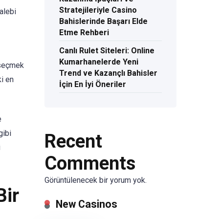
Stratejileriyle Casino
talebi
Bahislerinde Başarı Elde
Etme Rehberi
Canlı Rulet Siteleri: Online
Kumarhanelerde Yeni
ı seçmek
Trend ve Kazançlı Bahisler
ki en
İçin En İyi Öneriler
e
gibi
Recent
i
Comments
Görüntülenecek bir yorum yok.
Bir
New Casinos