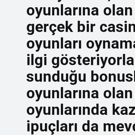
oyunlarına olan
gerçek bir casi
oyunları oynama
ilgi gösteriyorla
sunduğu bonusl
oyunlarına olan i
oyunlarında kaz
ipuçları da mev