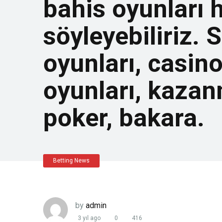
bahis oyunları 
söyleyebiliriz. 
oyunları, casin
oyunları, kazanm
poker, bakara.
Betting News
by
admin
3 yıl ago
0
416