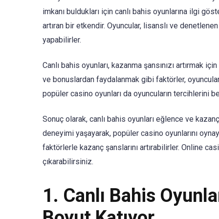
imkanı buldukları için canlı bahis oyunlarına ilgi göst
artıran bir etkendir. Oyuncular, lisanslı ve denetlene
yapabilirler.
Canlı bahis oyunları, kazanma şansınızı artırmak için
ve bonuslardan faydalanmak gibi faktörler, oyuncuları
popüler casino oyunları da oyuncuların tercihlerini bel
Sonuç olarak, canlı bahis oyunları eğlence ve kazanç
deneyimi yaşayarak, popüler casino oyunlarını oynaya
faktörlerle kazanç şanslarını artırabilirler. Online ca
çıkarabilirsiniz.
1. Canlı Bahis Oyunla
Boyut Katıyor