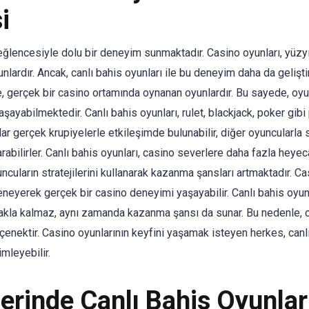
i
eğlencesiyle dolu bir deneyim sunmaktadır. Casino oyunları, yüzyı
nlardır. Ancak, canlı bahis oyunları ile bu deneyim daha da geliştiri
e, gerçek bir casino ortamında oynanan oyunlardır. Bu sayede, oyu
şayabilmektedir. Canlı bahis oyunları, rulet, blackjack, poker gibi
lar gerçek krupiyelerle etkileşimde bulunabilir, diğer oyuncularla
arabilirler. Canlı bahis oyunları, casino severlere daha fazla heye
ncuların stratejilerini kullanarak kazanma şansları artmaktadır. C
deneyerek gerçek bir casino deneyimi yaşayabilir. Canlı bahis oyunl
kla kalmaz, aynı zamanda kazanma şansı da sunar. Bu nedenle, 
eçenektir. Casino oyunlarının keyfini yaşamak isteyen herkes, canl
mleyebilir.
lerinde Canlı Bahis Oyunlar