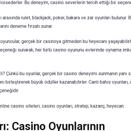
issederler. Bu deneyim, casino severlerin tercih ettiği bir seçene
 arasında rulet, blackjack, poker, bakara ve zar oyunları bulunur. 
arını deneme fırsatı sunar.
ık oyuncular, gerçek bir casinoya gitmeden bu heyecanı yaşayabilirl
un seçeneği sunarak, her türlü casino oyununu evlerinde oynama imk
li? Çünkü bu oyunlar, gerçek bir casino deneyimi sunmanın yanı sı
ını birleştirerek büyük ödüller kazanabilirler. Canlı bahis oyunları,
çeneğidir.
line casino siteleri, casino oyunları, strateji, kazanç, heyecan.
rı: Casino Oyunlarının