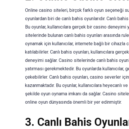
Online casino siteleri, birçok farklı oyun seçeneği s
oyunlardan biri de canlı bahis oyunlarıdır. Canlı bahi
Bu oyunlar, kullanıcılara gerçek bir casino deneyim
sitelerinde bulunan canlı bahis oyunları arasında rule
oynamak için kullanıcılar, internete bağlı bir cihazla 
katılabilirler. Canlı bahis oyunları, kullanıcılara ge
deneyimi sağlar. Casino sitelerinde canlı bahis oyunla
yatırması gerekmektedir. Bu oyunlarda kullanıcılar, ge
çekebilirler. Canlı bahis oyunları, casino severler i
kazanmaktadır. Bu oyunlar, kullanıcılara heyecanlı v
şekilde oyun oynama imkanı da sağlar. Casino siteleri
online oyun dünyasında önemli bir yer edinmiştir.
3. Canlı Bahis Oyunla