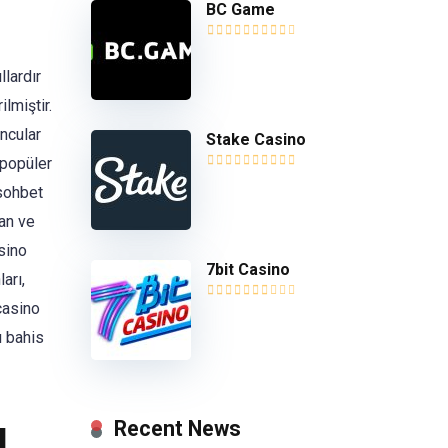
BC Game
llardır
lmiştir.
ncular
Stake Casino
 popüler
 sohbet
can ve
asino
7bit Casino
arı,
casino
ı bahis
ı
Recent News