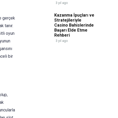
3 yıl ago
Kazanma İpuçları ve
ve gerçek
Stratejileriyle
Casino Bahislerinde
k tanır.
Başarı Elde Etme
itli oyun
Rehberi
oyunun
3 yıl ago
şansını
celi bir
olup,
rak
uncularla
dan slot