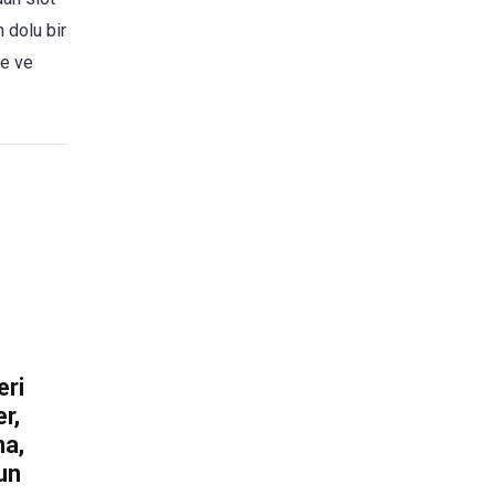
 dolu bir
ce ve
eri
r,
ma,
un