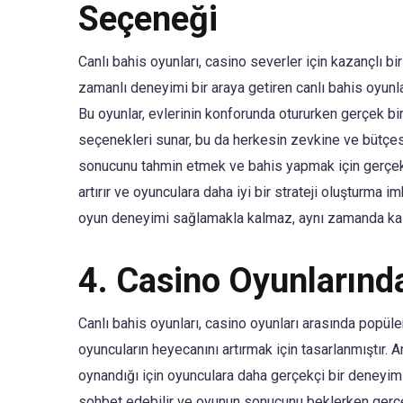
Seçeneği
Canlı bahis oyunları, casino severler için kazançlı 
zamanlı deneyimi bir araya getiren canlı bahis oyunl
Bu oyunlar, evlerinin konforunda otururken gerçek bir
seçenekleri sunar, bu da herkesin zevkine ve bütçes
sonucunu tahmin etmek ve bahis yapmak için gerçek z
artırır ve oyunculara daha iyi bir strateji oluşturma i
oyun deneyimi sağlamakla kalmaz, aynı zamanda kaz
4. Casino Oyunlarında
Canlı bahis oyunları, casino oyunları arasında popüle
oyuncuların heyecanını artırmak için tasarlanmıştır. 
oynandığı için oyunculara daha gerçekçi bir deneyim s
sohbet edebilir ve oyunun sonucunu beklerken gerçek