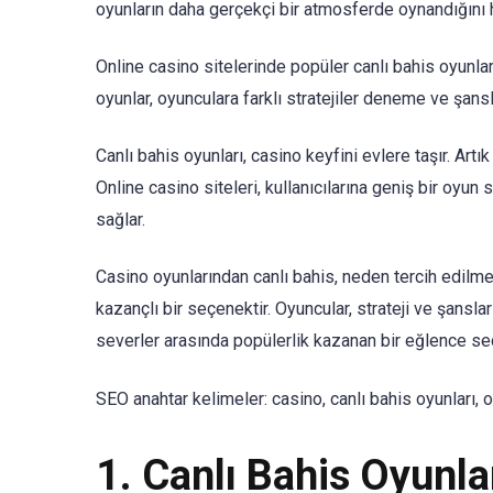
oyunların daha gerçekçi bir atmosferde oynandığını h
Online casino sitelerinde popüler canlı bahis oyunları
oyunlar, oyunculara farklı stratejiler deneme ve şansl
Canlı bahis oyunları, casino keyfini evlere taşır. Art
Online casino siteleri, kullanıcılarına geniş bir oy
sağlar.
Casino oyunlarından canlı bahis, neden tercih edilme
kazançlı bir seçenektir. Oyuncular, strateji ve şanslar
severler arasında popülerlik kazanan bir eğlence se
SEO anahtar kelimeler: casino, canlı bahis oyunları, on
1. Canlı Bahis Oyunla