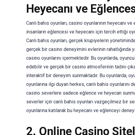
Heyecanı ve Eğlences
Canlı bahis oyunları, casino oyunlarının heyecanı ve 
insanların eğlencesi ve heyecanı için tercih ettiği oyu
Canlı bahis oyunları, gerçek krupiyelerin yönetimind
gerçek bir casino deneyimini evlerinin rahatlığında ya
casino oyunlarını içermektedir. Bu oyunlarda, oyuncu
edebilir ve gerçek bir casino atmosferinin tadını çık
interaktif bir deneyim sunmaktadır. Bu oyunlarda, oyu
oyunlarına ilgi duyan herkes, canlı bahis oyunlarını 
casino severlere sadece eğlence ve heyecan sunma
severler için canlı bahis oyunları vazgeçilmez bir s
oyunlarına katılarak bu heyecanı ve eğlenceyi deneyi
2. Online Casino Site