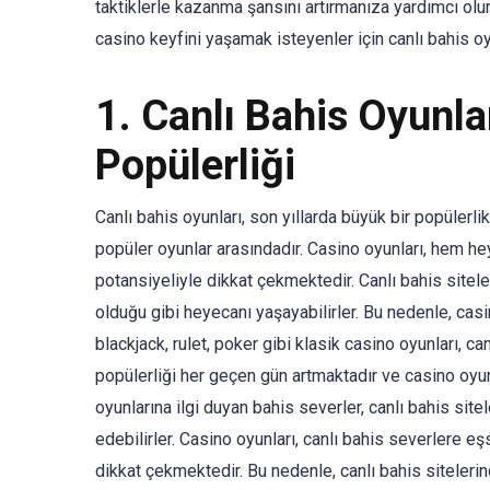
taktiklerle kazanma şansını artırmanıza yardımcı ol
casino keyfini yaşamak isteyenler için canlı bahis oyu
1. Canlı Bahis Oyunla
Popülerliği
Canlı bahis oyunları, son yıllarda büyük bir popülerli
popüler oyunlar arasındadır. Casino oyunları, hem 
potansiyeliyle dikkat çekmektedir. Canlı bahis sitele
olduğu gibi heyecanı yaşayabilirler. Bu nedenle, casin
blackjack, rulet, poker gibi klasik casino oyunları, ca
popülerliği her geçen gün artmaktadır ve casino oyun
oyunlarına ilgi duyan bahis severler, canlı bahis sit
edebilirler. Casino oyunları, canlı bahis severlere 
dikkat çekmektedir. Bu nedenle, canlı bahis sitelerin