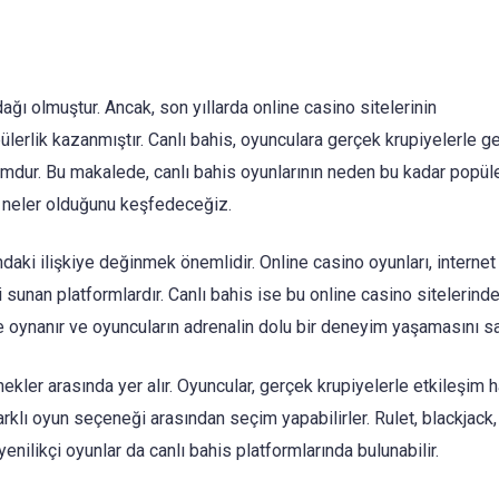
odağı olmuştur. Ancak, son yıllarda online casino sitelerinin
pülerlik kazanmıştır. Canlı bahis, oyunculara gerçek krupiyelerle g
mdur. Bu makalede, canlı bahis oyunlarının neden bu kadar popül
n neler olduğunu keşfedeceğiz.
ındaki ilişkiye değinmek önemlidir. Online casino oyunları, internet
 sunan platformlardır. Canlı bahis ise bu online casino sitelerind
rle oynanır ve oyuncuların adrenalin dolu bir deneyim yaşamasını sa
nekler arasında yer alır. Oyuncular, gerçek krupiyelerle etkileşim 
klı oyun seçeneği arasından seçim yapabilirler. Rulet, blackjack
yenilikçi oyunlar da canlı bahis platformlarında bulunabilir.