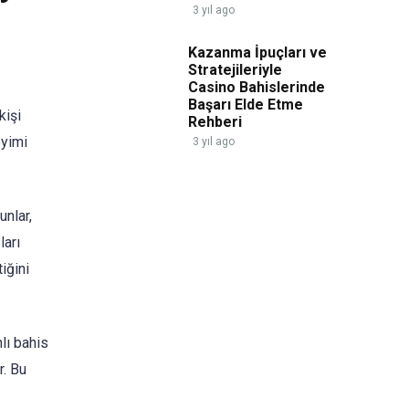
3 yıl ago
Kazanma İpuçları ve
Stratejileriyle
Casino Bahislerinde
Başarı Elde Etme
kişi
Rehberi
eyimi
3 yıl ago
unlar,
ları
iğini
nlı bahis
r. Bu