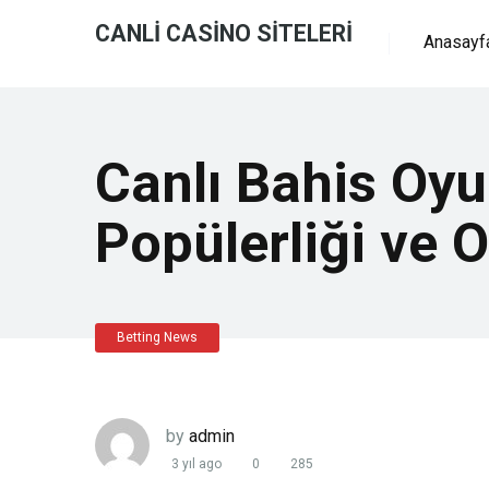
CANLI CASINO SITELERI
Anasayf
Canlı Bahis Oyu
Popülerliği ve 
Betting News
by
admin
3 yıl ago
0
285