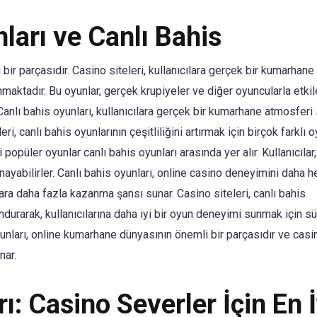
ları ve Canlı Bahis
 bir parçasıdır. Casino siteleri, kullanıcılara gerçek bir kumarhane
aktadır. Bu oyunlar, gerçek krupiyeler ve diğer oyuncularla etki
Canlı bahis oyunları, kullanıcılara gerçek bir kumarhane atmosferi
i, canlı bahis oyunlarının çeşitliliğini artırmak için birçok farklı 
popüler oyunlar canlı bahis oyunları arasında yer alır. Kullanıcılar,
nayabilirler. Canlı bahis oyunları, online casino deneyimini daha h
lara daha fazla kazanma şansı sunar. Casino siteleri, canlı bahis
ndurarak, kullanıcılarına daha iyi bir oyun deneyimi sunmak için sü
oyunları, online kumarhane dünyasının önemli bir parçasıdır ve casi
nar.
ı: Casino Severler İçin En İ