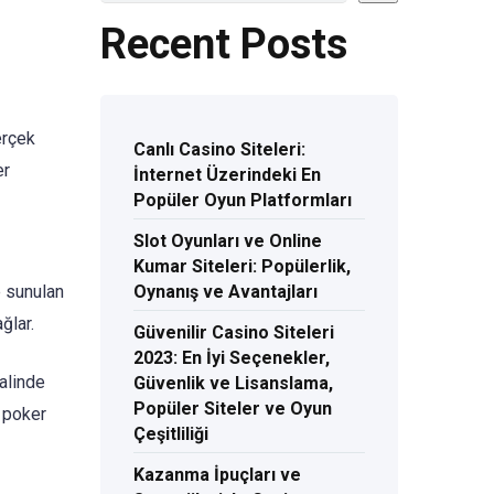
Recent Posts
erçek
Canlı Casino Siteleri:
er
İnternet Üzerindeki En
Popüler Oyun Platformları
Slot Oyunları ve Online
Kumar Siteleri: Popülerlik,
Oynanış ve Avantajları
e sunulan
ğlar.
Güvenilir Casino Siteleri
2023: En İyi Seçenekler,
halinde
Güvenlik ve Lisanslama,
Popüler Siteler ve Oyun
, poker
Çeşitliliği
Kazanma İpuçları ve