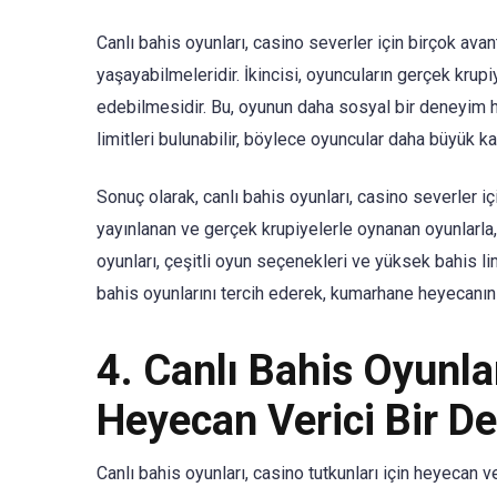
Canlı bahis oyunları, casino severler için birçok ava
yaşayabilmeleridir. İkincisi, oyuncuların gerçek kru
edebilmesidir. Bu, oyunun daha sosyal bir deneyim h
limitleri bulunabilir, böylece oyuncular daha büyük k
Sonuç olarak, canlı bahis oyunları, casino severler iç
yayınlanan ve gerçek krupiyelerle oynanan oyunlarla
oyunları, çeşitli oyun seçenekleri ve yüksek bahis lim
bahis oyunlarını tercih ederek, kumarhane heyecanını 
4. Canlı Bahis Oyunlar
Heyecan Verici Bir D
Canlı bahis oyunları, casino tutkunları için heyecan 