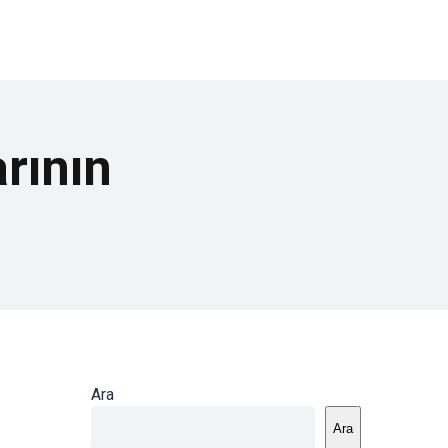
rının
Ara
Ara