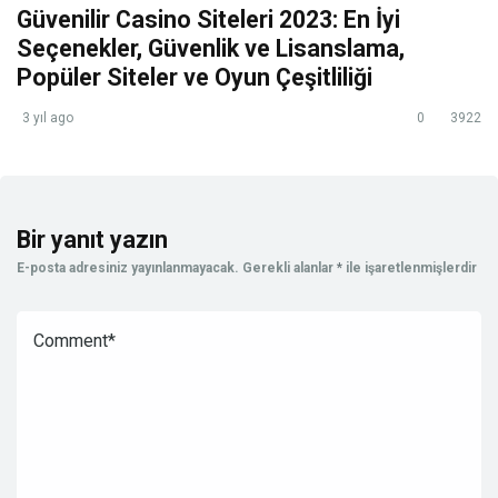
Güvenilir Casino Siteleri 2023: En İyi
Seçenekler, Güvenlik ve Lisanslama,
Popüler Siteler ve Oyun Çeşitliliği
3 yıl ago
0
3922
Bir yanıt yazın
E-posta adresiniz yayınlanmayacak.
Gerekli alanlar
*
ile işaretlenmişlerdir