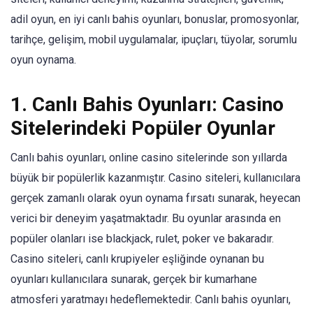
adil oyun, en iyi canlı bahis oyunları, bonuslar, promosyonlar,
tarihçe, gelişim, mobil uygulamalar, ipuçları, tüyolar, sorumlu
oyun oynama.
1. Canlı Bahis Oyunları: Casino
Sitelerindeki Popüler Oyunlar
Canlı bahis oyunları, online casino sitelerinde son yıllarda
büyük bir popülerlik kazanmıştır. Casino siteleri, kullanıcılara
gerçek zamanlı olarak oyun oynama fırsatı sunarak, heyecan
verici bir deneyim yaşatmaktadır. Bu oyunlar arasında en
popüler olanları ise blackjack, rulet, poker ve bakaradır.
Casino siteleri, canlı krupiyeler eşliğinde oynanan bu
oyunları kullanıcılara sunarak, gerçek bir kumarhane
atmosferi yaratmayı hedeflemektedir. Canlı bahis oyunları,