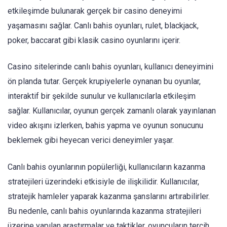
etkileşimde bulunarak gerçek bir casino deneyimi
yaşamasını sağlar. Canlı bahis oyunları, rulet, blackjack,
poker, baccarat gibi klasik casino oyunlarını içerir.
Casino sitelerinde canlı bahis oyunları, kullanıcı deneyimini
ön planda tutar. Gerçek krupiyelerle oynanan bu oyunlar,
interaktif bir şekilde sunulur ve kullanıcılarla etkileşim
sağlar. Kullanıcılar, oyunun gerçek zamanlı olarak yayınlanan
video akışını izlerken, bahis yapma ve oyunun sonucunu
beklemek gibi heyecan verici deneyimler yaşar.
Canlı bahis oyunlarının popülerliği, kullanıcıların kazanma
stratejileri üzerindeki etkisiyle de ilişkilidir. Kullanıcılar,
stratejik hamleler yaparak kazanma şanslarını artırabilirler.
Bu nedenle, canlı bahis oyunlarında kazanma stratejileri
üzerine yapılan araştırmalar ve taktikler, oyuncuların tercih