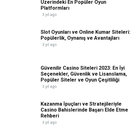
Üzerindeki En Popüler Oyun
Platformları
3 yıl ago
Slot Oyunları ve Online Kumar Siteleri:
Popülerlik, Oynanış ve Avantajları
3 yıl ago
Güvenilir Casino Siteleri 2023: En İyi
Seçenekler, Güvenlik ve Lisanslama,
Popüler Siteler ve Oyun Çeşitliliği
3 yıl ago
Kazanma İpuçları ve Stratejileriyle
Casino Bahislerinde Başarı Elde Etme
Rehberi
3 yıl ago