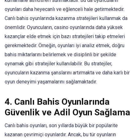
kumarhane atmosferi sunmaktadır. Bu da oyuncuların
oyunları daha heyecanlı ve eğlenceli hale getirmektedir.
Canlı bahis oyunlarında kazanma stratejileri kullanmak da
önemlidir. Oyuncuların, casino oyunlarında daha yüksek
kazançlar elde etmek için bazı stratejileri takip etmeleri
gerekmektedir. Örneğin, oyunları iyi analiz etmek, doğru
bahis miktarlarını belirlemek ve disiplinli bir şekilde
oynamak gibi stratejiler kullanılabilir. Bu stratejiler,
oyuncuların kazanma şanslarını artırmakta ve daha karlı bir
oyun deneyimi yaşamalarını sağlamaktadır.
4. Canlı Bahis Oyunlarında
Güvenlik ve Adil Oyun Sağlama
Canlı bahis oyunları, son yıllarda büyük bir popülarite
kazanan çevrimiçi oyunlardır. Ancak, bu tür oyunların