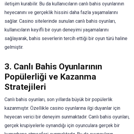
iletişim kurabilir. Bu da kullanıcıların canlı bahis oyunlarının
heyecanını ve gerçeklik hissini daha fazla yaşamalarını
sağlar. Casino sitelerinde sunulan canlı bahis oyunları,
kullanıcıların keyifli bir oyun deneyimi yaşamalarını
sağlayarak, bahis severlerin tercih ettiği bir oyun türü haline
gelmiştir.
3. Canlı Bahis Oyunlarının
Popülerliği ve Kazanma
Stratejileri
Canlı bahis oyunları, son yıllarda büyük bir popülerlik
kazanmıştır. Özellikle casino oyunlarına ilgi duyanlar için
heyecan verici bir deneyim sunmaktadır. Canlı bahis oyunları,
gerçek krupiyelerle oynandığı için oyunculara gerçek bir