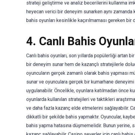
strateji geliştirme ve analiz becerilerini kullanma imk
heyecan verici bir deneyim sunarken aynı zamanda ka
bahis oyunları kesinlikle kaçırılmaması gereken bir 
4. Canlı Bahis Oyunlar
Canlı bahis oyunları, son yıllarda popülerliği artan b
bir deneyim sunar hem de kazançlı stratejilerle dolud
oyuncuların gerçek zamanlı olarak bahis yapması mü
sunar ve oyunculara gerçek bir kumarhane deneyimi ya
uygulanabilir. Öncelikle, oyunlara katılmadan önce kur
oyunlarda kullanılan stratejileri ve taktikleri araştırma
ve daha fazla kazanç elde etmelerini sağlayabilir. Ca
dikkatli bir şekilde bahis yapmaktır. Oyuncular, kayb
bahis yapma hatasına düşmemelidir. Bunun yerine, sa
kazanç sağlayabilir. Casino severler için canlı bahis