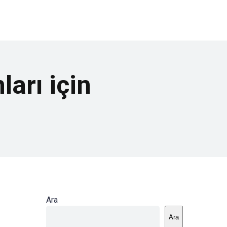
ları için
Ara
Ara