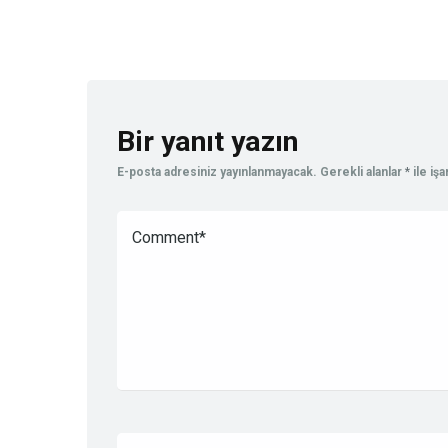
Bir yanıt yazın
E-posta adresiniz yayınlanmayacak.
Gerekli alanlar
*
ile iş