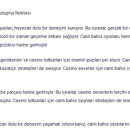
 Buluşma Noktası
oyunları, heyecan dolu bir deneyim sunuyor. Bu oyunlar, gerçek bir
nceli bir zaman geçirme imkanı sağlıyor. Canlı bahis oyunları, he
özdesi haline gelmiştir.
erekenler ve casino tutkunları için önemli ipuçları yer alıyor. Can
azançlı stratejileri de sunuyor. Casino severler için canlı bahis o
ir parçası haline gelmiştir. Bu oyunlar, casino severlerin tercihi
r. Casino tutkunları için canlı bahis oyunları stratejileri de ön
an dolu bir deneyim yaşamak istiyorsanız, canlı bahis oyunlarını