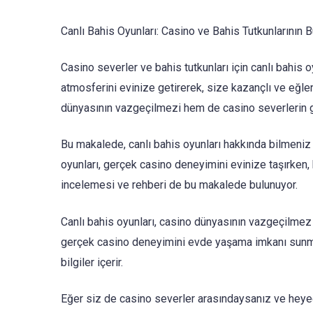
Canlı Bahis Oyunları: Casino ve Bahis Tutkunlarının
Casino severler ve bahis tutkunları için canlı bahis 
atmosferini evinize getirerek, size kazançlı ve eğle
dünyasının vazgeçilmezi hem de casino severlerin g
Bu makalede, canlı bahis oyunları hakkında bilmeniz g
oyunları, gerçek casino deneyimini evinize taşırken, k
incelemesi ve rehberi de bu makalede bulunuyor.
Canlı bahis oyunları, casino dünyasının vazgeçilmez b
gerçek casino deneyimini evde yaşama imkanı sunmuştu
bilgiler içerir.
Eğer siz de casino severler arasındaysanız ve heyec