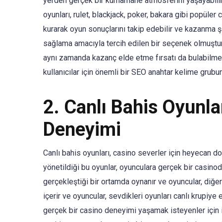
yerden gerçek bir kumarhane atmosferini yaşayabilir v
oyunları, rulet, blackjack, poker, bakara gibi popüler
kurarak oyun sonuçlarını takip edebilir ve kazanma şa
sağlama amacıyla tercih edilen bir seçenek olmuştur
aynı zamanda kazanç elde etme fırsatı da bulabilmekt
kullanıcılar için önemli bir SEO anahtar kelime grubu
2. Canlı Bahis Oyunla
Deneyimi
Canlı bahis oyunları, casino severler için heyecan do
yönetildiği bu oyunlar, oyunculara gerçek bir casino
gerçekleştiği bir ortamda oynanır ve oyuncular, diğer 
içerir ve oyuncular, sevdikleri oyunları canlı krupiye 
gerçek bir casino deneyimi yaşamak isteyenler için id