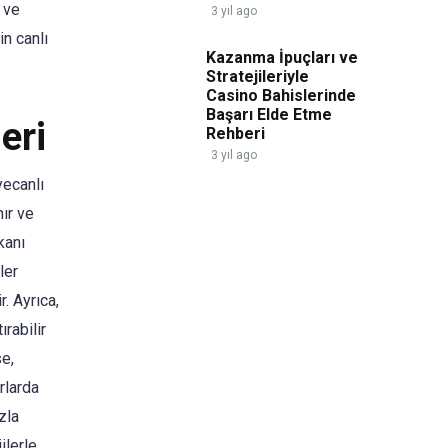
i ve
3 yıl ago
n canlı
Kazanma İpuçları ve
Stratejileriyle
Casino Bahislerinde
Başarı Elde Etme
eri
Rehberi
3 yıl ago
yecanlı
nır ve
kanı
ler
. Ayrıca,
ırabilir
se,
rlarda
zla
ilerle