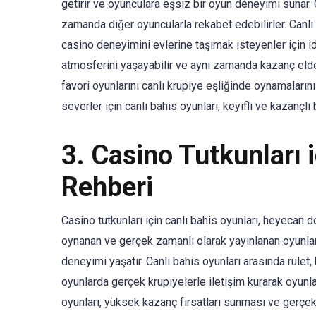
getirir ve oyunculara eşsiz bir oyun deneyimi sunar. 
zamanda diğer oyuncularla rekabet edebilirler. Canlı 
casino deneyimini evlerine taşımak isteyenler için id
atmosferini yaşayabilir ve aynı zamanda kazanç elde 
favori oyunlarını canlı krupiye eşliğinde oynamaların
severler için canlı bahis oyunları, keyifli ve kazançlı
3. Casino Tutkunları 
Rehberi
Casino tutkunları için canlı bahis oyunları, heyecan d
oynanan ve gerçek zamanlı olarak yayınlanan oyunlard
deneyimi yaşatır. Canlı bahis oyunları arasında rulet,
oyunlarda gerçek krupiyelerle iletişim kurarak oyunlar
oyunları, yüksek kazanç fırsatları sunması ve gerçek