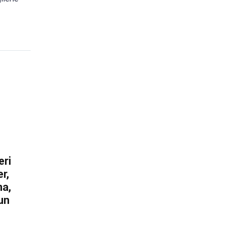
eri
r,
ma,
un