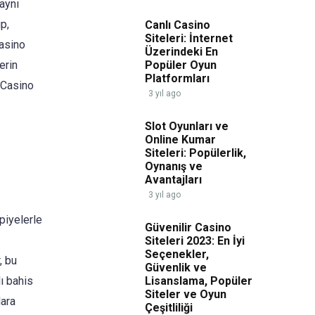
 aynı
p,
Canlı Casino
Siteleri: İnternet
casino
Üzerindeki En
erin
Popüler Oyun
Platformları
. Casino
3 yıl ago
Slot Oyunları ve
Online Kumar
Siteleri: Popülerlik,
Oynanış ve
Avantajları
3 yıl ago
piyelerle
Güvenilir Casino
Siteleri 2023: En İyi
Seçenekler,
, bu
Güvenlik ve
lı bahis
Lisanslama, Popüler
Siteler ve Oyun
lara
Çeşitliliği