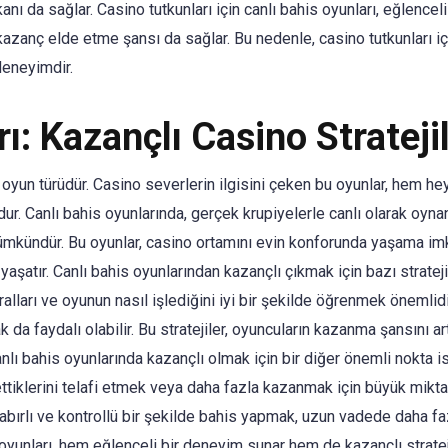
anı da sağlar. Casino tutkunları için canlı bahis oyunları, eğlencel
zanç elde etme şansı da sağlar. Bu nedenle, casino tutkunları içi
deneyimdir.
ı: Kazançlı Casino Stratejil
ir oyun türüdür. Casino severlerin ilgisini çeken bu oyunlar, hem he
ur. Canlı bahis oyunlarında, gerçek krupiyelerle canlı olarak oyna
mkündür. Bu oyunlar, casino ortamını evin konforunda yaşama im
şatır. Canlı bahis oyunlarından kazançlı çıkmak için bazı strateji
alları ve oyunun nasıl işlediğini iyi bir şekilde öğrenmek önemlidir
k da faydalı olabilir. Bu stratejiler, oyuncuların kazanma şansını art
nlı bahis oyunlarında kazançlı olmak için bir diğer önemli nokta i
ettiklerini telafi etmek veya daha fazla kazanmak için büyük mikta
bırlı ve kontrollü bir şekilde bahis yapmak, uzun vadede daha fa
 oyunları, hem eğlenceli bir deneyim sunar hem de kazançlı stratej