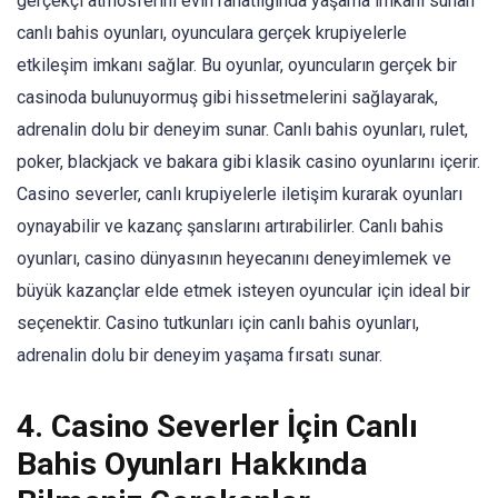
gerçekçi atmosferini evin rahatlığında yaşama imkanı sunan
canlı bahis oyunları, oyunculara gerçek krupiyelerle
etkileşim imkanı sağlar. Bu oyunlar, oyuncuların gerçek bir
casinoda bulunuyormuş gibi hissetmelerini sağlayarak,
adrenalin dolu bir deneyim sunar. Canlı bahis oyunları, rulet,
poker, blackjack ve bakara gibi klasik casino oyunlarını içerir.
Casino severler, canlı krupiyelerle iletişim kurarak oyunları
oynayabilir ve kazanç şanslarını artırabilirler. Canlı bahis
oyunları, casino dünyasının heyecanını deneyimlemek ve
büyük kazançlar elde etmek isteyen oyuncular için ideal bir
seçenektir. Casino tutkunları için canlı bahis oyunları,
adrenalin dolu bir deneyim yaşama fırsatı sunar.
4. Casino Severler İçin Canlı
Bahis Oyunları Hakkında