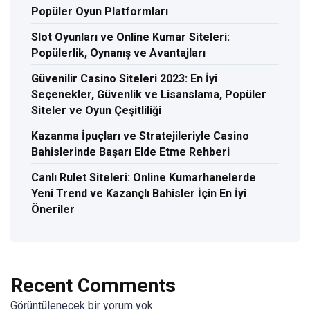
Popüler Oyun Platformları
Slot Oyunları ve Online Kumar Siteleri:
Popülerlik, Oynanış ve Avantajları
Güvenilir Casino Siteleri 2023: En İyi
Seçenekler, Güvenlik ve Lisanslama, Popüler
Siteler ve Oyun Çeşitliliği
Kazanma İpuçları ve Stratejileriyle Casino
Bahislerinde Başarı Elde Etme Rehberi
Canlı Rulet Siteleri: Online Kumarhanelerde
Yeni Trend ve Kazançlı Bahisler İçin En İyi
Öneriler
Recent Comments
Görüntülenecek bir yorum yok.