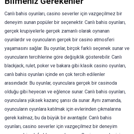
Bilmeniz Gerekenler
Canlı bahis oyunları, casino severler için vazgeçilmez bir
deneyim sunan popüler bir seçenektir. Canlı bahis oyunları,
gerçek krupiyelerle gerçek zamanlı olarak oynanan
oyunlardır ve oyuncuların gerçek bir casino atmosferi
yaşamasını sağlar. Bu oyunlar, birçok farklı seçenek sunar ve
oyuncuların tercihlerine göre değişiklik gösterebilir. Canlı
blackjack, rulet, poker ve bakara gibi klasik casino oyunları,
canlı bahis oyunları içinde en çok tercih edilenler
arasındadır. Bu oyunlar, oyunculara gerçek bir casinoda
olduğu gibi heyecan ve eğlence sunar. Canlı bahis oyunları,
oyunculara yüksek kazanç şansı da sunar. Aynı zamanda,
oyuncuların oyunlara katılmak için evlerinden çıkmalarına
gerek kalmaz, bu da büyük bir avantajdır. Canlı bahis
oyunları, casino severler için vazgeçilmez bir deneyim