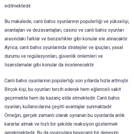
edilmektedir.
Bu makalede, canlı bahis oyunlarının popülerliği ve yükselişi,
avantajları ve dezavantajları, casino ve canlı bahis oyunları
arasındaki farklar ve benzerlikler gibi konular ele alınacaktır.
Ayrıca, canlı bahis oyunlarında stratejiler ve ipuçları, yasal
durumu ve regülasyonları, güvenlik önlemleri ve
lisanslamalar gibi konular da incelenecektir.
Canlı bahis oyunlarının popülerliği son yıllarda hızla artmıştır.
Birçok kişi, bu oyunları tercih ederek hem eğlenceli vakit
geçirmekte hem de kazanç elde etmektedir. Canlı bahis
oyunları, kullanıcılarına çeşitli avantajlar sunmaktadır.
Örneğin, gerçek zamanlı olarak oynanan bu oyunlarda anlık
kararlar almak ve hızlı bir şekilde reaksiyon göstermek
gerekmektedir. Bu da oyunculara heyecanlı bir deneyim