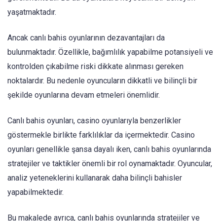
yaşatmaktadır.
Ancak canlı bahis oyunlarının dezavantajları da
bulunmaktadır. Özellikle, bağımlılık yapabilme potansiyeli ve
kontrolden çıkabilme riski dikkate alınması gereken
noktalardır. Bu nedenle oyuncuların dikkatli ve bilinçli bir
şekilde oyunlarına devam etmeleri önemlidir.
Canlı bahis oyunları, casino oyunlarıyla benzerlikler
göstermekle birlikte farklılıklar da içermektedir. Casino
oyunları genellikle şansa dayalı iken, canlı bahis oyunlarında
stratejiler ve taktikler önemli bir rol oynamaktadır. Oyuncular,
analiz yeteneklerini kullanarak daha bilinçli bahisler
yapabilmektedir.
Bu makalede ayrıca, canlı bahis oyunlarında stratejiler ve