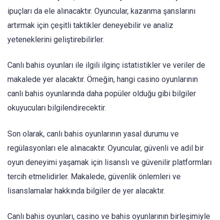
ipuçları da ele alınacaktır. Oyuncular, kazanma şanslarını
artırmak için çeşitli taktikler deneyebilir ve analiz
yeteneklerini geliştirebilirler.
Canlı bahis oyunları ile ilgili ilginç istatistikler ve veriler de
makalede yer alacaktır. Örneğin, hangi casino oyunlarının
canlı bahis oyunlarında daha popüler olduğu gibi bilgiler
okuyucuları bilgilendirecektir.
Son olarak, canlı bahis oyunlarının yasal durumu ve
regülasyonları ele alınacaktır. Oyuncular, güvenli ve adil bir
oyun deneyimi yaşamak için lisanslı ve güvenilir platformları
tercih etmelidirler. Makalede, güvenlik önlemleri ve
lisanslamalar hakkında bilgiler de yer alacaktır.
Canlı bahis oyunları, casino ve bahis oyunlarının birleşimiyle