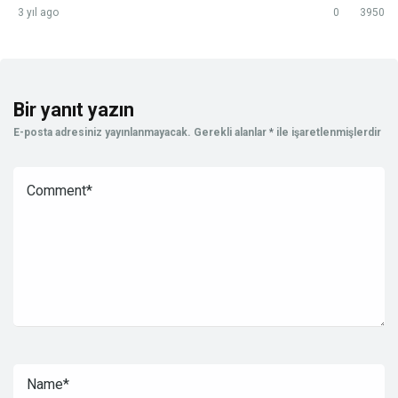
3 yıl ago
0
3950
Bir yanıt yazın
E-posta adresiniz yayınlanmayacak.
Gerekli alanlar
*
ile işaretlenmişlerdir