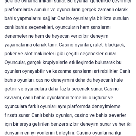
şekilde oynama imkanı sunar. Bu oyunlar genellikle çevrimiçi
platformlarda sunulur ve oyuncuların gerçek zamanlı olarak
bahis yapmalarını sağlar. Casino oyunlarıyla birlikte sunulan
canlı bahis seçenekleri, oyuncuların hem şanslarını
denemelerine hem de heyecan verici bir deneyim
yaşamalarına olanak tanır. Casino oyunları, rulet, blackjack,
poker ve slot makineleri gibi çeşitli seçenekler sunar.
Oyuncular, gerçek krupiyelerle etkileşimde bulunarak bu
oyunları oynayabilir ve kazanma şanslarını artırabilirler. Canlı
bahis oyunları, casino deneyimini daha da heyecanlı hale
getirir ve oyunculara daha fazla seçenek sunar. Casino
kavramı, canlı bahis oyunlarının temelini oluşturur ve
oyunculara farklı oyunları aynı platformda deneyimleme
fırsatı sunar. Canlı bahis oyunları, casino ve bahis severler
için bir araya getirilen benzersiz bir deneyim sunar ve her iki
dünyanın en iyi yönlerini birleştirir. Casino oyunlarına ilgi