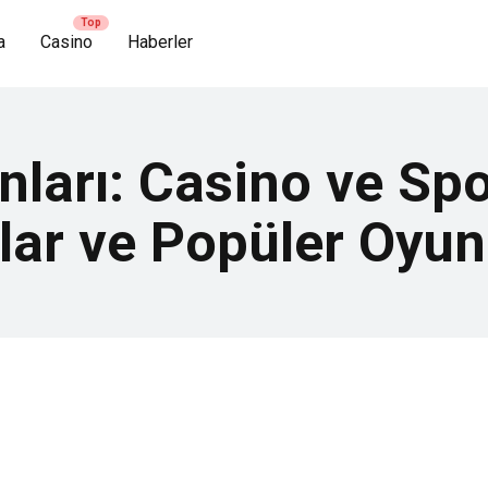
a
Casino
Haberler
nları: Casino ve Spo
lar ve Popüler Oyun