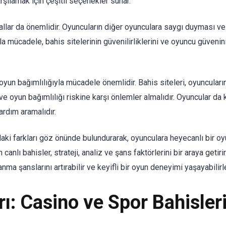
arşılamak için çeşitli seçenekler sunar.
llar da önemlidir. Oyuncuların diğer oyunculara saygı duyması ve 
la mücadele, bahis sitelerinin güvenilirliklerini ve oyuncu güvenin
oyun bağımlılığıyla mücadele önemlidir. Bahis siteleri, oyuncuları
e oyun bağımlılığı riskine karşı önlemler almalıdır. Oyuncular da 
ardım aramalıdır.
daki farkları göz önünde bulundurarak, oyunculara heyecanlı bir o
nlı bahisler, strateji, analiz ve şans faktörlerini bir araya getirir
ma şanslarını artırabilir ve keyifli bir oyun deneyimi yaşayabilirle
rı: Casino ve Spor Bahisler