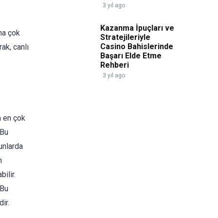
3 yıl ago
Kazanma İpuçları ve
aha çok
Stratejileriyle
Casino Bahislerinde
ak, canlı
Başarı Elde Etme
Rehberi
3 yıl ago
a en çok
 Bu
unlarda
n
ilir.
 Bu
ir.