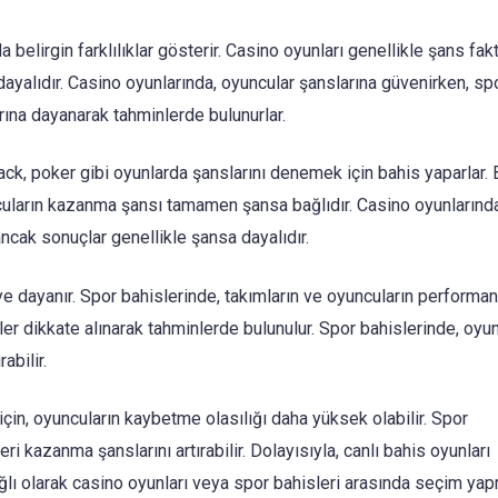
a belirgin farklılıklar gösterir. Casino oyunları genellikle şans fa
dayalıdır. Casino oyunlarında, oyuncular şanslarına güvenirken, sp
rına dayanarak tahminlerde bulunurlar.
jack, poker gibi oyunlarda şanslarını denemek için bahis yaparlar. 
cuların kazanma şansı tamamen şansa bağlıdır. Casino oyunlarında
, ancak sonuçlar genellikle şansa dayalıdır.
e dayanır. Spor bahislerinde, takımların ve oyuncuların performans
örler dikkate alınarak tahminlerde bulunulur. Spor bahislerinde, oyu
abilir.
çin, oyuncuların kaybetme olasılığı daha yüksek olabilir. Spor
ri kazanma şanslarını artırabilir. Dolayısıyla, canlı bahis oyunları
ağlı olarak casino oyunları veya spor bahisleri arasında seçim yap