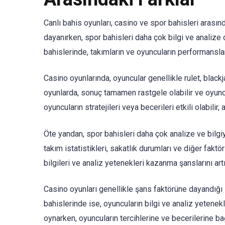
Canlı bahis oyunları, casino ve spor bahisleri arasınd
dayanırken, spor bahisleri daha çok bilgi ve analize 
bahislerinde, takımların ve oyuncuların performansla
Casino oyunlarında, oyuncular genellikle rulet, black
oyunlarda, sonuç tamamen rastgele olabilir ve oyun
oyuncuların stratejileri veya becerileri etkili olabilir
Öte yandan, spor bahisleri daha çok analize ve bilgiy
takım istatistikleri, sakatlık durumları ve diğer fakt
bilgileri ve analiz yetenekleri kazanma şanslarını artır
Casino oyunları genellikle şans faktörüne dayandığı i
bahislerinde ise, oyuncuların bilgi ve analiz yetenekle
oynarken, oyuncuların tercihlerine ve becerilerine b