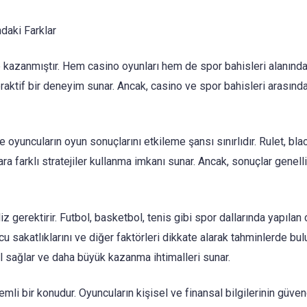
ndaki Farklar
ite kazanmıştır. Hem casino oyunları hem de spor bahisleri alanınd
raktif bir deneyim sunar. Ancak, casino ve spor bahisleri arasında
 oyuncuların oyun sonuçlarını etkileme şansı sınırlıdır. Rulet, bla
ra farklı stratejiler kullanma imkanı sunar. Ancak, sonuçlar genell
z gerektirir. Futbol, basketbol, tenis gibi spor dallarında yapılan 
u sakatlıklarını ve diğer faktörleri dikkate alarak tahminlerde bul
l sağlar ve daha büyük kazanma ihtimalleri sunar.
mli bir konudur. Oyuncuların kişisel ve finansal bilgilerinin güve