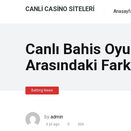
CANLI CASINO SITELERI
Anasayf
Canlı Bahis Oyu
Arasındaki Fark
Betting News
by
admin
3 yıl ago
0
306