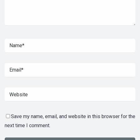
Save my name, email, and website in this browser for the
next time I comment.