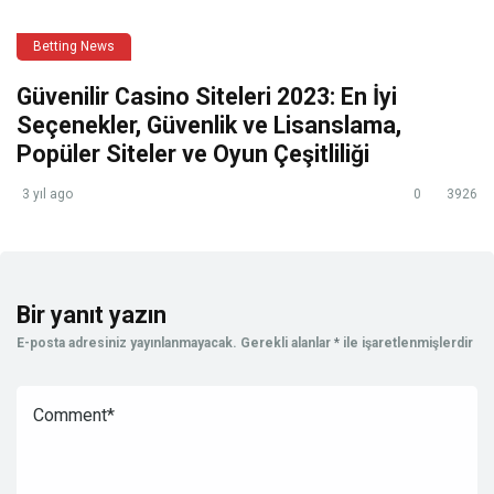
Betting News
Güvenilir Casino Siteleri 2023: En İyi
Seçenekler, Güvenlik ve Lisanslama,
Popüler Siteler ve Oyun Çeşitliliği
3 yıl ago
0
3926
Bir yanıt yazın
E-posta adresiniz yayınlanmayacak.
Gerekli alanlar
*
ile işaretlenmişlerdir