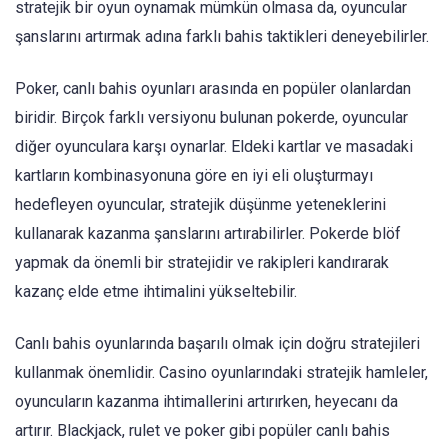
stratejik bir oyun oynamak mümkün olmasa da, oyuncular
şanslarını artırmak adına farklı bahis taktikleri deneyebilirler.
Poker, canlı bahis oyunları arasında en popüler olanlardan
biridir. Birçok farklı versiyonu bulunan pokerde, oyuncular
diğer oyunculara karşı oynarlar. Eldeki kartlar ve masadaki
kartların kombinasyonuna göre en iyi eli oluşturmayı
hedefleyen oyuncular, stratejik düşünme yeteneklerini
kullanarak kazanma şanslarını artırabilirler. Pokerde blöf
yapmak da önemli bir stratejidir ve rakipleri kandırarak
kazanç elde etme ihtimalini yükseltebilir.
Canlı bahis oyunlarında başarılı olmak için doğru stratejileri
kullanmak önemlidir. Casino oyunlarındaki stratejik hamleler,
oyuncuların kazanma ihtimallerini artırırken, heyecanı da
artırır. Blackjack, rulet ve poker gibi popüler canlı bahis