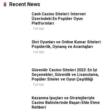
Recent News
Canlı Casino Siteleri: İnternet
Üzerindeki En Popüler Oyun
Platformları
3 yıl ago
Slot Oyunları ve Online Kumar Siteleri:
Popülerlik, Oynanış ve Avantajları
3 yıl ago
Güvenilir Casino Siteleri 2023: En İyi
Seçenekler, Güvenlik ve Lisanslama,
Popüler Siteler ve Oyun Çeşitliliği
3 yıl ago
Kazanma İpuçları ve Stratejileriyle
Casino Bahislerinde Başarı Elde Etme
Rehberi