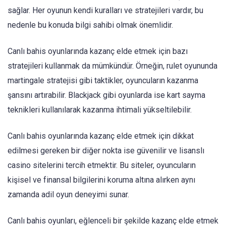
sağlar. Her oyunun kendi kuralları ve stratejileri vardır, bu
nedenle bu konuda bilgi sahibi olmak önemlidir.
Canlı bahis oyunlarında kazanç elde etmek için bazı
stratejileri kullanmak da mümkündür. Örneğin, rulet oyununda
martingale stratejisi gibi taktikler, oyuncuların kazanma
şansını artırabilir. Blackjack gibi oyunlarda ise kart sayma
teknikleri kullanılarak kazanma ihtimali yükseltilebilir.
Canlı bahis oyunlarında kazanç elde etmek için dikkat
edilmesi gereken bir diğer nokta ise güvenilir ve lisanslı
casino sitelerini tercih etmektir. Bu siteler, oyuncuların
kişisel ve finansal bilgilerini koruma altına alırken aynı
zamanda adil oyun deneyimi sunar.
Canlı bahis oyunları, eğlenceli bir şekilde kazanç elde etmek