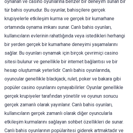
oynanan ve casino oyunlarına benzer bir deneyim sunan bir
tür bahis oyunudur. Bu oyunlar, bahisçilere gerçek
krupiyelerle etkileşim kurma ve gerçek bir kumarhane
ortamında oynama imkanı sunar. Canlı bahis oyunları,
kullanıcıların evlerinin rahatlığında veya istedikleri herhangi
bir yerden gerçek bir kumarhane deneyimi yaşamalarını
sağlar. Bu oyunları oynamak için birçok çevrimiçi casino
sitesi bulunur ve genellikle bir internet bağlantısı ve bir
hesap oluşturmak yeterlidir. Canlı bahis oyunlarında,
oyuncular genellikle blackjack, rulet, poker ve bakara gibi
popüler casino oyunlarını oynayabilirler. Oyunlar genellikle
gerçek krupiyeler tarafından yönetilir ve oyunun sonucu
gerçek zamanlı olarak yayınlanır. Canlı bahis oyunları,
kullanıcıların gerçek zamanlı olarak diğer oyuncularla
etkileşim kurmalarını sağlayan sohbet özellikleri de sunar.
Canlı bahis oyunlarının popülaritesi giderek artmaktadır ve