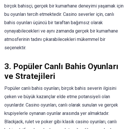
birçok bahisçi, gerçek bir kumarhane deneyimi yaşamak için
bu oyunları tercih etmektedir. Casino severler için, canlı
bahis oyunları üçüncü bir taraftan bağımsız olarak
oynayabilecekleri ve aynı zamanda gerçek bir kumarhane
atmosferinin tadını çıkarabilecekleri mükemmel bir
seçenektir.
3. Popüler Canlı Bahis Oyunları
ve Stratejileri
Popüler canlı bahis oyunları, birçok bahis severin ilgisini
çeken ve büyük kazançlar elde etme potansiyeli olan
oyunlardır. Casino oyunları, canlı olarak sunulan ve gerçek
krupiyelerle oynanan oyunlar arasında yer almaktadır.
Blackjack, rulet ve poker gibi klasik casino oyunları, canlı