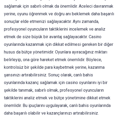
sağlamak için sabırlı olmak da önemlidir. Aceleci davranmak
yerine, oyunu öğrenmek ve doğru anı beklemek daha başarılı
sonuçlar elde etmenizi sağlayacaktır. Aynı zamanda,
profesyonel oyuncuların taktiklerini incelemek ve analiz
etmek de size büyük bir avantaj sağlayacaktır. Casino
oyunlarında kazanmak için dikkat edilmesi gereken bir diğer
husus da bütçe yönetimidir. Oyunlara ayıracağınız miktarı
belirleyip, ona göre hareket etmek önemlidir. Böylece,
kontrolsüz bir şekilde para kaybetmek yerine, kazanma
şansınızı artırabilirsiniz. Sonuç olarak, canlı bahis
oyunlarında kazanç sağlamak için casino oyunlarını iyi bir
şekilde tanımak, sabırlı olmak, profesyonel oyuncuların
taktiklerini analiz etmek ve bütçe yönetimine dikkat etmek
önemlidir. Bu ipuçlarını uygulayarak, canlı bahis oyunlarında
daha başarılı olabilir ve kazançlarınızı artırabilirsiniz.