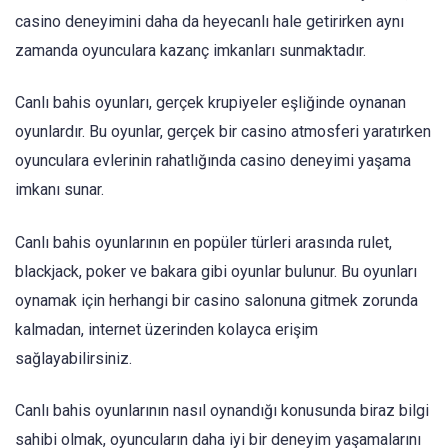
casino deneyimini daha da heyecanlı hale getirirken aynı
zamanda oyunculara kazanç imkanları sunmaktadır.
Canlı bahis oyunları, gerçek krupiyeler eşliğinde oynanan
oyunlardır. Bu oyunlar, gerçek bir casino atmosferi yaratırken
oyunculara evlerinin rahatlığında casino deneyimi yaşama
imkanı sunar.
Canlı bahis oyunlarının en popüler türleri arasında rulet,
blackjack, poker ve bakara gibi oyunlar bulunur. Bu oyunları
oynamak için herhangi bir casino salonuna gitmek zorunda
kalmadan, internet üzerinden kolayca erişim
sağlayabilirsiniz.
Canlı bahis oyunlarının nasıl oynandığı konusunda biraz bilgi
sahibi olmak, oyuncuların daha iyi bir deneyim yaşamalarını