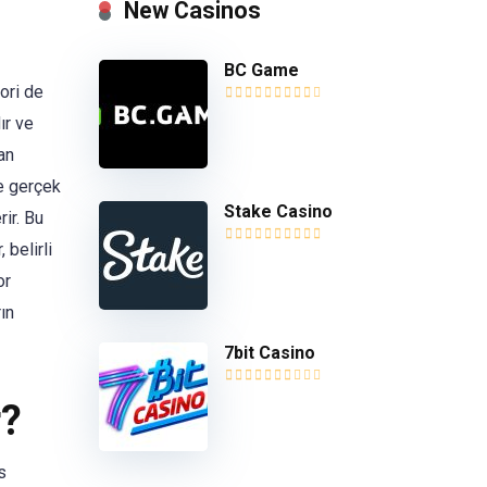
New Casinos
BC Game
gori de
ır ve
an
ve gerçek
Stake Casino
rir. Bu
 belirli
or
ın
7bit Casino
r?
s