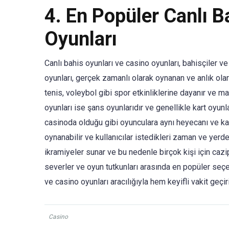
4. En Popüler Canlı B
Oyunları
Canlı bahis oyunları ve casino oyunları, bahisçiler v
oyunları, gerçek zamanlı olarak oynanan ve anlık olara
tenis, ​​voleybol gibi spor etkinliklerine dayanır ve 
oyunları ise şans oyunlarıdır ve genellikle kart oyunlar
casinoda olduğu gibi oyunculara aynı heyecanı ve ka
oynanabilir ve kullanıcılar istedikleri zaman ve yerde
ikramiyeler sunar ve bu nedenle birçok kişi için cazip
severler ve oyun tutkunları arasında en popüler seçen
ve casino oyunları aracılığıyla hem keyifli vakit geç
Casino