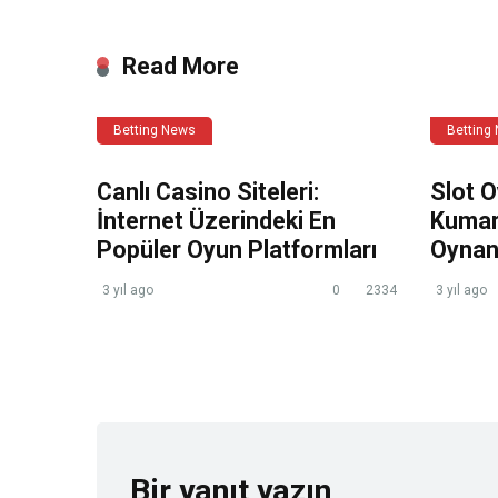
Read More
Betting News
Betting
Canlı Casino Siteleri:
Slot O
İnternet Üzerindeki En
Kumar 
Popüler Oyun Platformları
Oynanı
3 yıl ago
0
2334
3 yıl ago
Bir yanıt yazın