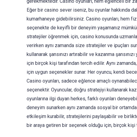
gerekmektedir. Casino oyunları, hem eğlenceli bir 
Eğer bir casino sever iseniz, bu oyunlar hakkında dah
kumarhaneye gidebilirsiniz. Casino oyunları, hem fiz
seçenekte de keyifli bir deneyim yaşamanız mümkünd
stratejiler öğrenmek için, casino konusunda uzmanlaşm
verirken aynı zamanda size stratejiler ve ipuçları su
kullanarak şansınızı artırabilir ve kazanma şansınızı
için birçok kişi tarafından tercih edilir. Aynı zamand
için uygun seçenekler sunar. Her oyuncu, kendi becer
Casino oyunları, sadece eğlence amaçlı oynanabilece
seçenektir. Oyuncular, doğru stratejiyi kullanarak kaz
oyunlarına ilgi duyan herkes, farklı oyunları deneyebi
deneyim sunarken aynı zamanda sosyal bir ortamda oy
etkileşim kurabilir, stratejilerini paylaşabilir ve bi
bir araya getiren bir seçenek olduğu için, birçok kişi t