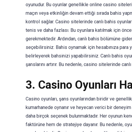
oyunudur. Bu oyunlar genellikle online casino siteleri
maçın veya etkinliğin devam ettiği sırada bahis yapm
kontrol sağlar. Casino sitelerinde canlı bahis oyunları 
​​tenis ve daha fazlası. Bu oyunlara katılmak için ön
gerekmektedir. Ardından, canlı bahis bölümüne giderek
seçebilirsiniz. Bahis oynamak için hesabınıza para y
belirleyerek bahsinizi yapabilirsiniz. Canlı bahis o
şanslarını artırır. Bu nedenle, casino sitelerinde can
3. Casino Oyunları H
Casino oyunları, şans oyunlarından biridir ve genellikl
kumarhanede oynanır ve heyecan verici bir deneyim su
daha birçok seçenek bulunmaktadır. Her oyunun kendin
faktörüne hem de stratejiye dayanır. Bu nedenle, oyu