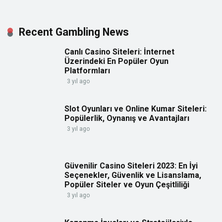
Recent Gambling News
Canlı Casino Siteleri: İnternet
Üzerindeki En Popüler Oyun
Platformları
3 yıl ago
Slot Oyunları ve Online Kumar Siteleri:
Popülerlik, Oynanış ve Avantajları
3 yıl ago
Güvenilir Casino Siteleri 2023: En İyi
Seçenekler, Güvenlik ve Lisanslama,
Popüler Siteler ve Oyun Çeşitliliği
3 yıl ago