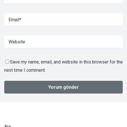
Save my name, email, and website in this browser for the
next time I comment.
Ara