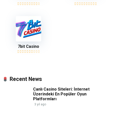
7bit Casino
Recent News
Canlı Casino Siteleri: İnternet
Üzerindeki En Popüler Oyun
Platformları
3 yıl ago