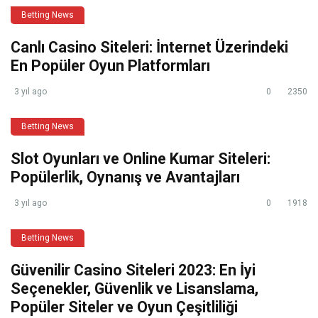
Betting News
Canlı Casino Siteleri: İnternet Üzerindeki
En Popüler Oyun Platformları
3 yıl ago
0
2350
Betting News
Slot Oyunları ve Online Kumar Siteleri:
Popülerlik, Oynanış ve Avantajları
3 yıl ago
0
1918
Betting News
Güvenilir Casino Siteleri 2023: En İyi
Seçenekler, Güvenlik ve Lisanslama,
Popüler Siteler ve Oyun Çeşitliliği