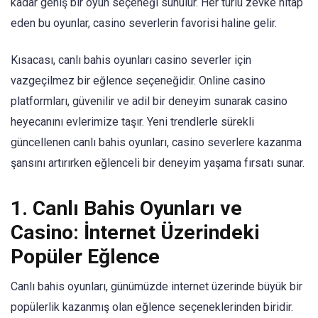
kadar geniş bir oyun seçeneği sunulur. Her türlü zevke hitap
eden bu oyunlar, casino severlerin favorisi haline gelir.
Kısacası, canlı bahis oyunları casino severler için
vazgeçilmez bir eğlence seçeneğidir. Online casino
platformları, güvenilir ve adil bir deneyim sunarak casino
heyecanını evlerimize taşır. Yeni trendlerle sürekli
güncellenen canlı bahis oyunları, casino severlere kazanma
şansını artırırken eğlenceli bir deneyim yaşama fırsatı sunar.
1. Canlı Bahis Oyunları ve
Casino: İnternet Üzerindeki
Popüler Eğlence
Canlı bahis oyunları, günümüzde internet üzerinde büyük bir
popülerlik kazanmış olan eğlence seçeneklerinden biridir.