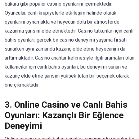
bakara gibi popüler casino oyunlarını içermektedir.
Oyuncular, canlı krupiyelerle etkileşim halinde olarak
oyunlarını oynamakta ve heyecan dolu bir atmosferde
kazanma şansını elde etmektedir. Casino tutkunları için canlı
bahis oyunları, gerçek bir casino deneyimi yaşama fırsatı
sunarken aynı zamanda kazanç elde etme heyecanını da
arttırmaktadır. Casino anahtar kelimesiyle ilgili aramaları olan
kullanıcılar için canlı bahis oyunları, bu deneyimi sunan ve
kazanç elde etme şansını yüksek tutan bir seçenek olarak
öne çıkmaktadır.
3. Online Casino ve Canlı Bahis
Oyunları: Kazançlı Bir Eğlence
Deneyimi
Online casino ve canlı bahis oyunları, günümüzde popüler bir