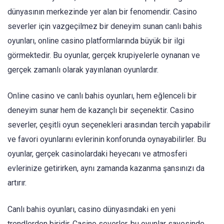
dünyasının merkezinde yer alan bir fenomendir. Casino
severler için vazgeçilmez bir deneyim sunan canlı bahis
oyunları, online casino platformlarında büyük bir ilgi
görmektedir. Bu oyunlar, gerçek krupiyelerle oynanan ve
gerçek zamanlı olarak yayınlanan oyunlardır.
Online casino ve canlı bahis oyunları, hem eğlenceli bir
deneyim sunar hem de kazançlı bir seçenektir. Casino
severler, çeşitli oyun seçenekleri arasından tercih yapabilir
ve favori oyunlarını evlerinin konforunda oynayabilirler. Bu
oyunlar, gerçek casinolardaki heyecanı ve atmosferi
evlerinize getirirken, aynı zamanda kazanma şansınızı da
artırır.
Canlı bahis oyunları, casino dünyasındaki en yeni
trendlerden biridir. Casino severler, bu oyunlar sayesinde