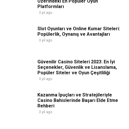
Üzerindeki En Popüler Oyun
Platformları
3 yıl ago
Slot Oyunları ve Online Kumar Siteleri:
Popülerlik, Oynanış ve Avantajları
3 yıl ago
Güvenilir Casino Siteleri 2023: En İyi
Seçenekler, Güvenlik ve Lisanslama,
Popüler Siteler ve Oyun Çeşitliliği
3 yıl ago
Kazanma İpuçları ve Stratejileriyle
Casino Bahislerinde Başarı Elde Etme
Rehberi
3 yıl ago