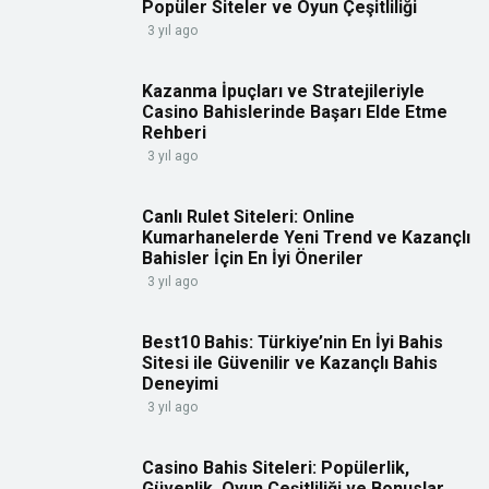
Popüler Siteler ve Oyun Çeşitliliği
3 yıl ago
Kazanma İpuçları ve Stratejileriyle
Casino Bahislerinde Başarı Elde Etme
Rehberi
3 yıl ago
Canlı Rulet Siteleri: Online
Kumarhanelerde Yeni Trend ve Kazançlı
Bahisler İçin En İyi Öneriler
3 yıl ago
Best10 Bahis: Türkiye’nin En İyi Bahis
Sitesi ile Güvenilir ve Kazançlı Bahis
Deneyimi
3 yıl ago
Casino Bahis Siteleri: Popülerlik,
Güvenlik, Oyun Çeşitliliği ve Bonuslar