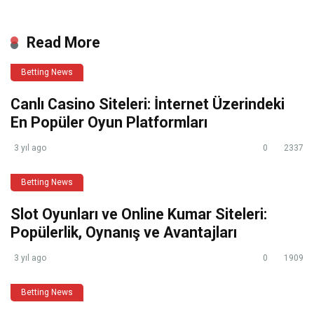
Read More
Betting News
Canlı Casino Siteleri: İnternet Üzerindeki
En Popüler Oyun Platformları
3 yıl ago
0
2337
Betting News
Slot Oyunları ve Online Kumar Siteleri:
Popülerlik, Oynanış ve Avantajları
3 yıl ago
0
1909
Betting News