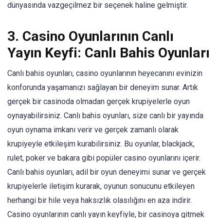
dünyasında vazgeçilmez bir seçenek haline gelmiştir.
3. Casino Oyunlarının Canlı
Yayın Keyfi: Canlı Bahis Oyunları
Canlı bahis oyunları, casino oyunlarının heyecanını evinizin
konforunda yaşamanızı sağlayan bir deneyim sunar. Artık
gerçek bir casinoda olmadan gerçek krupiyelerle oyun
oynayabilirsiniz. Canlı bahis oyunları, size canlı bir yayında
oyun oynama imkanı verir ve gerçek zamanlı olarak
krupiyeyle etkileşim kurabilirsiniz. Bu oyunlar, blackjack,
rulet, poker ve bakara gibi popüler casino oyunlarını içerir.
Canlı bahis oyunları, adil bir oyun deneyimi sunar ve gerçek
krupiyelerle iletişim kurarak, oyunun sonucunu etkileyen
herhangi bir hile veya haksızlık olasılığını en aza indirir.
Casino oyunlarının canlı yayın keyfiyle, bir casinoya gitmek