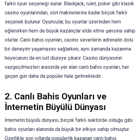
farklı oyun seçeneği sunar. Blackjack, rulet, poker gibi klasik
casino oyunlarından, slot makinelerine kadar birçok farklı
seçenek bulunur. Oyuncular, bu oyunlar üzerinden hem
eğlenirken hem de büyük kazançlar elde etme şansına sahip
olurlar. Canlı bahis oyunları, casino severlerin adrenalin dolu
bir deneyim yaşamasını sağlarken, aynı zamanda kazanma
heyecanını da en üst düzeye çıkarır. Casino dünyasının
vazgeçilmezleri arasında yer alan canlı bahis oyunları, her
geçen gün daha da popüler hale gelmektedir.
2. Canlı Bahis Oyunları ve
İnternetin Büyülü Dünyası
İnternetin büyülü dünyası, birçok farklı sektörde olduğu gibi
bahis oyunları alanında da büyük bir etkiye sahip olmuştur.
Özellikle son yıllarda popülerlik kazanan canlı bahis