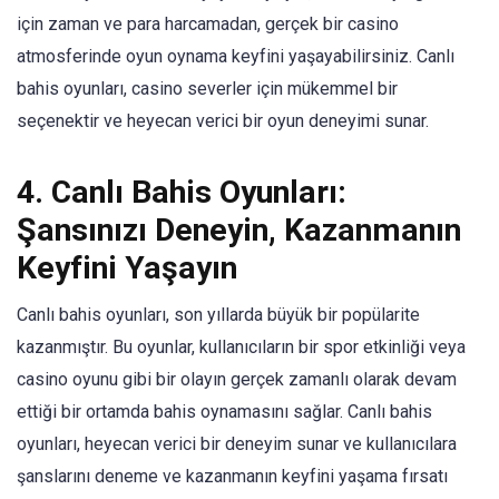
için zaman ve para harcamadan, gerçek bir casino
atmosferinde oyun oynama keyfini yaşayabilirsiniz. Canlı
bahis oyunları, casino severler için mükemmel bir
seçenektir ve heyecan verici bir oyun deneyimi sunar.
4. Canlı Bahis Oyunları:
Şansınızı Deneyin, Kazanmanın
Keyfini Yaşayın
Canlı bahis oyunları, son yıllarda büyük bir popülarite
kazanmıştır. Bu oyunlar, kullanıcıların bir spor etkinliği veya
casino oyunu gibi bir olayın gerçek zamanlı olarak devam
ettiği bir ortamda bahis oynamasını sağlar. Canlı bahis
oyunları, heyecan verici bir deneyim sunar ve kullanıcılara
şanslarını deneme ve kazanmanın keyfini yaşama fırsatı