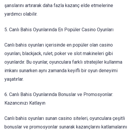
şanslarını artırarak daha fazla kazanç elde etmelerine
yardımcı olabilir.
5. Canlı Bahis Oyunlarında En Popüler Casino Oyunları
Canlı bahis oyunları içerisinde en popüler olan casino
oyunları, blackjack, rulet, poker ve slot makineleri gibi
oyunlardır. Bu oyunlar, oyunculara farklı stratejiler kullanma
imkanı sunarken aynı zamanda keyifli bir oyun deneyimi
yaşatırlar.
6. Canlı Bahis Oyunlarında Bonuslar ve Promosyonlar:
Kazancınızı Katlayın
Canlı bahis oyunları sunan casino siteleri, oyunculara çeşitli
bonuslar ve promosyonlar sunarak kazançlarını katlamalarını