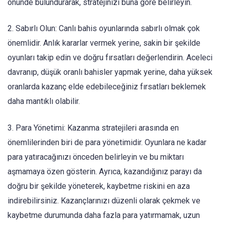
önünde bulundurarak, stratejinizi buna göre belirleyin.
2. Sabırlı Olun: Canlı bahis oyunlarında sabırlı olmak çok
önemlidir. Anlık kararlar vermek yerine, sakin bir şekilde
oyunları takip edin ve doğru fırsatları değerlendirin. Aceleci
davranıp, düşük oranlı bahisler yapmak yerine, daha yüksek
oranlarda kazanç elde edebileceğiniz fırsatları beklemek
daha mantıklı olabilir.
3. Para Yönetimi: Kazanma stratejileri arasında en
önemlilerinden biri de para yönetimidir. Oyunlara ne kadar
para yatıracağınızı önceden belirleyin ve bu miktarı
aşmamaya özen gösterin. Ayrıca, kazandığınız parayı da
doğru bir şekilde yöneterek, kaybetme riskini en aza
indirebilirsiniz. Kazançlarınızı düzenli olarak çekmek ve
kaybetme durumunda daha fazla para yatırmamak, uzun