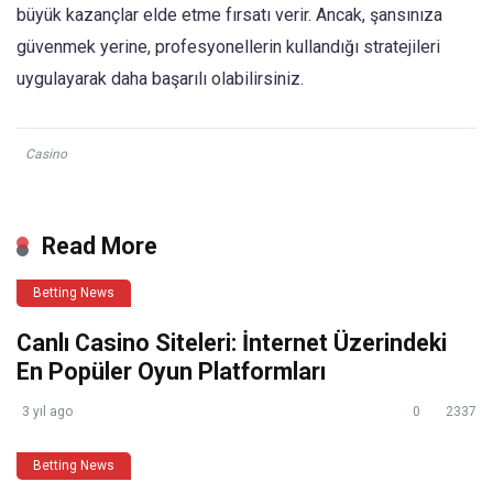
büyük kazançlar elde etme fırsatı verir. Ancak, şansınıza
güvenmek yerine, profesyonellerin kullandığı stratejileri
uygulayarak daha başarılı olabilirsiniz.
Casino
Read More
Betting News
Canlı Casino Siteleri: İnternet Üzerindeki
En Popüler Oyun Platformları
3 yıl ago
0
2337
Betting News