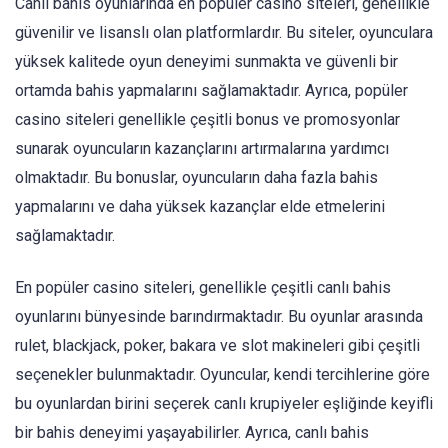
Canlı bahis oyunlarında en popüler casino siteleri, genellikle
güvenilir ve lisanslı olan platformlardır. Bu siteler, oyunculara
yüksek kalitede oyun deneyimi sunmakta ve güvenli bir
ortamda bahis yapmalarını sağlamaktadır. Ayrıca, popüler
casino siteleri genellikle çeşitli bonus ve promosyonlar
sunarak oyuncuların kazançlarını artırmalarına yardımcı
olmaktadır. Bu bonuslar, oyuncuların daha fazla bahis
yapmalarını ve daha yüksek kazançlar elde etmelerini
sağlamaktadır.
En popüler casino siteleri, genellikle çeşitli canlı bahis
oyunlarını bünyesinde barındırmaktadır. Bu oyunlar arasında
rulet, blackjack, poker, bakara ve slot makineleri gibi çeşitli
seçenekler bulunmaktadır. Oyuncular, kendi tercihlerine göre
bu oyunlardan birini seçerek canlı krupiyeler eşliğinde keyifli
bir bahis deneyimi yaşayabilirler. Ayrıca, canlı bahis