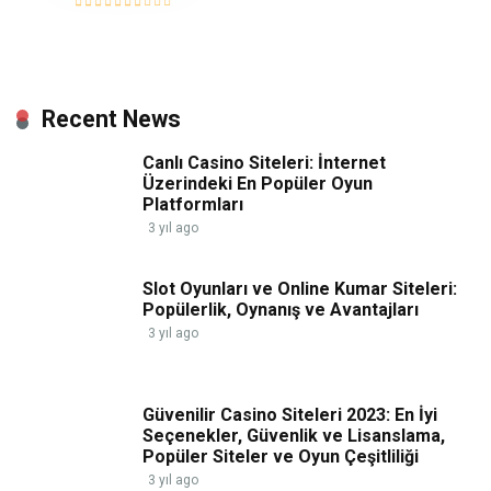
Recent News
Canlı Casino Siteleri: İnternet
Üzerindeki En Popüler Oyun
Platformları
3 yıl ago
Slot Oyunları ve Online Kumar Siteleri:
Popülerlik, Oynanış ve Avantajları
3 yıl ago
Güvenilir Casino Siteleri 2023: En İyi
Seçenekler, Güvenlik ve Lisanslama,
Popüler Siteler ve Oyun Çeşitliliği
3 yıl ago