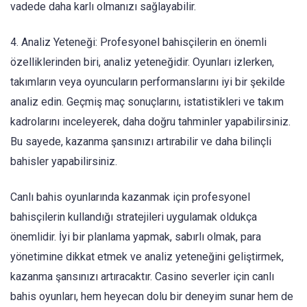
vadede daha karlı olmanızı sağlayabilir.
4. Analiz Yeteneği: Profesyonel bahisçilerin en önemli
özelliklerinden biri, analiz yeteneğidir. Oyunları izlerken,
takımların veya oyuncuların performanslarını iyi bir şekilde
analiz edin. Geçmiş maç sonuçlarını, istatistikleri ve takım
kadrolarını inceleyerek, daha doğru tahminler yapabilirsiniz.
Bu sayede, kazanma şansınızı artırabilir ve daha bilinçli
bahisler yapabilirsiniz.
Canlı bahis oyunlarında kazanmak için profesyonel
bahisçilerin kullandığı stratejileri uygulamak oldukça
önemlidir. İyi bir planlama yapmak, sabırlı olmak, para
yönetimine dikkat etmek ve analiz yeteneğini geliştirmek,
kazanma şansınızı artıracaktır. Casino severler için canlı
bahis oyunları, hem heyecan dolu bir deneyim sunar hem de