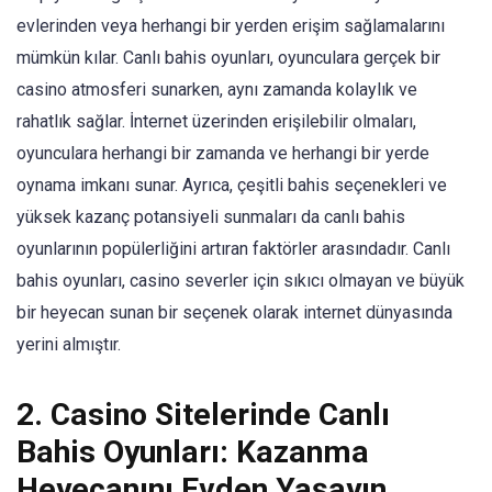
evlerinden veya herhangi bir yerden erişim sağlamalarını
mümkün kılar. Canlı bahis oyunları, oyunculara gerçek bir
casino atmosferi sunarken, aynı zamanda kolaylık ve
rahatlık sağlar. İnternet üzerinden erişilebilir olmaları,
oyunculara herhangi bir zamanda ve herhangi bir yerde
oynama imkanı sunar. Ayrıca, çeşitli bahis seçenekleri ve
yüksek kazanç potansiyeli sunmaları da canlı bahis
oyunlarının popülerliğini artıran faktörler arasındadır. Canlı
bahis oyunları, casino severler için sıkıcı olmayan ve büyük
bir heyecan sunan bir seçenek olarak internet dünyasında
yerini almıştır.
2. Casino Sitelerinde Canlı
Bahis Oyunları: Kazanma
Heyecanını Evden Yaşayın