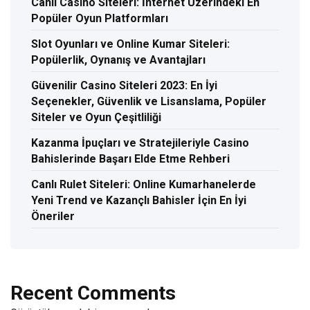
Canlı Casino Siteleri: İnternet Üzerindeki En
Popüler Oyun Platformları
Slot Oyunları ve Online Kumar Siteleri:
Popülerlik, Oynanış ve Avantajları
Güvenilir Casino Siteleri 2023: En İyi
Seçenekler, Güvenlik ve Lisanslama, Popüler
Siteler ve Oyun Çeşitliliği
Kazanma İpuçları ve Stratejileriyle Casino
Bahislerinde Başarı Elde Etme Rehberi
Canlı Rulet Siteleri: Online Kumarhanelerde
Yeni Trend ve Kazançlı Bahisler İçin En İyi
Öneriler
Recent Comments