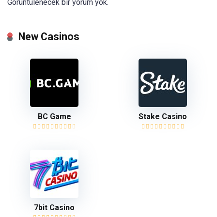
Görüntülenecek bir yorum yok.
New Casinos
BC Game
Stake Casino
7bit Casino