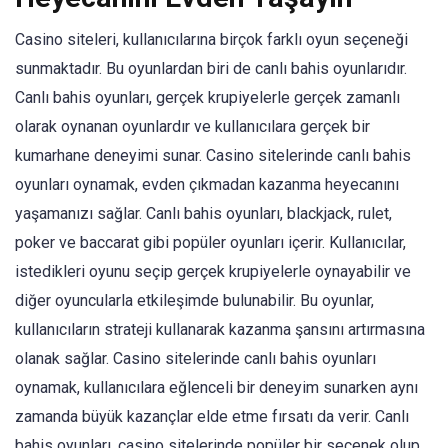
Casino siteleri, kullanıcılarına birçok farklı oyun seçeneği
sunmaktadır. Bu oyunlardan biri de canlı bahis oyunlarıdır.
Canlı bahis oyunları, gerçek krupiyelerle gerçek zamanlı
olarak oynanan oyunlardır ve kullanıcılara gerçek bir
kumarhane deneyimi sunar. Casino sitelerinde canlı bahis
oyunları oynamak, evden çıkmadan kazanma heyecanını
yaşamanızı sağlar. Canlı bahis oyunları, blackjack, rulet,
poker ve baccarat gibi popüler oyunları içerir. Kullanıcılar,
istedikleri oyunu seçip gerçek krupiyelerle oynayabilir ve
diğer oyuncularla etkileşimde bulunabilir. Bu oyunlar,
kullanıcıların strateji kullanarak kazanma şansını artırmasına
olanak sağlar. Casino sitelerinde canlı bahis oyunları
oynamak, kullanıcılara eğlenceli bir deneyim sunarken aynı
zamanda büyük kazançlar elde etme fırsatı da verir. Canlı
bahis oyunları, casino sitelerinde popüler bir seçenek olup