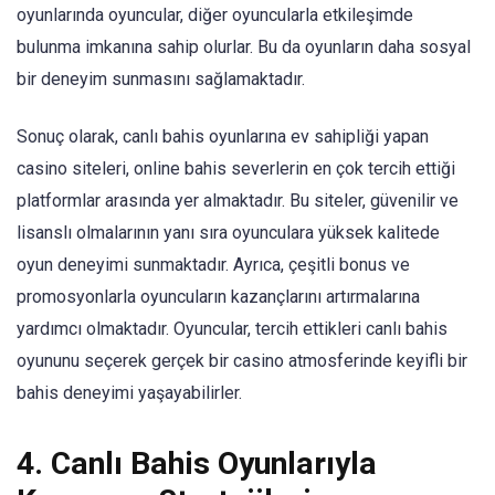
oyunlarında oyuncular, diğer oyuncularla etkileşimde
bulunma imkanına sahip olurlar. Bu da oyunların daha sosyal
bir deneyim sunmasını sağlamaktadır.
Sonuç olarak, canlı bahis oyunlarına ev sahipliği yapan
casino siteleri, online bahis severlerin en çok tercih ettiği
platformlar arasında yer almaktadır. Bu siteler, güvenilir ve
lisanslı olmalarının yanı sıra oyunculara yüksek kalitede
oyun deneyimi sunmaktadır. Ayrıca, çeşitli bonus ve
promosyonlarla oyuncuların kazançlarını artırmalarına
yardımcı olmaktadır. Oyuncular, tercih ettikleri canlı bahis
oyununu seçerek gerçek bir casino atmosferinde keyifli bir
bahis deneyimi yaşayabilirler.
4. Canlı Bahis Oyunlarıyla