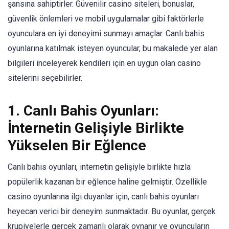
şansına sahiptirler. Güvenilir casino siteleri, bonuslar,
güvenlik önlemleri ve mobil uygulamalar gibi faktörlerle
oyunculara en iyi deneyimi sunmayı amaçlar. Canlı bahis
oyunlarına katılmak isteyen oyuncular, bu makalede yer alan
bilgileri inceleyerek kendileri için en uygun olan casino
sitelerini seçebilirler.
1. Canlı Bahis Oyunları:
İnternetin Gelişiyle Birlikte
Yükselen Bir Eğlence
Canlı bahis oyunları, internetin gelişiyle birlikte hızla
popülerlik kazanan bir eğlence haline gelmiştir. Özellikle
casino oyunlarına ilgi duyanlar için, canlı bahis oyunları
heyecan verici bir deneyim sunmaktadır. Bu oyunlar, gerçek
krupiyelerle gerçek zamanlı olarak oynanır ve oyuncuların