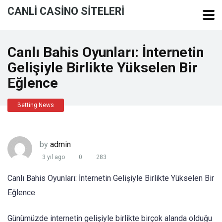
CANLI CASINO SITELERI
Canlı Bahis Oyunları: İnternetin
Gelişiyle Birlikte Yükselen Bir
Eğlence
Betting News
by
admin
3 yıl ago
0
283
Canlı Bahis Oyunları: İnternetin Gelişiyle Birlikte Yükselen Bir
Eğlence
Günümüzde internetin gelişiyle birlikte birçok alanda olduğu