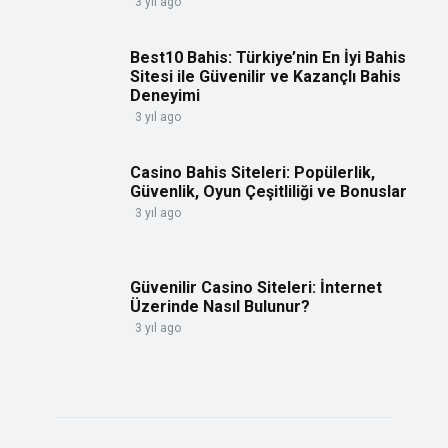
3 yıl ago
Best10 Bahis: Türkiye’nin En İyi Bahis
Sitesi ile Güvenilir ve Kazançlı Bahis
Deneyimi
3 yıl ago
Casino Bahis Siteleri: Popülerlik,
Güvenlik, Oyun Çeşitliliği ve Bonuslar
3 yıl ago
Güvenilir Casino Siteleri: İnternet
Üzerinde Nasıl Bulunur?
3 yıl ago