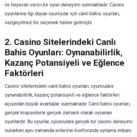
ve heyecan verici bir oyun deneyimi sunmaktadır. Casino
oyunlarına ilgi duyan oyuncular için canlı bahis oyunları,
vazgeçilmez bir seçenek haline gelmiştir.
2. Casino Sitelerindeki Canlı
Bahis Oyunları: Oynanabilirlik,
Kazanç Potansiyeli ve Eğlence
Faktörleri
Casino sitelerindeki canlı bahis oyunları, oyunculara
oynanabilirlik, kazanç potansiyeli ve eğlence faktörleri
açısından büyük avantajlar sunmaktadır. Canlı bahis oyunları,
gerçek krupiyelerle gerçek zamanlı olarak oynanan
oyunlardır. Bu oyunlar, oyunculara gerçek bir casino deneyimi
sunarken aynı zamanda evlerinin konforunda oynama imkanı