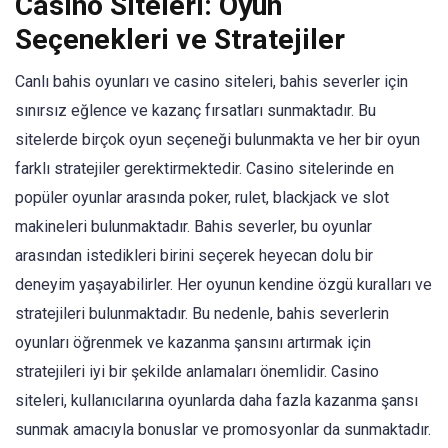
Casino Siteleri: Oyun
Seçenekleri ve Stratejiler
Canlı bahis oyunları ve casino siteleri, bahis severler için
sınırsız eğlence ve kazanç fırsatları sunmaktadır. Bu
sitelerde birçok oyun seçeneği bulunmakta ve her bir oyun
farklı stratejiler gerektirmektedir. Casino sitelerinde en
popüler oyunlar arasında poker, rulet, blackjack ve slot
makineleri bulunmaktadır. Bahis severler, bu oyunlar
arasından istedikleri birini seçerek heyecan dolu bir
deneyim yaşayabilirler. Her oyunun kendine özgü kuralları ve
stratejileri bulunmaktadır. Bu nedenle, bahis severlerin
oyunları öğrenmek ve kazanma şansını artırmak için
stratejileri iyi bir şekilde anlamaları önemlidir. Casino
siteleri, kullanıcılarına oyunlarda daha fazla kazanma şansı
sunmak amacıyla bonuslar ve promosyonlar da sunmaktadır.