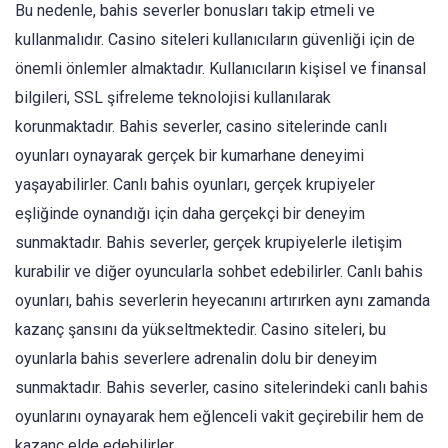
Bu nedenle, bahis severler bonusları takip etmeli ve
kullanmalıdır. Casino siteleri kullanıcıların güvenliği için de
önemli önlemler almaktadır. Kullanıcıların kişisel ve finansal
bilgileri, SSL şifreleme teknolojisi kullanılarak
korunmaktadır. Bahis severler, casino sitelerinde canlı
oyunları oynayarak gerçek bir kumarhane deneyimi
yaşayabilirler. Canlı bahis oyunları, gerçek krupiyeler
eşliğinde oynandığı için daha gerçekçi bir deneyim
sunmaktadır. Bahis severler, gerçek krupiyelerle iletişim
kurabilir ve diğer oyuncularla sohbet edebilirler. Canlı bahis
oyunları, bahis severlerin heyecanını artırırken aynı zamanda
kazanç şansını da yükseltmektedir. Casino siteleri, bu
oyunlarla bahis severlere adrenalin dolu bir deneyim
sunmaktadır. Bahis severler, casino sitelerindeki canlı bahis
oyunlarını oynayarak hem eğlenceli vakit geçirebilir hem de
kazanç elde edebilirler.