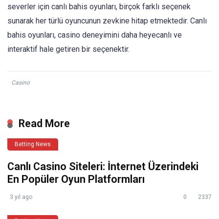
severler için canlı bahis oyunları, birçok farklı seçenek
sunarak her türlü oyuncunun zevkine hitap etmektedir. Canlı
bahis oyunları, casino deneyimini daha heyecanlı ve
interaktif hale getiren bir seçenektir.
Casino
Read More
Betting News
Canlı Casino Siteleri: İnternet Üzerindeki
En Popüler Oyun Platformları
3 yıl ago
0
2337