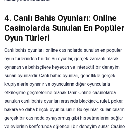
4. Canlı Bahis Oyunları: Online
Casinolarda Sunulan En Popüler
Oyun Türleri
Canlı bahis oyunları, online casinolarda sunulan en popüler
oyun türlerinden biridir. Bu oyunlar, gerçek zamanlı olarak
oynanan ve bahisçilere heyecan ve interaktif bir deneyim
sunan oyunlardır. Canlı bahis oyunları, genellikle gerçek
krupiyelerle oynanır ve oyuncuların diğer oyuncularla
etkileşime geçmelerine olanak tanır. Online casinolarda
sunulan canlı bahis oyunları arasında blackjack, rulet, poker,
bakara ve daha birçok oyun bulunur. Bu oyunlar, kullanıcıların
gerçek bir casinoda oynuyormuş gibi hissetmelerini sağlar
ve evlerinin konforunda eğlenceli bir deneyim sunar. Casino