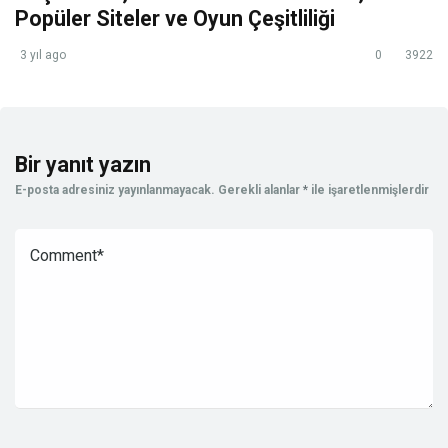
Popüler Siteler ve Oyun Çeşitliliği
3 yıl ago
0
3922
Bir yanıt yazın
E-posta adresiniz yayınlanmayacak.
Gerekli alanlar
*
ile işaretlenmişlerdir