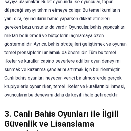
sayıya ulaşmaktır. Rulet oyununda ise oyuncular, topun
düşeceği sayıyı tahmin etmeye çalışır. Bu temel kuralların
yanı sıra, oyuncuların bahis yaparken dikkat etmeleri
gereken bazı unsurlar da vardır. Oyuncular, bahis yapacakları
miktarı belirlemeli ve bütçelerini aşmamaya özen
göstermelidir. Ayrıca, bahis stratejileri geliştirmek ve oyunun
temel prensiplerini anlamak da önemlidir. Tüm bu temel
ilkeler ve kurallar, casino severlere adil bir oyun deneyimi
sunmak ve kazanma şanslarını artırmak için belirlenmiştir.
Canlı bahis oyunları, heyecan verici bir atmosferde gerçek
krupiyelerle oynanırken, temel ilkeler ve kuralların bilinmesi,
oyuncuların bu deneyimi daha da keyifli hale getirecektir.
3. Canlı Bahis Oyunları ile İlgili
Güvenlik ve Lisanslama