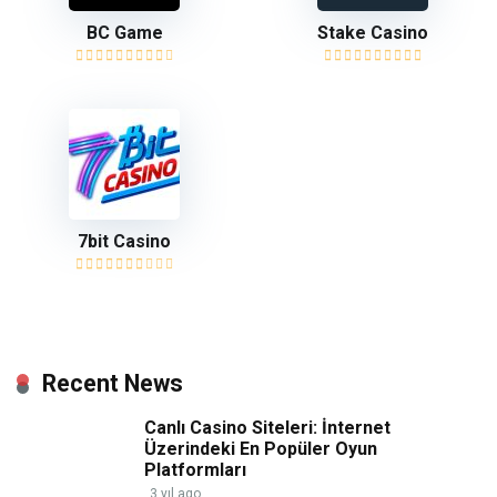
BC Game
Stake Casino
7bit Casino
Recent News
Canlı Casino Siteleri: İnternet
Üzerindeki En Popüler Oyun
Platformları
3 yıl ago