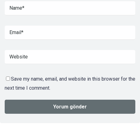
Save my name, email, and website in this browser for the
next time I comment.