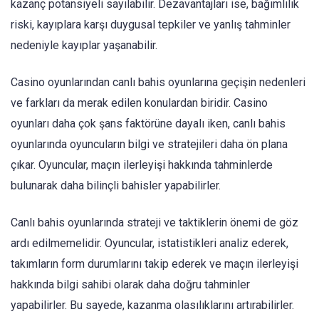
kazanç potansiyeli sayılabilir. Dezavantajları ise, bağımlılık
riski, kayıplara karşı duygusal tepkiler ve yanlış tahminler
nedeniyle kayıplar yaşanabilir.
Casino oyunlarından canlı bahis oyunlarına geçişin nedenleri
ve farkları da merak edilen konulardan biridir. Casino
oyunları daha çok şans faktörüne dayalı iken, canlı bahis
oyunlarında oyuncuların bilgi ve stratejileri daha ön plana
çıkar. Oyuncular, maçın ilerleyişi hakkında tahminlerde
bulunarak daha bilinçli bahisler yapabilirler.
Canlı bahis oyunlarında strateji ve taktiklerin önemi de göz
ardı edilmemelidir. Oyuncular, istatistikleri analiz ederek,
takımların form durumlarını takip ederek ve maçın ilerleyişi
hakkında bilgi sahibi olarak daha doğru tahminler
yapabilirler. Bu sayede, kazanma olasılıklarını artırabilirler.