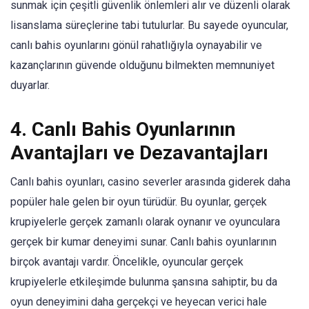
sunmak için çeşitli güvenlik önlemleri alır ve düzenli olarak
lisanslama süreçlerine tabi tutulurlar. Bu sayede oyuncular,
canlı bahis oyunlarını gönül rahatlığıyla oynayabilir ve
kazançlarının güvende olduğunu bilmekten memnuniyet
duyarlar.
4. Canlı Bahis Oyunlarının
Avantajları ve Dezavantajları
Canlı bahis oyunları, casino severler arasında giderek daha
popüler hale gelen bir oyun türüdür. Bu oyunlar, gerçek
krupiyelerle gerçek zamanlı olarak oynanır ve oyunculara
gerçek bir kumar deneyimi sunar. Canlı bahis oyunlarının
birçok avantajı vardır. Öncelikle, oyuncular gerçek
krupiyelerle etkileşimde bulunma şansına sahiptir, bu da
oyun deneyimini daha gerçekçi ve heyecan verici hale