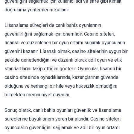
güvenliğini sağlamak için kullanıcı adı ve şifre gibi kimlik
doğrulama yöntemlerini kullanır.
Lisanslama süreçleri de canlı bahis oyunlarının
güvenilirliğini sağlamak için önemlidir. Casino siteleri,
lisanslı ve düzenlenen bir oyun ortamı sunarak oyuncuların
güvenini kazanır. Lisanslı olmak, casino sitelerinin uygun bir
şekilde denetlendiğini ve düzenli olarak adil oyun ve etik
standartlarını takip ettiğini gösterir. Oyuncular, lisanslı bir
casino sitesinde oynadıklarında, kazançlarının güvende
olduğunu ve herhangi bir hile veya haksızlık olmadığını
bilmekten memnuniyet duyarlar.
Sonuç olarak, canlı bahis oyunları güvenlik ve lisanslama
süreçlerine büyük önem veren bir alandır. Casino siteleri,
oyuncuların güvenliğini sağlamak ve adil bir oyun ortamı