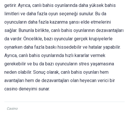
getirir. Ayrıca, canlı bahis oyunlarında daha yüksek bahis
limitleri ve daha fazla oyun seçeneği sunulur. Bu da
oyuncuların daha fazla kazanma şansı elde etmelerini
sağlar. Bununla birlikte, canlı bahis oyunlarının dezavantajları
da vardır. Öncelikle, bazı oyuncular gerçek krupiyelerle
oynarken daha fazla baskı hissedebilir ve hatalar yapabilir.
Ayrıca, canlı bahis oyunlarında hızlı kararlar vermek
gerekebilir ve bu da bazı oyuncuların stres yaşamasına
neden olabilir. Sonuç olarak, canlı bahis oyunları hem
avantajları hem de dezavantajları olan heyecan verici bir
casino deneyimi sunar.
Casino