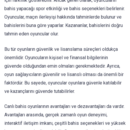
için farklılık gösterebilir. Ancak genel olarak, oyuncuların
bahis yapacağı spor etkinliği ve bahis seçenekleri belirlenir.
Oyuncular, maçın ilerleyişi hakkında tahminlerde bulunur ve
bahislerini buna göre yaparlar. Kazananlar, bahislerini doğru
tahmin eden oyuncular olur.
Bu tür oyunların güvenlik ve lisanslama süreçleri oldukça
önemlidir. Oyuncuların kişisel ve finansal bilgilerinin
güvende olduğundan emin olmaları gerekmektedir. Ayrıca,
oyun sağlayıcıların güvenilir ve lisanslı olması da önemli bir
faktördür. Bu sayede, oyuncular oyunlara güvenle katılabilir
ve kazançlarını güvende tutabilirler.
Canlı bahis oyunlarının avantajları ve dezavantajları da vardır.
Avantajları arasında, gerçek zamanlı oyun deneyimi,
interaktif iletişim imkanı, çeşitli bahis seçenekleri ve yüksek