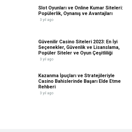
Slot Oyunları ve Online Kumar Siteleri:
Popülerlik, Oynanış ve Avantajları
3 yıl ago
Güvenilir Casino Siteleri 2023: En İyi
Seçenekler, Güvenlik ve Lisanslama,
Popüler Siteler ve Oyun Çeşitliliği
3 yıl ago
Kazanma İpuçları ve Stratejileriyle
Casino Bahislerinde Başarı Elde Etme
Rehberi
3 yıl ago