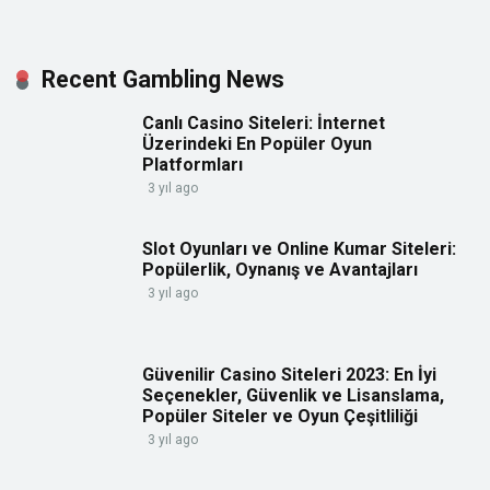
Recent Gambling News
Canlı Casino Siteleri: İnternet
Üzerindeki En Popüler Oyun
Platformları
3 yıl ago
Slot Oyunları ve Online Kumar Siteleri:
Popülerlik, Oynanış ve Avantajları
3 yıl ago
Güvenilir Casino Siteleri 2023: En İyi
Seçenekler, Güvenlik ve Lisanslama,
Popüler Siteler ve Oyun Çeşitliliği
3 yıl ago