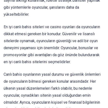
sayma tekniği kullanmak, rulette stratejik bahisler yapmak
gibi yöntemlerle oyuncular, şanslarını daha da
yükseltebilirler.
En iyi canlı bahis siteleri ve casino oyunları da oyuncuların
dikkat etmesi gereken bir konudur. Güvenilir ve lisanslı
sitelerde oynamak, oyuncuların güvenliği ve adil bir oyun
deneyimi yaşaması için önemlidir. Oyuncular, bonuslar ve
promosyonlar gibi avantajları da göz önünde bulundurarak
en iyi canlı bahis sitelerini seçmelidirler.
Canlı bahis oyunlarının yasal durumu ve güvenlik önlemleri
de oyuncuların bilmesi gereken konular arasındadır. Her
ülkenin yasal düzenlemeleri farklı olabilir, bu nedenle
oyuncular, oynadıkları sitenin yasal olduğundan emin
olmalıdır. Ayrıca, oyuncuların kişisel ve finansal bilgilerinin