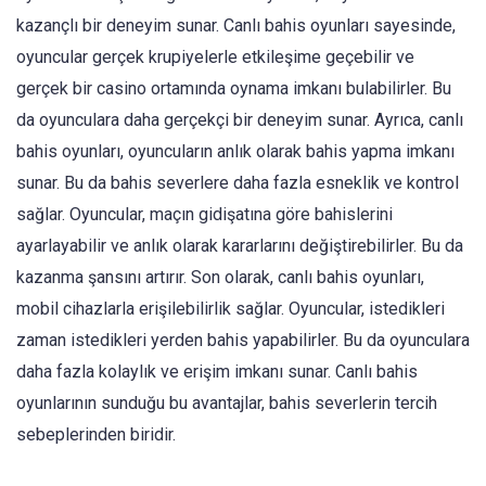
kazançlı bir deneyim sunar. Canlı bahis oyunları sayesinde,
oyuncular gerçek krupiyelerle etkileşime geçebilir ve
gerçek bir casino ortamında oynama imkanı bulabilirler. Bu
da oyunculara daha gerçekçi bir deneyim sunar. Ayrıca, canlı
bahis oyunları, oyuncuların anlık olarak bahis yapma imkanı
sunar. Bu da bahis severlere daha fazla esneklik ve kontrol
sağlar. Oyuncular, maçın gidişatına göre bahislerini
ayarlayabilir ve anlık olarak kararlarını değiştirebilirler. Bu da
kazanma şansını artırır. Son olarak, canlı bahis oyunları,
mobil cihazlarla erişilebilirlik sağlar. Oyuncular, istedikleri
zaman istedikleri yerden bahis yapabilirler. Bu da oyunculara
daha fazla kolaylık ve erişim imkanı sunar. Canlı bahis
oyunlarının sunduğu bu avantajlar, bahis severlerin tercih
sebeplerinden biridir.