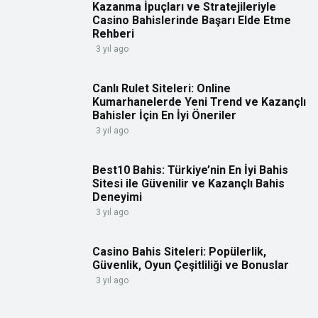
Kazanma İpuçları ve Stratejileriyle
Casino Bahislerinde Başarı Elde Etme
Rehberi
3 yıl ago
Canlı Rulet Siteleri: Online
Kumarhanelerde Yeni Trend ve Kazançlı
Bahisler İçin En İyi Öneriler
3 yıl ago
Best10 Bahis: Türkiye’nin En İyi Bahis
Sitesi ile Güvenilir ve Kazançlı Bahis
Deneyimi
3 yıl ago
Casino Bahis Siteleri: Popülerlik,
Güvenlik, Oyun Çeşitliliği ve Bonuslar
3 yıl ago