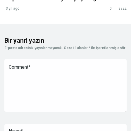
3 yıl ago
0
3922
Bir yanıt yazın
E-posta adresiniz yayınlanmayacak.
Gerekli alanlar
*
ile işaretlenmişlerdir