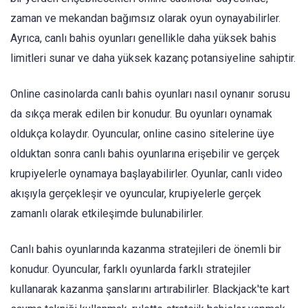
zaman ve mekandan bağımsız olarak oyun oynayabilirler.
Ayrıca, canlı bahis oyunları genellikle daha yüksek bahis
limitleri sunar ve daha yüksek kazanç potansiyeline sahiptir.
Online casinolarda canlı bahis oyunları nasıl oynanır sorusu
da sıkça merak edilen bir konudur. Bu oyunları oynamak
oldukça kolaydır. Oyuncular, online casino sitelerine üye
olduktan sonra canlı bahis oyunlarına erişebilir ve gerçek
krupiyelerle oynamaya başlayabilirler. Oyunlar, canlı video
akışıyla gerçekleşir ve oyuncular, krupiyelerle gerçek
zamanlı olarak etkileşimde bulunabilirler.
Canlı bahis oyunlarında kazanma stratejileri de önemli bir
konudur. Oyuncular, farklı oyunlarda farklı stratejiler
kullanarak kazanma şanslarını artırabilirler. Blackjack'te kart