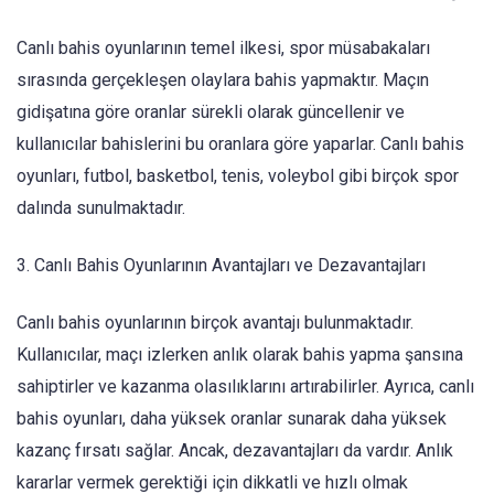
Canlı bahis oyunlarının temel ilkesi, spor müsabakaları
sırasında gerçekleşen olaylara bahis yapmaktır. Maçın
gidişatına göre oranlar sürekli olarak güncellenir ve
kullanıcılar bahislerini bu oranlara göre yaparlar. Canlı bahis
oyunları, futbol, basketbol, tenis, ​​voleybol gibi birçok spor
dalında sunulmaktadır.
3. Canlı Bahis Oyunlarının Avantajları ve Dezavantajları
Canlı bahis oyunlarının birçok avantajı bulunmaktadır.
Kullanıcılar, maçı izlerken anlık olarak bahis yapma şansına
sahiptirler ve kazanma olasılıklarını artırabilirler. Ayrıca, canlı
bahis oyunları, daha yüksek oranlar sunarak daha yüksek
kazanç fırsatı sağlar. Ancak, dezavantajları da vardır. Anlık
kararlar vermek gerektiği için dikkatli ve hızlı olmak