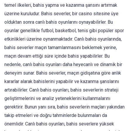
temel ilkeleri, bahis yapma ve kazanma şansını artırmak
üzerine kuruludur. Bahis severler, bir casino sitesine üye
olduktan sonra canlı bahis oyunlarını oynayabilirler. Bu
oyunlar genellikle futbol, basketbol, tenis gibi popüler spor
etkinlikleri üzerine oynanmaktadır. Canlı bahis oyunlarında,
bahis severler maçın tamamlanmasını beklemek yerine,
maçın devam ettiği süre içinde bahis yapabilirler. Bu
nedenle, canlı bahis oyunları daha heyecanlı ve dinamik bir
deneyim sunar. Bahis severler, maçın gidişatına göre anlık
kararlar alarak bahislerini yapabilir ve kazanma şanslarını
artırabilirler. Canlı bahis oyunları, bahis severlerin strateji
geliştirmelerini ve analiz yeteneklerini kullanmalarını
gerektirir. Bunun yanı sıra, bahis severlerin maçları yakından
takip etmeleri ve doğru tahminlerde bulunmaları da
önemlidir. Canlı bahis oyunları, bahis severlere yüksek