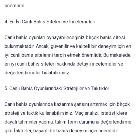
önemlidir.
4. En İyi Canlı Bahis Siteleri ve İncelemeleri
Canlı bahis oyunları oynayabileceğiniz birçok bahis sitesi
bulunmaktadır. Ancak, güvenilir ve kaliteli bir deneyim için en
iyi canlı bahis sitelerini tercih etmek önemlidir. Bu makalede,
en iyi canlı bahis siteleri hakkında detaylı incelemeler ve
değerlendirmeler bulabilirsiniz.
5. Canlı Bahis Oyunlarındaki Stratejiler ve Taktikler
Canlı bahis oyunlarında kazanma şansını artırmak için birçok
strateji ve taktik kullanabilirsiniz. Maç analizi, istatistiklere
dayalı tahminler yapma, takım form durumunu değerlendirme
gibi faktörler, başarılı bir bahis deneyimi için önemlidir.