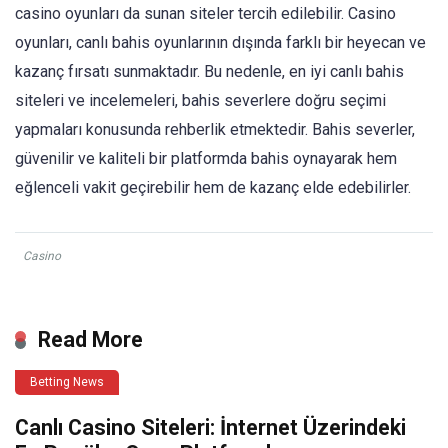
casino oyunları da sunan siteler tercih edilebilir. Casino
oyunları, canlı bahis oyunlarının dışında farklı bir heyecan ve
kazanç fırsatı sunmaktadır. Bu nedenle, en iyi canlı bahis
siteleri ve incelemeleri, bahis severlere doğru seçimi
yapmaları konusunda rehberlik etmektedir. Bahis severler,
güvenilir ve kaliteli bir platformda bahis oynayarak hem
eğlenceli vakit geçirebilir hem de kazanç elde edebilirler.
Casino
Read More
Betting News
Canlı Casino Siteleri: İnternet Üzerindeki