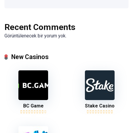
Recent Comments
Görüntülenecek bir yorum yok.
New Casinos
BC Game
Stake Casino