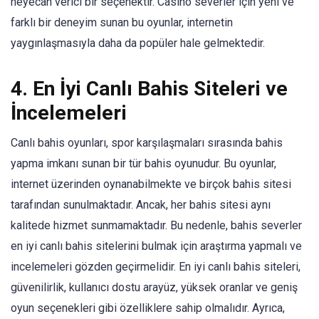
heyecan verici bir seçenektir. Casino severler için yeni ve
farklı bir deneyim sunan bu oyunlar, internetin
yaygınlaşmasıyla daha da popüler hale gelmektedir.
4. En İyi Canlı Bahis Siteleri ve
İncelemeleri
Canlı bahis oyunları, spor karşılaşmaları sırasında bahis
yapma imkanı sunan bir tür bahis oyunudur. Bu oyunlar,
internet üzerinden oynanabilmekte ve birçok bahis sitesi
tarafından sunulmaktadır. Ancak, her bahis sitesi aynı
kalitede hizmet sunmamaktadır. Bu nedenle, bahis severler
en iyi canlı bahis sitelerini bulmak için araştırma yapmalı ve
incelemeleri gözden geçirmelidir. En iyi canlı bahis siteleri,
güvenilirlik, kullanıcı dostu arayüz, yüksek oranlar ve geniş
oyun seçenekleri gibi özelliklere sahip olmalıdır. Ayrıca,