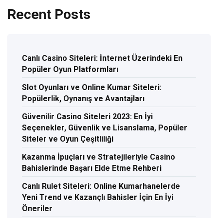
Recent Posts
Canlı Casino Siteleri: İnternet Üzerindeki En
Popüler Oyun Platformları
Slot Oyunları ve Online Kumar Siteleri:
Popülerlik, Oynanış ve Avantajları
Güvenilir Casino Siteleri 2023: En İyi
Seçenekler, Güvenlik ve Lisanslama, Popüler
Siteler ve Oyun Çeşitliliği
Kazanma İpuçları ve Stratejileriyle Casino
Bahislerinde Başarı Elde Etme Rehberi
Canlı Rulet Siteleri: Online Kumarhanelerde
Yeni Trend ve Kazançlı Bahisler İçin En İyi
Öneriler