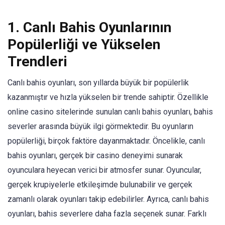
1. Canlı Bahis Oyunlarının
Popülerliği ve Yükselen
Trendleri
Canlı bahis oyunları, son yıllarda büyük bir popülerlik
kazanmıştır ve hızla yükselen bir trende sahiptir. Özellikle
online casino sitelerinde sunulan canlı bahis oyunları, bahis
severler arasında büyük ilgi görmektedir. Bu oyunların
popülerliği, birçok faktöre dayanmaktadır. Öncelikle, canlı
bahis oyunları, gerçek bir casino deneyimi sunarak
oyunculara heyecan verici bir atmosfer sunar. Oyuncular,
gerçek krupiyelerle etkileşimde bulunabilir ve gerçek
zamanlı olarak oyunları takip edebilirler. Ayrıca, canlı bahis
oyunları, bahis severlere daha fazla seçenek sunar. Farklı