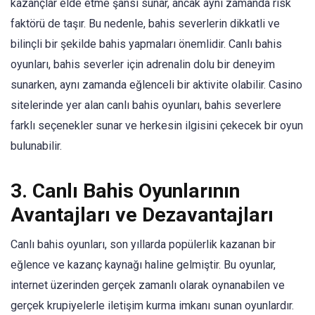
kazançlar elde etme şansı sunar, ancak aynı zamanda risk
faktörü de taşır. Bu nedenle, bahis severlerin dikkatli ve
bilinçli bir şekilde bahis yapmaları önemlidir. Canlı bahis
oyunları, bahis severler için adrenalin dolu bir deneyim
sunarken, aynı zamanda eğlenceli bir aktivite olabilir. Casino
sitelerinde yer alan canlı bahis oyunları, bahis severlere
farklı seçenekler sunar ve herkesin ilgisini çekecek bir oyun
bulunabilir.
3. Canlı Bahis Oyunlarının
Avantajları ve Dezavantajları
Canlı bahis oyunları, son yıllarda popülerlik kazanan bir
eğlence ve kazanç kaynağı haline gelmiştir. Bu oyunlar,
internet üzerinden gerçek zamanlı olarak oynanabilen ve
gerçek krupiyelerle iletişim kurma imkanı sunan oyunlardır.