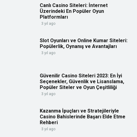
Canlı Casino Siteleri: İnternet
Üzerindeki En Popüler Oyun
Platformları
3 yıl ago
Slot Oyunları ve Online Kumar Siteleri:
Popülerlik, Oynanış ve Avantajları
3 yıl ago
Güvenilir Casino Siteleri 2023: En İyi
Seçenekler, Güvenlik ve Lisanslama,
Popüler Siteler ve Oyun Çeşitliliği
3 yıl ago
Kazanma İpuçları ve Stratejileriyle
Casino Bahislerinde Başarı Elde Etme
Rehberi
3 yıl ago