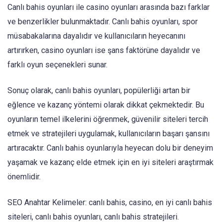
Canlı bahis oyunları ile casino oyunları arasında bazı farklar
ve benzerlikler bulunmaktadır. Canlı bahis oyunları, spor
müsabakalarına dayalıdır ve kullanıcıların heyecanını
artırırken, casino oyunları ise şans faktörüne dayalıdır ve
farklı oyun seçenekleri sunar.
Sonuç olarak, canlı bahis oyunları, popülerliği artan bir
eğlence ve kazanç yöntemi olarak dikkat çekmektedir. Bu
oyunların temel ilkelerini öğrenmek, güvenilir siteleri tercih
etmek ve stratejileri uygulamak, kullanıcıların başarı şansını
artıracaktır. Canlı bahis oyunlarıyla heyecan dolu bir deneyim
yaşamak ve kazanç elde etmek için en iyi siteleri araştırmak
önemlidir.
SEO Anahtar Kelimeler: canlı bahis, casino, en iyi canlı bahis
siteleri, canlı bahis oyunları, canlı bahis stratejileri.