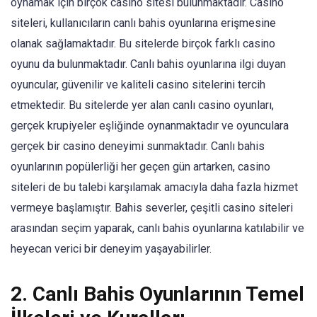
oynamak için birçok casino sitesi bulunmaktadır. Casino
siteleri, kullanıcıların canlı bahis oyunlarına erişmesine
olanak sağlamaktadır. Bu sitelerde birçok farklı casino
oyunu da bulunmaktadır. Canlı bahis oyunlarına ilgi duyan
oyuncular, güvenilir ve kaliteli casino sitelerini tercih
etmektedir. Bu sitelerde yer alan canlı casino oyunları,
gerçek krupiyeler eşliğinde oynanmaktadır ve oyunculara
gerçek bir casino deneyimi sunmaktadır. Canlı bahis
oyunlarının popülerliği her geçen gün artarken, casino
siteleri de bu talebi karşılamak amacıyla daha fazla hizmet
vermeye başlamıştır. Bahis severler, çeşitli casino siteleri
arasından seçim yaparak, canlı bahis oyunlarına katılabilir ve
heyecan verici bir deneyim yaşayabilirler.
2. Canlı Bahis Oyunlarının Temel