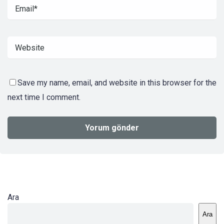
Save my name, email, and website in this browser for the
next time I comment.
Ara
Ara