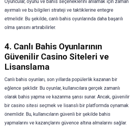
Oyuncular, oyunu ve bahis seçeneklerini anlamak için zaman
ayırmalı ve bu bilgileri strateji ve taktiklerine entegre
etmelidir. Bu şekilde, canlı bahis oyunlarında daha başarılı
olma şansını artırabilirler.
4. Canlı Bahis Oyunlarının
Güvenilir Casino Siteleri ve
Lisanslama
Canlı bahis oyunları, son yıllarda popülerlik kazanan bir
eğlence şeklidir. Bu oyunlar, kullanıcılara gerçek zamanlı
olarak bahis yapma ve kazanma şansı sunar. Ancak, güvenilir
bir casino sitesi seçmek ve lisanslı bir platformda oynamak
önemlidir. Bu, kullanıcıların güvenli bir şekilde bahis
yapmalarını ve kazançlarını güvence altına almalarını sağlar.