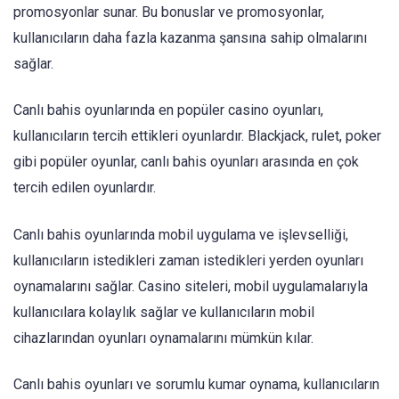
promosyonlar sunar. Bu bonuslar ve promosyonlar,
kullanıcıların daha fazla kazanma şansına sahip olmalarını
sağlar.
Canlı bahis oyunlarında en popüler casino oyunları,
kullanıcıların tercih ettikleri oyunlardır. Blackjack, rulet, poker
gibi popüler oyunlar, canlı bahis oyunları arasında en çok
tercih edilen oyunlardır.
Canlı bahis oyunlarında mobil uygulama ve işlevselliği,
kullanıcıların istedikleri zaman istedikleri yerden oyunları
oynamalarını sağlar. Casino siteleri, mobil uygulamalarıyla
kullanıcılara kolaylık sağlar ve kullanıcıların mobil
cihazlarından oyunları oynamalarını mümkün kılar.
Canlı bahis oyunları ve sorumlu kumar oynama, kullanıcıların