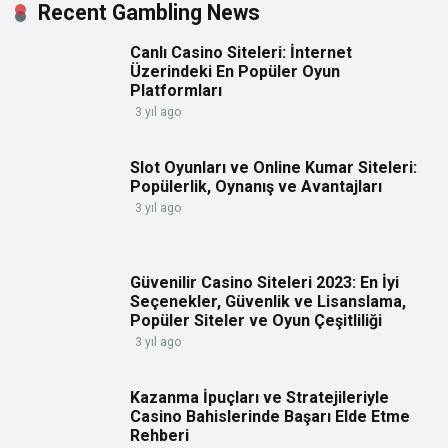
Recent Gambling News
Canlı Casino Siteleri: İnternet
Üzerindeki En Popüler Oyun
Platformları
3 yıl ago
Slot Oyunları ve Online Kumar Siteleri:
Popülerlik, Oynanış ve Avantajları
3 yıl ago
Güvenilir Casino Siteleri 2023: En İyi
Seçenekler, Güvenlik ve Lisanslama,
Popüler Siteler ve Oyun Çeşitliliği
3 yıl ago
Kazanma İpuçları ve Stratejileriyle
Casino Bahislerinde Başarı Elde Etme
Rehberi