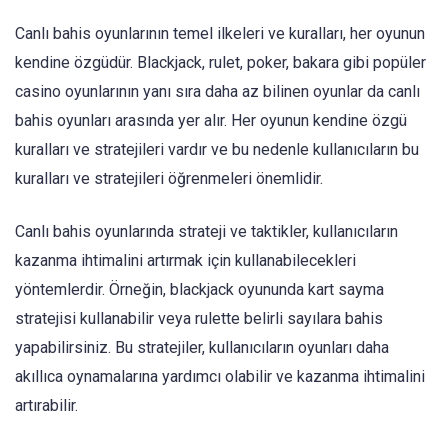
Canlı bahis oyunlarının temel ilkeleri ve kuralları, her oyunun
kendine özgüdür. Blackjack, rulet, poker, bakara gibi popüler
casino oyunlarının yanı sıra daha az bilinen oyunlar da canlı
bahis oyunları arasında yer alır. Her oyunun kendine özgü
kuralları ve stratejileri vardır ve bu nedenle kullanıcıların bu
kuralları ve stratejileri öğrenmeleri önemlidir.
Canlı bahis oyunlarında strateji ve taktikler, kullanıcıların
kazanma ihtimalini artırmak için kullanabilecekleri
yöntemlerdir. Örneğin, blackjack oyununda kart sayma
stratejisi kullanabilir veya rulette belirli sayılara bahis
yapabilirsiniz. Bu stratejiler, kullanıcıların oyunları daha
akıllıca oynamalarına yardımcı olabilir ve kazanma ihtimalini
artırabilir.