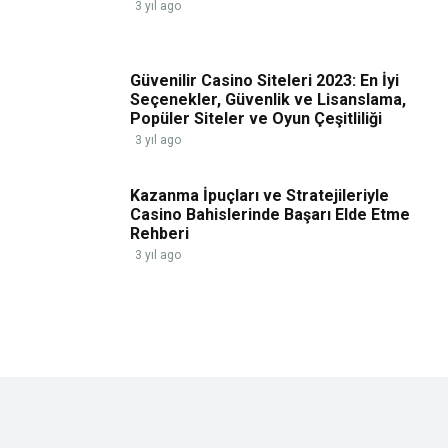
3 yıl ago
Güvenilir Casino Siteleri 2023: En İyi
Seçenekler, Güvenlik ve Lisanslama,
Popüler Siteler ve Oyun Çeşitliliği
3 yıl ago
Kazanma İpuçları ve Stratejileriyle
Casino Bahislerinde Başarı Elde Etme
Rehberi
3 yıl ago