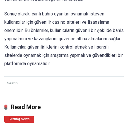
Sonuç olarak, canlı bahis oyunları oynamak isteyen
kullanıcılar için güvenilir casino siteleri ve lisanslama
önemlidir. Bu önlemler, kullanıcıların güvenli bir şekilde bahis
yapmalarını ve kazançlarını güvence altına almalarını sağlar.
Kullanıcılar, güvenilirliklerini kontrol etmek ve lisanslı
sitelerde oynamak için araştırma yapmalı ve güvendikleri bir
platformda oynamalıdır.
Casino
Read More
Betting News