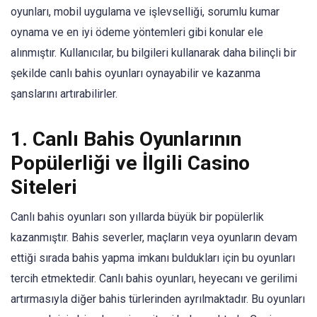
oyunları, mobil uygulama ve işlevselliği, sorumlu kumar
oynama ve en iyi ödeme yöntemleri gibi konular ele
alınmıştır. Kullanıcılar, bu bilgileri kullanarak daha bilinçli bir
şekilde canlı bahis oyunları oynayabilir ve kazanma
şanslarını artırabilirler.
1. Canlı Bahis Oyunlarının
Popülerliği ve İlgili Casino
Siteleri
Canlı bahis oyunları son yıllarda büyük bir popülerlik
kazanmıştır. Bahis severler, maçların veya oyunların devam
ettiği sırada bahis yapma imkanı buldukları için bu oyunları
tercih etmektedir. Canlı bahis oyunları, heyecanı ve gerilimi
artırmasıyla diğer bahis türlerinden ayrılmaktadır. Bu oyunları