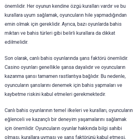
önemlidir. Her oyunun kendine özgü kuralları vardır ve bu
kurallara uyum sağlamak, oyuncuların hile yapmadığından
emin olmak için gereklidir. Ayrıca, bazı oyunlarda bahis
miktarı ve bahis türleri gibi belirli kurallara da dikkat
edilmelidir.
Son olarak, canlı bahis oyunlarında şans faktörü önemlidir.
Casino oyunları genellikle şansa dayalıdır ve oyuncuların
kazanma şansı tamamen rastlantıya bağlıdır. Bu nedenle,
oyuncuların şanslarını denemek için bahis yapmaları ve
kaybetme riskini kabul etmeleri gerekmektedir.
Canlı bahis oyunlarının temel ilkeleri ve kuralları, oyuncuların
eğlenceli ve kazançlı bir deneyim yaşamalarını sağlamak
için önemlidir. Oyuncuların oyunlar hakkında bilgi sahibi
olması, kurallara uyması ve şans faktörünü kabul etmesi,