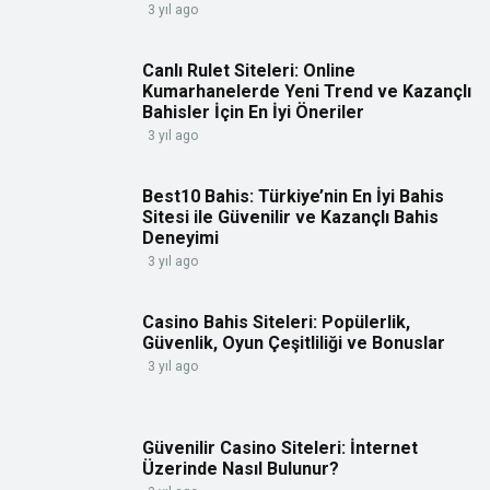
3 yıl ago
Canlı Rulet Siteleri: Online
Kumarhanelerde Yeni Trend ve Kazançlı
Bahisler İçin En İyi Öneriler
3 yıl ago
Best10 Bahis: Türkiye’nin En İyi Bahis
Sitesi ile Güvenilir ve Kazançlı Bahis
Deneyimi
3 yıl ago
Casino Bahis Siteleri: Popülerlik,
Güvenlik, Oyun Çeşitliliği ve Bonuslar
3 yıl ago
Güvenilir Casino Siteleri: İnternet
Üzerinde Nasıl Bulunur?