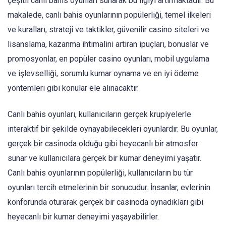
çeşitli canlı bahis oyunları sunarak bu ilgiyi artırmaktadır. Bu
makalede, canlı bahis oyunlarının popülerliği, temel ilkeleri
ve kuralları, strateji ve taktikler, güvenilir casino siteleri ve
lisanslama, kazanma ihtimalini artıran ipuçları, bonuslar ve
promosyonlar, en popüler casino oyunları, mobil uygulama
ve işlevselliği, sorumlu kumar oynama ve en iyi ödeme
yöntemleri gibi konular ele alınacaktır.
Canlı bahis oyunları, kullanıcıların gerçek krupiyelerle
interaktif bir şekilde oynayabilecekleri oyunlardır. Bu oyunlar,
gerçek bir casinoda olduğu gibi heyecanlı bir atmosfer
sunar ve kullanıcılara gerçek bir kumar deneyimi yaşatır.
Canlı bahis oyunlarının popülerliği, kullanıcıların bu tür
oyunları tercih etmelerinin bir sonucudur. İnsanlar, evlerinin
konforunda oturarak gerçek bir casinoda oynadıkları gibi
heyecanlı bir kumar deneyimi yaşayabilirler.