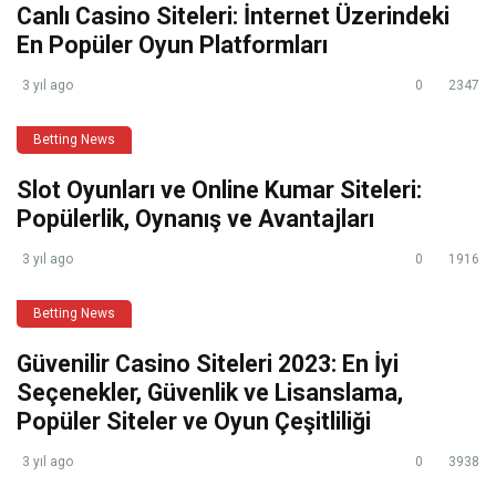
Canlı Casino Siteleri: İnternet Üzerindeki
En Popüler Oyun Platformları
3 yıl ago
0
2347
Betting News
Slot Oyunları ve Online Kumar Siteleri:
Popülerlik, Oynanış ve Avantajları
3 yıl ago
0
1916
Betting News
Güvenilir Casino Siteleri 2023: En İyi
Seçenekler, Güvenlik ve Lisanslama,
Popüler Siteler ve Oyun Çeşitliliği
3 yıl ago
0
3938