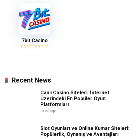
7bit Casino
Recent News
Canlı Casino Siteleri: İnternet
Üzerindeki En Popüler Oyun
Platformları
3 yıl ago
Slot Oyunları ve Online Kumar Siteleri:
Popülerlik, Oynanış ve Avantajları