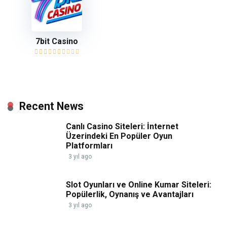
7bit Casino
Recent News
Canlı Casino Siteleri: İnternet
Üzerindeki En Popüler Oyun
Platformları
3 yıl ago
Slot Oyunları ve Online Kumar Siteleri:
Popülerlik, Oynanış ve Avantajları
3 yıl ago