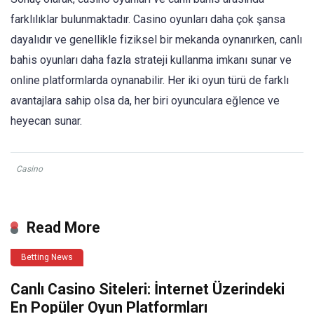
farklılıklar bulunmaktadır. Casino oyunları daha çok şansa
dayalıdır ve genellikle fiziksel bir mekanda oynanırken, canlı
bahis oyunları daha fazla strateji kullanma imkanı sunar ve
online platformlarda oynanabilir. Her iki oyun türü de farklı
avantajlara sahip olsa da, her biri oyunculara eğlence ve
heyecan sunar.
Casino
Read More
Betting News
Canlı Casino Siteleri: İnternet Üzerindeki
En Popüler Oyun Platformları