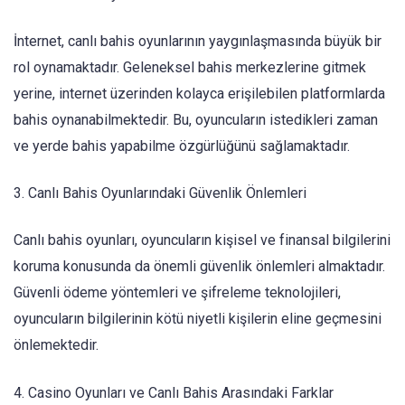
İnternet, canlı bahis oyunlarının yaygınlaşmasında büyük bir
rol oynamaktadır. Geleneksel bahis merkezlerine gitmek
yerine, internet üzerinden kolayca erişilebilen platformlarda
bahis oynanabilmektedir. Bu, oyuncuların istedikleri zaman
ve yerde bahis yapabilme özgürlüğünü sağlamaktadır.
3. Canlı Bahis Oyunlarındaki Güvenlik Önlemleri
Canlı bahis oyunları, oyuncuların kişisel ve finansal bilgilerini
koruma konusunda da önemli güvenlik önlemleri almaktadır.
Güvenli ödeme yöntemleri ve şifreleme teknolojileri,
oyuncuların bilgilerinin kötü niyetli kişilerin eline geçmesini
önlemektedir.
4. Casino Oyunları ve Canlı Bahis Arasındaki Farklar