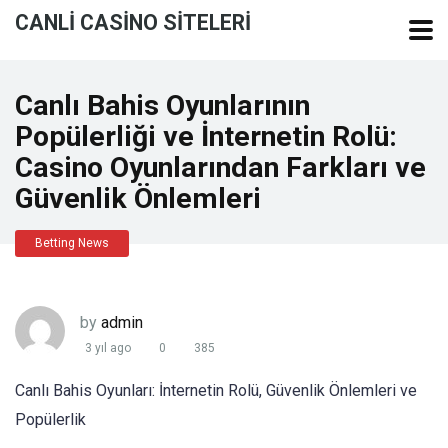
CANLI CASINO SITELERI
Canlı Bahis Oyunlarının
Popülerliği ve İnternetin Rolü:
Casino Oyunlarından Farkları ve
Güvenlik Önlemleri
Betting News
by
admin
3 yıl ago
0
385
Canlı Bahis Oyunları: İnternetin Rolü, Güvenlik Önlemleri ve
Popülerlik