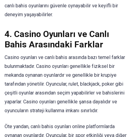
canlı bahis oyunlarını güvenle oynayabilir ve keyifli bir
deneyim yaşayabilirler.
4. Casino Oyunları ve Canlı
Bahis Arasındaki Farklar
Casino oyunları ve canlı bahis arasında bazı temel farklar
bulunmaktadır. Casino oyunları genellikle fiziksel bir
mekanda oynanan oyunlardır ve genellikle bir krupiye
tarafından yönetilir. Oyuncular, rulet, blackjack, poker gibi
çeşitli oyunlar arasından seçim yapabilirler ve bahislerini
yaparlar. Casino oyunları genellikle şansa dayalıdır ve
oyuncuların strateji kullanma imkanı sınırlıdır.
Öte yandan, canlı bahis oyunları online platformlarda
oynanan oyunlardır. Oyuncular, bir spor etkinliği veya diğer