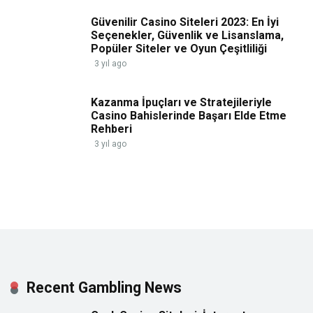
Güvenilir Casino Siteleri 2023: En İyi
Seçenekler, Güvenlik ve Lisanslama,
Popüler Siteler ve Oyun Çeşitliliği
3 yıl ago
Kazanma İpuçları ve Stratejileriyle
Casino Bahislerinde Başarı Elde Etme
Rehberi
3 yıl ago
Recent Gambling News