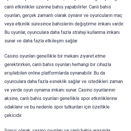
canlı etkinlikler üzerine bahis yapabilirler. Canlı bahis
oyunları, gerçek zamanlı olarak oynanır ve oyuncuların maç
veya etkinlik süresince bahislerini değiştirme imkanı vardır.
Bu oyunlar, oyunculara daha fazla strateji kullanma imkanı
sunar ve daha fazla etkileşim sağlar.
Casino oyunları genellikle bir mekanı ziyaret etme
gerektirirken, canlı bahis oyunları herhangi bir cihazla
erişilebilen online platformlarda oynanabilir. Bu da
oyunculara daha fazla esneklik sağlar ve istedikleri zaman
ve yerde oyun oynama imkanı sunar. Casino oyunlarının
aksine, canlı bahis oyunları genellikle spor etkinliklerine
odaklanır ve bu nedenle spor tutkunları için özellikle
çekicidir.
Sonuç olarak, casino oyunları ve canlı bahis arasında