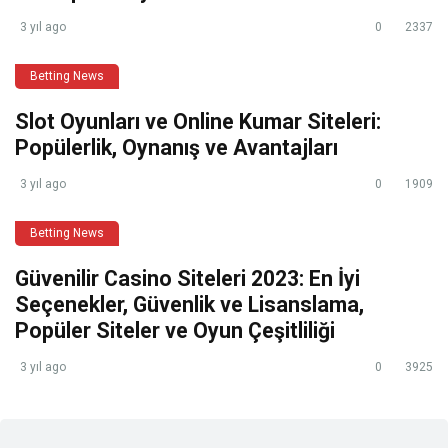
3 yıl ago
0
2337
Betting News
Slot Oyunları ve Online Kumar Siteleri:
Popülerlik, Oynanış ve Avantajları
3 yıl ago
0
1909
Betting News
Güvenilir Casino Siteleri 2023: En İyi
Seçenekler, Güvenlik ve Lisanslama,
Popüler Siteler ve Oyun Çeşitliliği
3 yıl ago
0
3925