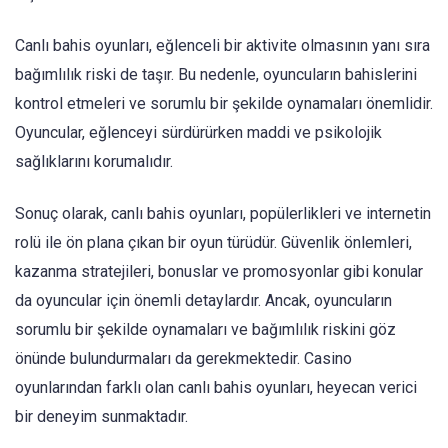
Canlı bahis oyunları, eğlenceli bir aktivite olmasının yanı sıra
bağımlılık riski de taşır. Bu nedenle, oyuncuların bahislerini
kontrol etmeleri ve sorumlu bir şekilde oynamaları önemlidir.
Oyuncular, eğlenceyi sürdürürken maddi ve psikolojik
sağlıklarını korumalıdır.
Sonuç olarak, canlı bahis oyunları, popülerlikleri ve internetin
rolü ile ön plana çıkan bir oyun türüdür. Güvenlik önlemleri,
kazanma stratejileri, bonuslar ve promosyonlar gibi konular
da oyuncular için önemli detaylardır. Ancak, oyuncuların
sorumlu bir şekilde oynamaları ve bağımlılık riskini göz
önünde bulundurmaları da gerekmektedir. Casino
oyunlarından farklı olan canlı bahis oyunları, heyecan verici
bir deneyim sunmaktadır.