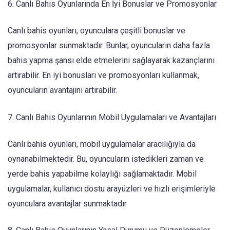
6. Canlı Bahis Oyunlarında En İyi Bonuslar ve Promosyonlar
Canlı bahis oyunları, oyunculara çeşitli bonuslar ve
promosyonlar sunmaktadır. Bunlar, oyuncuların daha fazla
bahis yapma şansı elde etmelerini sağlayarak kazançlarını
artırabilir. En iyi bonusları ve promosyonları kullanmak,
oyuncuların avantajını artırabilir.
7. Canlı Bahis Oyunlarının Mobil Uygulamaları ve Avantajları
Canlı bahis oyunları, mobil uygulamalar aracılığıyla da
oynanabilmektedir. Bu, oyuncuların istedikleri zaman ve
yerde bahis yapabilme kolaylığı sağlamaktadır. Mobil
uygulamalar, kullanıcı dostu arayüzleri ve hızlı erişimleriyle
oyunculara avantajlar sunmaktadır.