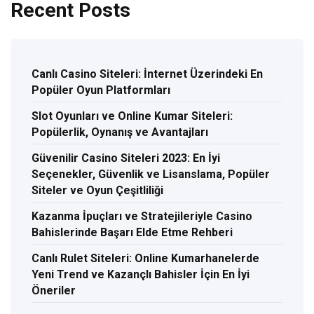
Recent Posts
Canlı Casino Siteleri: İnternet Üzerindeki En
Popüler Oyun Platformları
Slot Oyunları ve Online Kumar Siteleri:
Popülerlik, Oynanış ve Avantajları
Güvenilir Casino Siteleri 2023: En İyi
Seçenekler, Güvenlik ve Lisanslama, Popüler
Siteler ve Oyun Çeşitliliği
Kazanma İpuçları ve Stratejileriyle Casino
Bahislerinde Başarı Elde Etme Rehberi
Canlı Rulet Siteleri: Online Kumarhanelerde
Yeni Trend ve Kazançlı Bahisler İçin En İyi
Öneriler