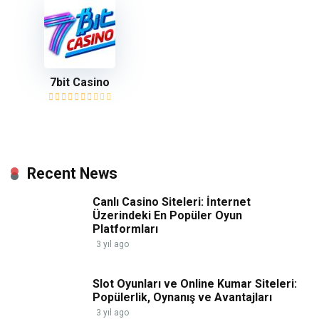
7bit Casino
Recent News
Canlı Casino Siteleri: İnternet
Üzerindeki En Popüler Oyun
Platformları
3 yıl ago
Slot Oyunları ve Online Kumar Siteleri:
Popülerlik, Oynanış ve Avantajları
3 yıl ago