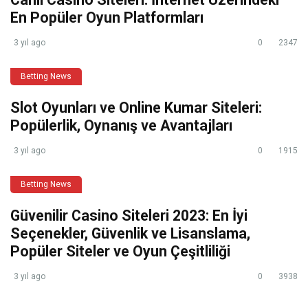
En Popüler Oyun Platformları
3 yıl ago
0
2347
Betting News
Slot Oyunları ve Online Kumar Siteleri:
Popülerlik, Oynanış ve Avantajları
3 yıl ago
0
1915
Betting News
Güvenilir Casino Siteleri 2023: En İyi
Seçenekler, Güvenlik ve Lisanslama,
Popüler Siteler ve Oyun Çeşitliliği
3 yıl ago
0
3938