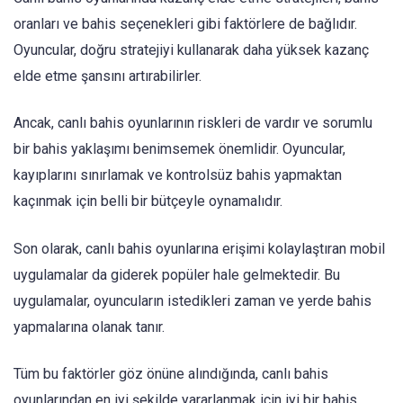
oranları ve bahis seçenekleri gibi faktörlere de bağlıdır.
Oyuncular, doğru stratejiyi kullanarak daha yüksek kazanç
elde etme şansını artırabilirler.
Ancak, canlı bahis oyunlarının riskleri de vardır ve sorumlu
bir bahis yaklaşımı benimsemek önemlidir. Oyuncular,
kayıplarını sınırlamak ve kontrolsüz bahis yapmaktan
kaçınmak için belli bir bütçeyle oynamalıdır.
Son olarak, canlı bahis oyunlarına erişimi kolaylaştıran mobil
uygulamalar da giderek popüler hale gelmektedir. Bu
uygulamalar, oyuncuların istedikleri zaman ve yerde bahis
yapmalarına olanak tanır.
Tüm bu faktörler göz önüne alındığında, canlı bahis
oyunlarından en iyi şekilde yararlanmak için iyi bir bahis