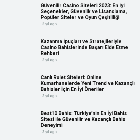
Güvenilir Casino Siteleri 2023: En İyi
Seçenekler, Güvenlik ve Lisanslama,
Popüler Siteler ve Oyun Çeşitliliği
3 yıl ago
Kazanma İpuçları ve Stratejileriyle
Casino Bahislerinde Başarı Elde Etme
Rehberi
3 yıl ago
Canlı Rulet Siteleri: Online
Kumarhanelerde Yeni Trend ve Kazançlı
Bahisler İçin En İyi Öneriler
3 yıl ago
Best10 Bahis: Türkiye’nin En İyi Bahis
Sitesi ile Güvenilir ve Kazançlı Bahis
Deneyimi
3 yıl ago