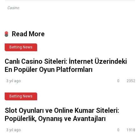
Casino
Read More
Betting News
Canlı Casino Siteleri: İnternet Üzerindeki
En Popüler Oyun Platformları
3 yıl ago
0
2352
Betting News
Slot Oyunları ve Online Kumar Siteleri:
Popülerlik, Oynanış ve Avantajları
3 yıl ago
0
1918