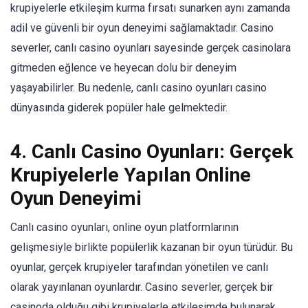
krupiyelerle etkileşim kurma fırsatı sunarken aynı zamanda
adil ve güvenli bir oyun deneyimi sağlamaktadır. Casino
severler, canlı casino oyunları sayesinde gerçek casinolara
gitmeden eğlence ve heyecan dolu bir deneyim
yaşayabilirler. Bu nedenle, canlı casino oyunları casino
dünyasında giderek popüler hale gelmektedir.
4. Canlı Casino Oyunları: Gerçek
Krupiyelerle Yapılan Online
Oyun Deneyimi
Canlı casino oyunları, online oyun platformlarının
gelişmesiyle birlikte popülerlik kazanan bir oyun türüdür. Bu
oyunlar, gerçek krupiyeler tarafından yönetilen ve canlı
olarak yayınlanan oyunlardır. Casino severler, gerçek bir
casinoda olduğu gibi krupiyelerle etkileşimde bulunarak