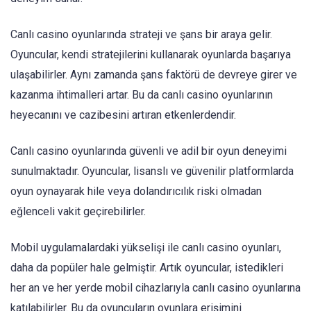
Canlı casino oyunlarında strateji ve şans bir araya gelir.
Oyuncular, kendi stratejilerini kullanarak oyunlarda başarıya
ulaşabilirler. Aynı zamanda şans faktörü de devreye girer ve
kazanma ihtimalleri artar. Bu da canlı casino oyunlarının
heyecanını ve cazibesini artıran etkenlerdendir.
Canlı casino oyunlarında güvenli ve adil bir oyun deneyimi
sunulmaktadır. Oyuncular, lisanslı ve güvenilir platformlarda
oyun oynayarak hile veya dolandırıcılık riski olmadan
eğlenceli vakit geçirebilirler.
Mobil uygulamalardaki yükselişi ile canlı casino oyunları,
daha da popüler hale gelmiştir. Artık oyuncular, istedikleri
her an ve her yerde mobil cihazlarıyla canlı casino oyunlarına
katılabilirler. Bu da oyuncuların oyunlara erişimini