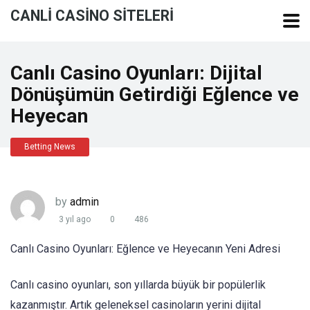
CANLI CASINO SITELERI
Canlı Casino Oyunları: Dijital
Dönüşümün Getirdiği Eğlence ve
Heyecan
Betting News
by
admin
3 yıl ago
0
486
Canlı Casino Oyunları: Eğlence ve Heyecanın Yeni Adresi
Canlı casino oyunları, son yıllarda büyük bir popülerlik
kazanmıştır. Artık geleneksel casinoların yerini dijital