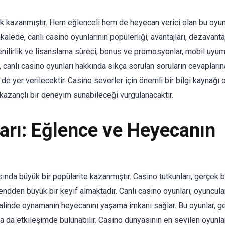
lik kazanmıştır. Hem eğlenceli hem de heyecan verici olan bu oyunl
akalede, canlı casino oyunlarının popülerliği, avantajları, dezavantaj
güvenilirlik ve lisanslama süreci, bonus ve promosyonlar, mobil uyu
a, canlı casino oyunları hakkında sıkça sorulan soruların cevapları
de yer verilecektir. Casino severler için önemli bir bilgi kaynağı 
 kazançlı bir deneyim sunabileceği vurgulanacaktır.
arı: Eğlence ve Heyecanın
sında büyük bir popülarite kazanmıştır. Casino tutkunları, gerçek b
ndden büyük bir keyif almaktadır. Canlı casino oyunları, oyuncula
halinde oynamanın heyecanını yaşama imkanı sağlar. Bu oyunlar, g
a da etkileşimde bulunabilir. Casino dünyasının en sevilen oyunla