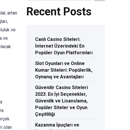
Recent Posts
ar, artan
ları,
mluluk ve
na ve
Canlı Casino Siteleri:
İnternet Üzerindeki En
olacak
Popüler Oyun Platformları
Slot Oyunları ve Online
Kumar Siteleri: Popülerlik,
Oynanış ve Avantajları
Güvenilir Casino Siteleri
2023: En İyi Seçenekler,
Güvenlik ve Lisanslama,
ir
Popüler Siteler ve Oyun
ra
Çeşitliliği
erçek
Kazanma İpuçları ve
rı olan