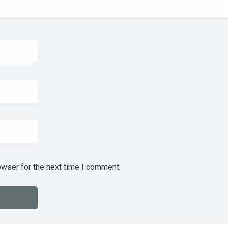
owser for the next time I comment.