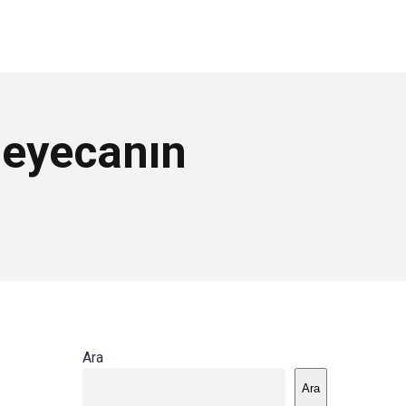
Heyecanın
Ara
Ara