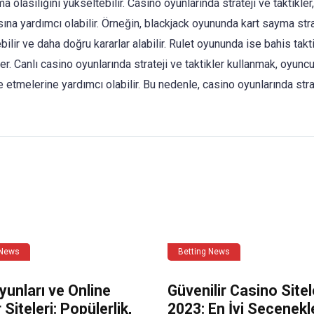
a olasılığını yükseltebilir. Casino oyunlarında strateji ve taktikler,
ına yardımcı olabilir. Örneğin, blackjack oyununda kart sayma strat
bilir ve daha doğru kararlar alabilir. Rulet oyununda ise bahis takti
ler. Canlı casino oyunlarında strateji ve taktikler kullanmak, oyuncu
e etmelerine yardımcı olabilir. Bu nedenle, casino oyunlarında stra
 News
Betting News
yunları ve Online
Güvenilir Casino Sitel
Siteleri: Popülerlik,
2023: En İyi Seçenekle