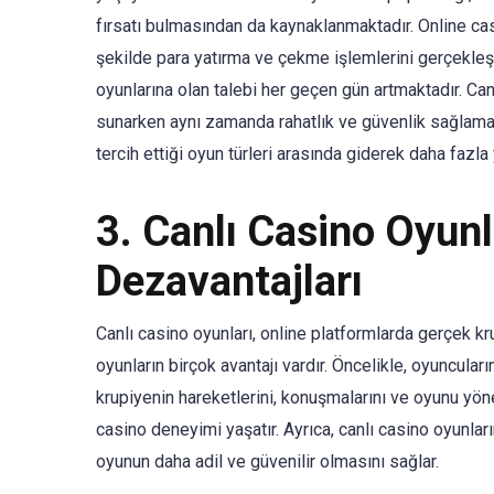
fırsatı bulmasından da kaynaklanmaktadır. Online cas
şekilde para yatırma ve çekme işlemlerini gerçekleşt
oyunlarına olan talebi her geçen gün artmaktadır. Ca
sunarken aynı zamanda rahatlık ve güvenlik sağlamas
tercih ettiği oyun türleri arasında giderek daha fazla
3. Canlı Casino Oyunl
Dezavantajları
Canlı casino oyunları, online platformlarda gerçek k
oyunların birçok avantajı vardır. Öncelikle, oyuncular
krupiyenin hareketlerini, konuşmalarını ve oyunu yöne
casino deneyimi yaşatır. Ayrıca, canlı casino oyunlar
oyunun daha adil ve güvenilir olmasını sağlar.