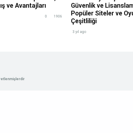
ş ve Avantajları
Güvenlik ve Lisansla
Popüler Siteler ve Oy
0
1906
Çeşitliliği
3 yıl ago
aretlenmişlerdir