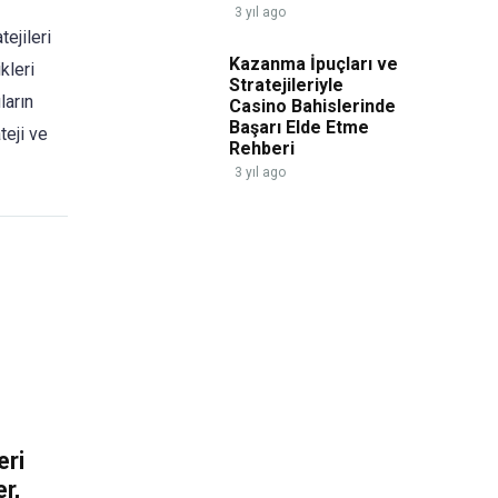
3 yıl ago
ejileri
Kazanma İpuçları ve
kleri
Stratejileriyle
ların
Casino Bahislerinde
Başarı Elde Etme
teji ve
Rehberi
3 yıl ago
eri
r,