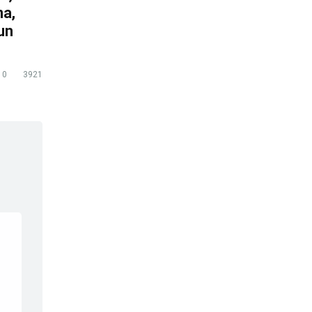
ma,
un
0
3921