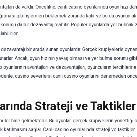
ntajları da vardır. Öncelikle, canlı casino oyunlarında oyun hızı da
dağıtması gibi işlemleri beklemek zorunda kalır ve bu da oyunun akı
a konusu da bir dezavantaj olabilir. Popüler oyunlarda yer bulmak 
bilirler.
e dezavantajı bir arada sunan oyunlardır. Gerçek krupiyelerle oyn
unarlar. Ancak, oyun hızının yavaş olması ve yer bulma sorunu gibi
 oyunlarının avantajları ve dezavantajları, oyuncuların tercihlerine
 nedenle, casino severlerin canlı casino oyunlarını denemeden önc
arında Strateji ve Taktikler
üler hale gelmektedir. Bu oyunlar, gerçek krupiyelerin yönettiği ca
katılmasını sağlar. Canlı casino oyunlarında strateji ve taktikler