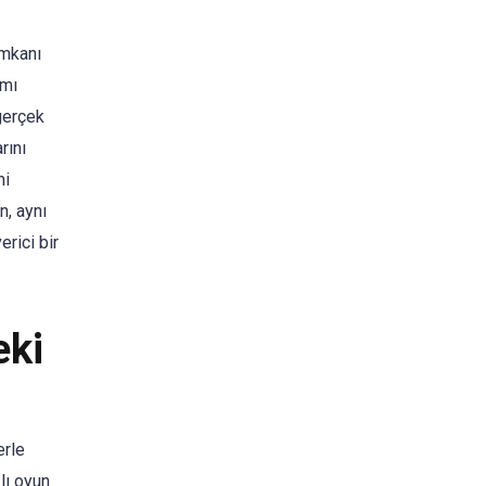
imkanı
amı
 gerçek
rını
mi
n, aynı
rici bir
eki
erle
lı oyun