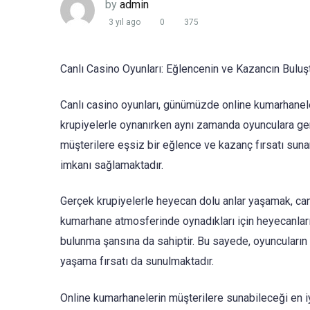
by
admin
3 yıl ago
0
375
Canlı Casino Oyunları: Eğlencenin ve Kazancın Buluş
Canlı casino oyunları, günümüzde online kumarhaneler
krupiyelerle oynanırken aynı zamanda oyunculara ge
müşterilere eşsiz bir eğlence ve kazanç fırsatı sun
imkanı sağlamaktadır.
Gerçek krupiyelerle heyecan dolu anlar yaşamak, canlı
kumarhane atmosferinde oynadıkları için heyecanları
bulunma şansına da sahiptir. Bu sayede, oyuncuların
yaşama fırsatı da sunulmaktadır.
Online kumarhanelerin müşterilere sunabileceği en iy