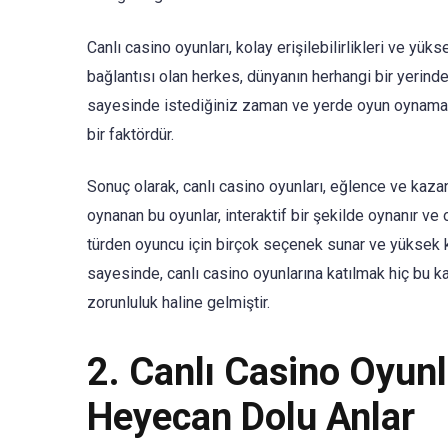
Canlı casino oyunları, kolay erişilebilirlikleri ve yük
bağlantısı olan herkes, dünyanın herhangi bir yerinden
sayesinde istediğiniz zaman ve yerde oyun oynama im
bir faktördür.
Sonuç olarak, canlı casino oyunları, eğlence ve kaza
oynanan bu oyunlar, interaktif bir şekilde oynanır ve
türden oyuncu için birçok seçenek sunar ve yüksek kaz
sayesinde, canlı casino oyunlarına katılmak hiç bu ka
zorunluluk haline gelmiştir.
2. Canlı Casino Oyunl
Heyecan Dolu Anlar