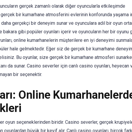
oyuncuların gerçek zamanlı olarak diğer oyuncularla etkileşimde
ra gerçek bir kumarhane atmosferini evlerinin konforunda yaşama 
la daha gerçekçi bir deneyim sunar ve oyunculara adil bir oyun ort
 ve bakara gibi popüler oyunları içerir ve oyuncuların her bir oyunu
yunları, online kumarhanelerin müşterilere en iyi deneyimi sunmala
püler hale gelmektedir. Eğer siz de gerçek bir kumarhane deneyi
lisiniz. Bu oyunlar, size gerçek bir kumarhane atmosferi sunarke
ı da sunar. Casino severler için canlı casino oyunları, heyecan ve
ayan bir seçenektir.
ları: Online Kumarhanelerd
kleri
er oyun seçeneklerinden biridir. Casino severler, gerçek krupiyel
oyunlardan büyük bir keyif alır. Canlı casino oyunları, birçok fark