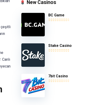
dıkları
New Casinos
BC Game
çeşitli
rın
Stake Casino
ine
. Canlı
heyecan
7bit Casino
n