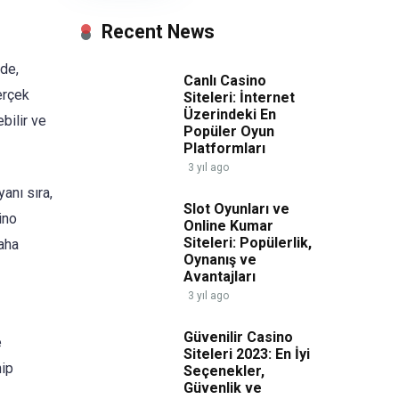
Recent News
zde,
Canlı Casino
gerçek
Siteleri: İnternet
Üzerindeki En
bilir ve
Popüler Oyun
Platformları
3 yıl ago
yanı sıra,
Slot Oyunları ve
ino
Online Kumar
Siteleri: Popülerlik,
daha
Oynanış ve
Avantajları
3 yıl ago
Güvenilir Casino
e
Siteleri 2023: En İyi
hip
Seçenekler,
Güvenlik ve