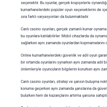
seçenektir. Bu oyunlar, gerçek krupiyelerle oynandığı
kumarhanelerdeki popüler oyun seçeneklerini de içeri
sıra farklı varyasyonları da bulunmaktadır.
Canlı casino oyunları, gerçek zamanlı kumar oynama ke
bu oyunlara katılabilirler. Mobil cihazlarda da oyna
sağlarken aynı zamanda oyunlardan kopmamalarını d
Online kumarhanelerdeki güvenlik ve adil oyun garantis
bir ortamda oyunlarını oynarken aynı zamanda adil bi
önlemleriyle oyuncuların bilgilerini korurken aynı za
Canlı casino oyunları, strateji ve şansın buluşma nokta
konuma geçerken aynı zamanda şanslarına da güvenme
bulurken hem de kazançlarını artırma şansına sahipti