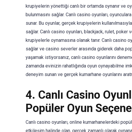
krupiyelerin yönettiği canlı bir ortamda oynanır ve 
bulunmasını sağlar. Canlı casino oyunları, oyuncula
sunar. Bu oyunlar, gerçek krupiyelerin kullanılmasıy
sağlar. Canlı casino oyunları, blackjack, rulet, poker
krupiyelerle oynamasına olanak tanır. Canlı casino o
sağlar ve casino severler arasında giderek daha po
yaşamak istiyorsanız, canlı casino oyunlarını deneme
zamanda evinizin rahatlığında oyun oynayabilme imkan
deneyim sunan ve gerçek kumarhane oyunlarını aratm
4. Canlı Casino Oyun
Popüler Oyun Seçene
Canlı casino oyunları, online kumarhanelerdeki popül
etkileşim halinde olan, gerçek zamanlı olarak oynanan 