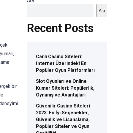
Ara
Ara
Recent Posts
rçek
unları,
Canlı Casino Siteleri:
aşama
İnternet Üzerindeki En
Popüler Oyun Platformları
Slot Oyunları ve Online
erçek bir
Kumar Siteleri: Popülerlik,
Oynanış ve Avantajları
de
 deneyimi
Güvenilir Casino Siteleri
2023: En İyi Seçenekler,
Güvenlik ve Lisanslama,
Popüler Siteler ve Oyun