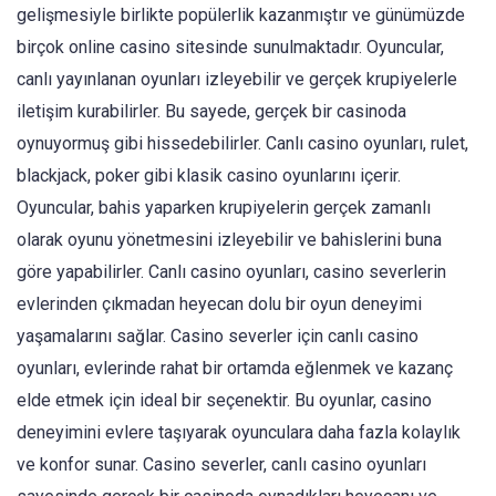
gelişmesiyle birlikte popülerlik kazanmıştır ve günümüzde
birçok online casino sitesinde sunulmaktadır. Oyuncular,
canlı yayınlanan oyunları izleyebilir ve gerçek krupiyelerle
iletişim kurabilirler. Bu sayede, gerçek bir casinoda
oynuyormuş gibi hissedebilirler. Canlı casino oyunları, rulet,
blackjack, poker gibi klasik casino oyunlarını içerir.
Oyuncular, bahis yaparken krupiyelerin gerçek zamanlı
olarak oyunu yönetmesini izleyebilir ve bahislerini buna
göre yapabilirler. Canlı casino oyunları, casino severlerin
evlerinden çıkmadan heyecan dolu bir oyun deneyimi
yaşamalarını sağlar. Casino severler için canlı casino
oyunları, evlerinde rahat bir ortamda eğlenmek ve kazanç
elde etmek için ideal bir seçenektir. Bu oyunlar, casino
deneyimini evlere taşıyarak oyunculara daha fazla kolaylık
ve konfor sunar. Casino severler, canlı casino oyunları