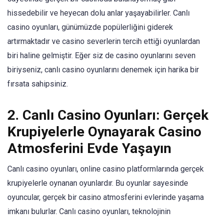
hissedebilir ve heyecan dolu anlar yaşayabilirler. Canlı
casino oyunları, günümüzde popülerliğini giderek
artırmaktadır ve casino severlerin tercih ettiği oyunlardan
biri haline gelmiştir. Eğer siz de casino oyunlarını seven
biriyseniz, canlı casino oyunlarını denemek için harika bir
fırsata sahipsiniz.
2. Canlı Casino Oyunları: Gerçek
Krupiyelerle Oynayarak Casino
Atmosferini Evde Yaşayın
Canlı casino oyunları, online casino platformlarında gerçek
krupiyelerle oynanan oyunlardır. Bu oyunlar sayesinde
oyuncular, gerçek bir casino atmosferini evlerinde yaşama
imkanı bulurlar. Canlı casino oyunları, teknolojinin