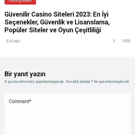
Betting News
Güvenilir Casino Siteleri 2023: En İyi
Seçenekler, Güvenlik ve Lisanslama,
Popüler Siteler ve Oyun Çeşitliliği
3 yıl ago
0
3938
Bir yanıt yazın
E-posta adresiniz yayınlanmayacak.
Gerekli alanlar
*
ile işaretlenmişlerdir