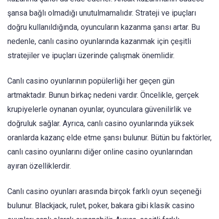
şansa bağlı olmadığı unutulmamalıdır. Strateji ve ipuçları
doğru kullanıldığında, oyuncuların kazanma şansı artar. Bu
nedenle, canlı casino oyunlarında kazanmak için çeşitli
stratejiler ve ipuçları üzerinde çalışmak önemlidir.
Canlı casino oyunlarının popülerliği her geçen gün
artmaktadır. Bunun birkaç nedeni vardır. Öncelikle, gerçek
krupiyelerle oynanan oyunlar, oyunculara güvenilirlik ve
doğruluk sağlar. Ayrıca, canlı casino oyunlarında yüksek
oranlarda kazanç elde etme şansı bulunur. Bütün bu faktörler,
canlı casino oyunlarını diğer online casino oyunlarından
ayıran özelliklerdir.
Canlı casino oyunları arasında birçok farklı oyun seçeneği
bulunur. Blackjack, rulet, poker, bakara gibi klasik casino