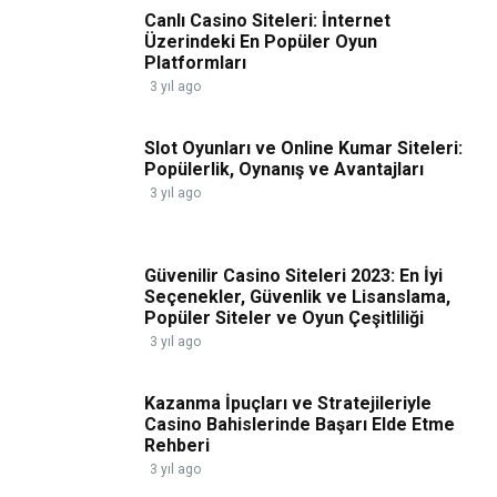
Canlı Casino Siteleri: İnternet
Üzerindeki En Popüler Oyun
Platformları
3 yıl ago
Slot Oyunları ve Online Kumar Siteleri:
Popülerlik, Oynanış ve Avantajları
3 yıl ago
Güvenilir Casino Siteleri 2023: En İyi
Seçenekler, Güvenlik ve Lisanslama,
Popüler Siteler ve Oyun Çeşitliliği
3 yıl ago
Kazanma İpuçları ve Stratejileriyle
Casino Bahislerinde Başarı Elde Etme
Rehberi
3 yıl ago