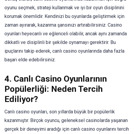
oyunu seçmek, strateji kullanmak ve iyi bir oyun disiplinini
korumak önemlidir. Kendinizi bu oyunlarda geliştirmek için
zaman ayırarak, kazanma şansınızı artırabilirsiniz. Casino
oyunları heyecanlı ve eğlenceli olabilir, ancak aynı zamanda
dikkatli ve disiplinli bir şekilde oynamayı gerektirir. Bu
ipuçlarını takip ederek, canlı casino oyunlarında daha fazla
başarı elde edebilirsiniz.
4. Canlı Casino Oyunlarının
Popülerliği: Neden Tercih
Ediliyor?
Canlı casino oyunları, son yıllarda büyük bir popülerlik
kazanmıştır. Birçok oyuncu, geleneksel casinolarda yaşanan
gerçek bir deneyimi aradığı için canlı casino oyunlarını tercih