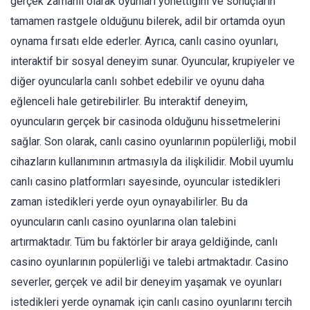
gerçek zamanlı olarak oyunları yönettiğini ve sonuçların
tamamen rastgele olduğunu bilerek, adil bir ortamda oyun
oynama fırsatı elde ederler. Ayrıca, canlı casino oyunları,
interaktif bir sosyal deneyim sunar. Oyuncular, krupiyeler ve
diğer oyuncularla canlı sohbet edebilir ve oyunu daha
eğlenceli hale getirebilirler. Bu interaktif deneyim,
oyuncuların gerçek bir casinoda olduğunu hissetmelerini
sağlar. Son olarak, canlı casino oyunlarının popülerliği, mobil
cihazların kullanımının artmasıyla da ilişkilidir. Mobil uyumlu
canlı casino platformları sayesinde, oyuncular istedikleri
zaman istedikleri yerde oyun oynayabilirler. Bu da
oyuncuların canlı casino oyunlarına olan talebini
artırmaktadır. Tüm bu faktörler bir araya geldiğinde, canlı
casino oyunlarının popülerliği ve talebi artmaktadır. Casino
severler, gerçek ve adil bir deneyim yaşamak ve oyunları
istedikleri yerde oynamak için canlı casino oyunlarını tercih