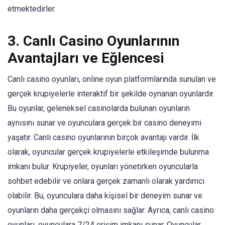
etmektedirler.
3. Canlı Casino Oyunlarının
Avantajları ve Eğlencesi
Canlı casino oyunları, online oyun platformlarında sunulan ve
gerçek krupiyelerle interaktif bir şekilde oynanan oyunlardır.
Bu oyunlar, geleneksel casinolarda bulunan oyunların
aynısını sunar ve oyunculara gerçek bir casino deneyimi
yaşatır. Canlı casino oyunlarının birçok avantajı vardır. İlk
olarak, oyuncular gerçek krupiyelerle etkileşimde bulunma
imkanı bulur. Krupiyeler, oyunları yönetirken oyuncularla
sohbet edebilir ve onlara gerçek zamanlı olarak yardımcı
olabilir. Bu, oyunculara daha kişisel bir deneyim sunar ve
oyunların daha gerçekçi olmasını sağlar. Ayrıca, canlı casino
oyunları, oyunculara 7/24 erişim imkanı sunar. Oyuncular,