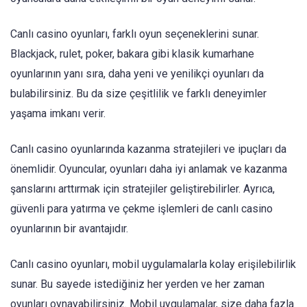
Canlı casino oyunları, farklı oyun seçeneklerini sunar.
Blackjack, rulet, poker, bakara gibi klasik kumarhane
oyunlarının yanı sıra, daha yeni ve yenilikçi oyunları da
bulabilirsiniz. Bu da size çeşitlilik ve farklı deneyimler
yaşama imkanı verir.
Canlı casino oyunlarında kazanma stratejileri ve ipuçları da
önemlidir. Oyuncular, oyunları daha iyi anlamak ve kazanma
şanslarını arttırmak için stratejiler geliştirebilirler. Ayrıca,
güvenli para yatırma ve çekme işlemleri de canlı casino
oyunlarının bir avantajıdır.
Canlı casino oyunları, mobil uygulamalarla kolay erişilebilirlik
sunar. Bu sayede istediğiniz her yerden ve her zaman
oyunları oynayabilirsiniz. Mobil uygulamalar, size daha fazla