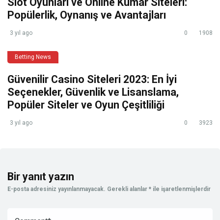
Slot Oyunları ve Online Kumar Siteleri:
Popülerlik, Oynanış ve Avantajları
3 yıl ago
0
1908
Betting News
Güvenilir Casino Siteleri 2023: En İyi
Seçenekler, Güvenlik ve Lisanslama,
Popüler Siteler ve Oyun Çeşitliliği
3 yıl ago
0
3923
Bir yanıt yazın
E-posta adresiniz yayınlanmayacak.
Gerekli alanlar
*
ile işaretlenmişlerdir