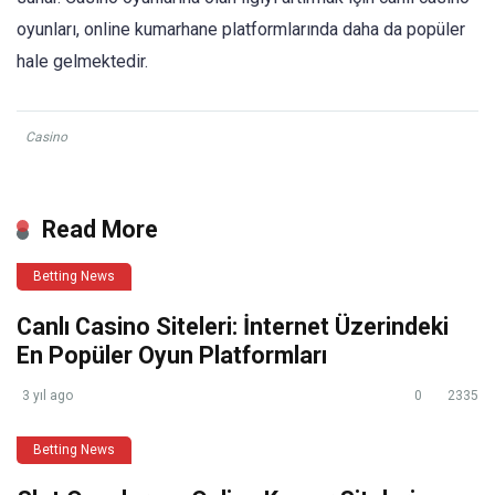
oyunları, online kumarhane platformlarında daha da popüler
hale gelmektedir.
Casino
Read More
Betting News
Canlı Casino Siteleri: İnternet Üzerindeki
En Popüler Oyun Platformları
3 yıl ago
0
2335
Betting News