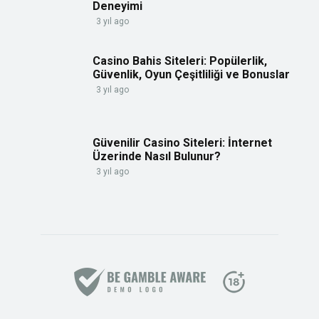
Deneyimi
3 yıl ago
Casino Bahis Siteleri: Popülerlik,
Güvenlik, Oyun Çeşitliliği ve Bonuslar
3 yıl ago
Güvenilir Casino Siteleri: İnternet
Üzerinde Nasıl Bulunur?
3 yıl ago