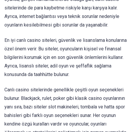
sitelerinde de para kaybetme riskiyle karşı karşıya kalır.
Ayrıca, internet bağlantısı veya teknik sorunlar nedeniyle
oyunların kesilebilmesi gibi sorunlar da yaşanabilir.
En iyi canlı casino siteleri, güvenlik ve lisanslama konularına
özel önem verir. Bu siteler, oyuncuların kişisel ve finansal
bilgilerini korumak için en son güvenlik önlemlerini kullanır.
Ayrıca, lisanslı siteler, adil oyun ve şeffaflık sağlama
konusunda da taahhütte bulunur.
Canlı casino sitelerinde genellikle çeşitli oyun seçenekleri
bulunur. Blackjack, rulet, poker gibi klasik casino oyunlarının
yanı sıra, bazı siteler slot makineleri, tombala ve hatta spor
bahisleri gibi farklı oyun seçenekleri sunar. Her oyunun
kendine özgü kuralları vardır ve oyuncular, oyunları