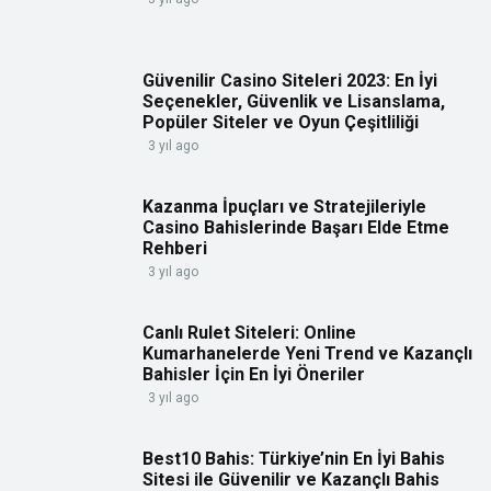
Güvenilir Casino Siteleri 2023: En İyi
Seçenekler, Güvenlik ve Lisanslama,
Popüler Siteler ve Oyun Çeşitliliği
3 yıl ago
Kazanma İpuçları ve Stratejileriyle
Casino Bahislerinde Başarı Elde Etme
Rehberi
3 yıl ago
Canlı Rulet Siteleri: Online
Kumarhanelerde Yeni Trend ve Kazançlı
Bahisler İçin En İyi Öneriler
3 yıl ago
Best10 Bahis: Türkiye’nin En İyi Bahis
Sitesi ile Güvenilir ve Kazançlı Bahis