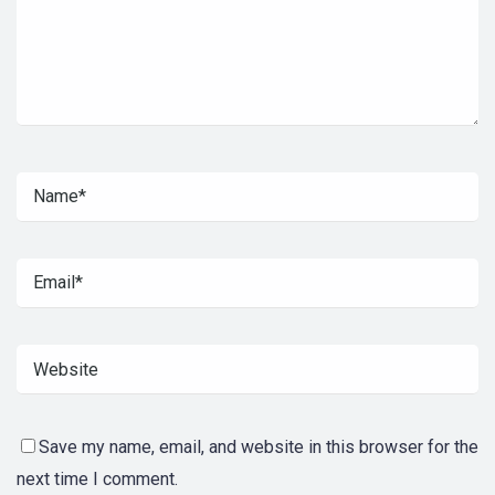
Save my name, email, and website in this browser for the
next time I comment.