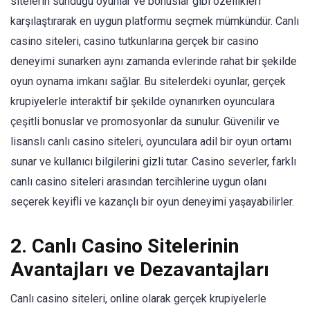
sitelerin sunduğu oyunlar ve bonuslar gibi özellikleri
karşılaştırarak en uygun platformu seçmek mümkündür. Canlı
casino siteleri, casino tutkunlarına gerçek bir casino
deneyimi sunarken aynı zamanda evlerinde rahat bir şekilde
oyun oynama imkanı sağlar. Bu sitelerdeki oyunlar, gerçek
krupiyelerle interaktif bir şekilde oynanırken oyunculara
çeşitli bonuslar ve promosyonlar da sunulur. Güvenilir ve
lisanslı canlı casino siteleri, oyunculara adil bir oyun ortamı
sunar ve kullanıcı bilgilerini gizli tutar. Casino severler, farklı
canlı casino siteleri arasından tercihlerine uygun olanı
seçerek keyifli ve kazançlı bir oyun deneyimi yaşayabilirler.
2. Canlı Casino Sitelerinin
Avantajları ve Dezavantajları
Canlı casino siteleri, online olarak gerçek krupiyelerle