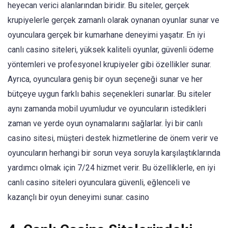
heyecan verici alanlarından biridir. Bu siteler, gerçek
krupiyelerle gerçek zamanlı olarak oynanan oyunlar sunar ve
oyunculara gerçek bir kumarhane deneyimi yaşatır. En iyi
canlı casino siteleri, yüksek kaliteli oyunlar, güvenli ödeme
yöntemleri ve profesyonel krupiyeler gibi özellikler sunar.
Ayrıca, oyunculara geniş bir oyun seçeneği sunar ve her
bütçeye uygun farklı bahis seçenekleri sunarlar. Bu siteler
aynı zamanda mobil uyumludur ve oyuncuların istedikleri
zaman ve yerde oyun oynamalarını sağlarlar. İyi bir canlı
casino sitesi, müşteri destek hizmetlerine de önem verir ve
oyuncuların herhangi bir sorun veya soruyla karşılaştıklarında
yardımcı olmak için 7/24 hizmet verir. Bu özelliklerle, en iyi
canlı casino siteleri oyunculara güvenli, eğlenceli ve
kazançlı bir oyun deneyimi sunar. casino