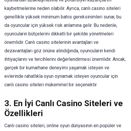
kaybetmelerine neden olabilir. Ayrıca, canlı casino siteleri
genellikle yüksek minimum bahis gereksinimleri sunar, bu
da oyuncular için yüksek risk anlamına gelir. Bu nedenle,
oyuncuların bütçelerini dikkatli bir şekilde yönetmeleri
önemlidir. Canlı casino sitelerinin avantajları ve
dezavantajları göz önüne alındığında, oyuncuların kendi
ihtiyaçlarını ve tercihlerini değerlendirmesi önemlidir. Ancak,
gerçek bir kumarhane deneyimi yaşamak isteyen ve
evlerinde rahatlıkla oyun oynamak isteyen oyuncular için
canlı casino siteleri mükemmel bir seçenektir.
3. En İyi Canlı Casino Siteleri ve
Özellikleri
Canlı casino siteleri, online oyun dünyasının en popüler ve