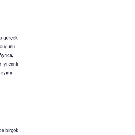
da gerçek
olduğunu
Ayrıca,
iyi canlı
neyimi
de birçok