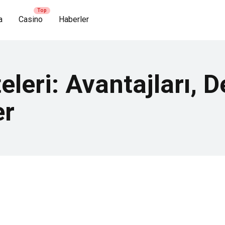
a
Casino
Haberler
eleri: Avantajları, 
er