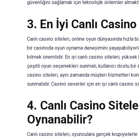
güvenliğini sağlamak için teknolojik önlemler almakta
3. En İyi Canlı Casino 
Canlı casino siteleri, online oyun dünyasında hızla bü
bir casinoda oyun oynama deneyimini yaşayabiliyorlar.
bilmek önemlidir. En iyi canlı casino siteleri, yüksek 
çeşitli oyun seçenekleri sunmalı, kullanıcı dostu bir
casino siteleri, aynı zamanda müşteri hizmetleri konu
sunmalıdır. Casino severler için en iyi canlı casino 
4. Canlı Casino Sitel
Oynanabilir?
Canlı casino siteleri, oyunculara gerçek krupiyelerle