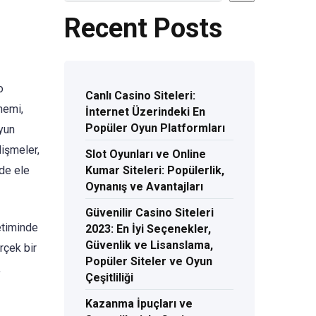
Recent Posts
o
Canlı Casino Siteleri:
önemi,
İnternet Üzerindeki En
Popüler Oyun Platformları
oyun
lişmeler,
Slot Oyunları ve Online
de ele
Kumar Siteleri: Popülerlik,
Oynanış ve Avantajları
Güvenilir Casino Siteleri
etiminde
2023: En İyi Seçenekler,
Güvenlik ve Lisanslama,
rçek bir
Popüler Siteler ve Oyun
,
Çeşitliliği
Kazanma İpuçları ve