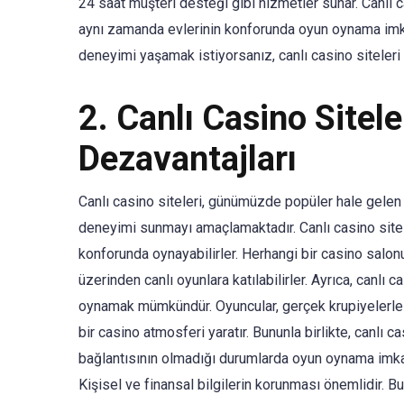
24 saat müşteri desteği gibi hizmetler sunar. Canlı c
aynı zamanda evlerinin konforunda oyun oynama imkan
deneyimi yaşamak istiyorsanız, canlı casino siteleri s
2. Canlı Casino Sitele
Dezavantajları
Canlı casino siteleri, günümüzde popüler hale gelen o
deneyimi sunmayı amaçlamaktadır. Canlı casino siteler
konforunda oynayabilirler. Herhangi bir casino salon
üzerinden canlı oyunlara katılabilirler. Ayrıca, canlı
oynamak mümkündür. Oyuncular, gerçek krupiyelerle i
bir casino atmosferi yaratır. Bununla birlikte, canlı ca
bağlantısının olmadığı durumlarda oyun oynama imkanı 
Kişisel ve finansal bilgilerin korunması önemlidir. Bun