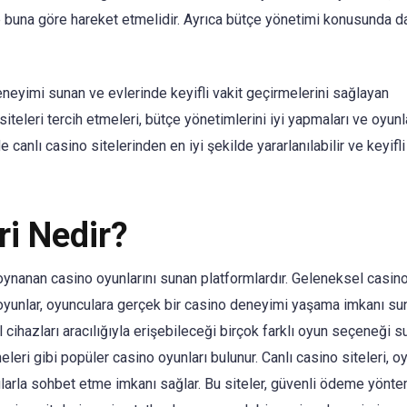
 ve buna göre hareket etmelidir. Ayrıca bütçe yönetimi konusunda da
eneyimi sunan ve evlerinde keyifli vakit geçirmelerini sağlayan
 siteleri tercih etmeleri, bütçe yönetimlerini iyi yapmaları ve oyunl
e canlı casino sitelerinden en iyi şekilde yararlanılabilir ve keyifli
ri Nedir?
k oynanan casino oyunlarını sunan platformlardır. Geleneksel casin
oyunlar, oyunculara gerçek bir casino deneyimi yaşama imkanı sun
il cihazları aracılığıyla erişebileceği birçok farklı oyun seçeneği s
eleri gibi popüler casino oyunları bulunur. Canlı casino siteleri, o
larla sohbet etme imkanı sağlar. Bu siteler, güvenli ödeme yönte