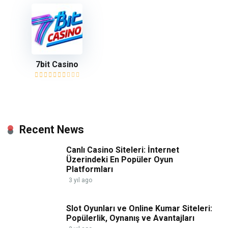
7bit Casino
Recent News
Canlı Casino Siteleri: İnternet
Üzerindeki En Popüler Oyun
Platformları
3 yıl ago
Slot Oyunları ve Online Kumar Siteleri:
Popülerlik, Oynanış ve Avantajları