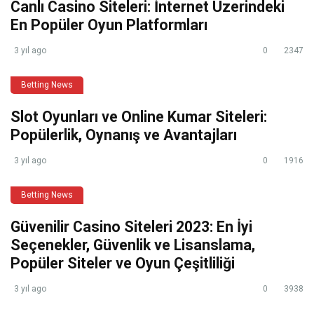
Canlı Casino Siteleri: İnternet Üzerindeki
En Popüler Oyun Platformları
3 yıl ago
0
2347
Betting News
Slot Oyunları ve Online Kumar Siteleri:
Popülerlik, Oynanış ve Avantajları
3 yıl ago
0
1916
Betting News
Güvenilir Casino Siteleri 2023: En İyi
Seçenekler, Güvenlik ve Lisanslama,
Popüler Siteler ve Oyun Çeşitliliği
3 yıl ago
0
3938