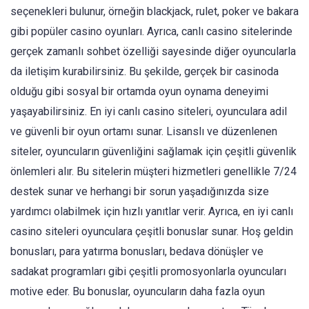
seçenekleri bulunur, örneğin blackjack, rulet, poker ve bakara
gibi popüler casino oyunları. Ayrıca, canlı casino sitelerinde
gerçek zamanlı sohbet özelliği sayesinde diğer oyuncularla
da iletişim kurabilirsiniz. Bu şekilde, gerçek bir casinoda
olduğu gibi sosyal bir ortamda oyun oynama deneyimi
yaşayabilirsiniz. En iyi canlı casino siteleri, oyunculara adil
ve güvenli bir oyun ortamı sunar. Lisanslı ve düzenlenen
siteler, oyuncuların güvenliğini sağlamak için çeşitli güvenlik
önlemleri alır. Bu sitelerin müşteri hizmetleri genellikle 7/24
destek sunar ve herhangi bir sorun yaşadığınızda size
yardımcı olabilmek için hızlı yanıtlar verir. Ayrıca, en iyi canlı
casino siteleri oyunculara çeşitli bonuslar sunar. Hoş geldin
bonusları, para yatırma bonusları, bedava dönüşler ve
sadakat programları gibi çeşitli promosyonlarla oyuncuları
motive eder. Bu bonuslar, oyuncuların daha fazla oyun