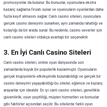
promosyonlar da bulunur. Bu bonuslar, oyunculara ekstra
kazanç sağlama fırsatı sunar ve oyuncuların oyunlardan daha
fazla keyif almasını sağlar. Canlı casino siteleri, oyunculara
gerçek casino deneyimi sunarken, aynı zamanda rahatlığı ve
kolaylığı da bir arada sunar. Bu nedenle, casino severler için
canlı casino siteleri oldukça avantajlı bir seçenektir.
3. En İyi Canlı Casino Siteleri
Canlı casino siteleri, online oyun dünyasında son
zamanlarda büyük bir popülerlik kazanmıştır. Oyuncuların
gerçek krupiyelerle etkileşimde bulunabildiği ve gerçek bir
casino deneyimi yaşayabildiği bu siteler, eğlence ve kazanç
arayanlar için idealdir. En iyi canlı casino siteleri, genellikle
güvenilirlik, oyun çeşitliliği, müşteri hizmetleri ve bonuslar
gibi faktörler açısından seçilir. Bu sitelerde farklı oyun