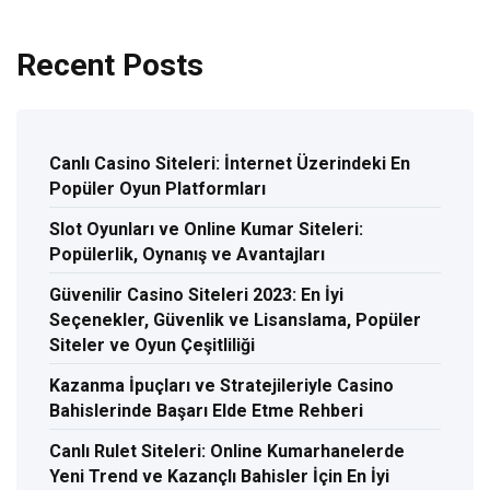
Recent Posts
Canlı Casino Siteleri: İnternet Üzerindeki En
Popüler Oyun Platformları
Slot Oyunları ve Online Kumar Siteleri:
Popülerlik, Oynanış ve Avantajları
Güvenilir Casino Siteleri 2023: En İyi
Seçenekler, Güvenlik ve Lisanslama, Popüler
Siteler ve Oyun Çeşitliliği
Kazanma İpuçları ve Stratejileriyle Casino
Bahislerinde Başarı Elde Etme Rehberi
Canlı Rulet Siteleri: Online Kumarhanelerde
Yeni Trend ve Kazançlı Bahisler İçin En İyi