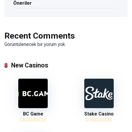
Öneriler
Recent Comments
Görüntülenecek bir yorum yok.
New Casinos
BC Game
Stake Casino