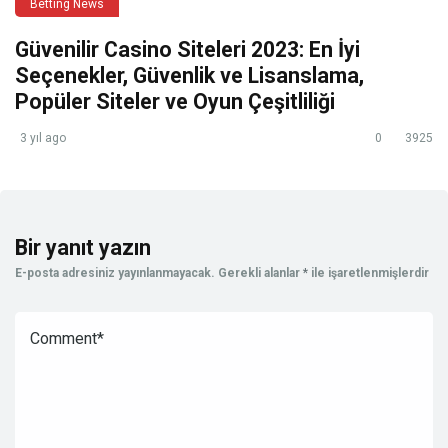
Betting News
Güvenilir Casino Siteleri 2023: En İyi
Seçenekler, Güvenlik ve Lisanslama,
Popüler Siteler ve Oyun Çeşitliliği
3 yıl ago
0
3925
Bir yanıt yazın
E-posta adresiniz yayınlanmayacak.
Gerekli alanlar
*
ile işaretlenmişlerdir