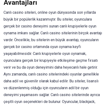
Avantajları
Canlı casino siteleri, online oyun dünyasında son yıllarda
büyük bir popülerlik kazanmıştır. Bu siteler, oyunculara
gerçek bir casino deneyimi sunan canlı krupiyelerle oyun
oynama imkanı sağlar. Canlı casino sitelerinin birçok avantajı
vardır. Öncelikle, bu sitelerin en büyük avantajı, oyuncuların
gerçek bir casino ortamında oyun oynama keyfi
yaşayabilmesidir. Canlı krupiyelerle oyun oynamak,
oyunculara gerçek bir krupiyeyle etkileşime geçme fırsatı
verir ve bu da oyun deneyimini daha heyecanlı hale getirir.
Aynı zamanda, canlı casino sitelerindeki oyunlar genellikle
daha adil ve güvenilir olarak kabul edilir. Bu siteler, lisanslı
ve düzenlenmiş olduğu için oyuncuların adil bir oyun
deneyimi yaşamasını sağlar. Canlı casino sitelerinde ayrıca
çeşitli oyun seçenekleri de bulunur. Oyuncular, blackjack,