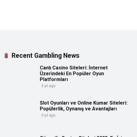
Recent Gambling News
Canlı Casino Siteleri: İnternet
Üzerindeki En Popüler Oyun
Platformları
3 yıl ago
Slot Oyunları ve Online Kumar Siteleri:
Popülerlik, Oynanış ve Avantajları
3 yıl ago