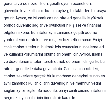
görüntü ve ses özellikleri, çeşitli oyun seçenekleri,
güvenilirlik ve kullanıcı dostu arayüz gibi faktörleri bir araya
getirir. Ayrıca, en iyi canlı casino siteleri genellikle yüksek
oranda güvenlik sağlar ve oyuncuların kişisel ve finansal
bilgilerini korur. Bu siteler aynı zamanda çeşitli ödeme
yöntemlerini destekler ve müşteri hizmetleri sunar. En iyi
canlı casino sitelerini bulmak için oyuncuların incelemeleri
ve kullanıcı yorumlarını okumaları önemlidir. Ayrıca, lisanslı
ve düzenlenen siteleri tercih etmek de önemlidir, çünkü bu
siteler genellikle daha güvenilirdir. Canlı casino siteleri,
casino severlere gerçek bir kumarhane deneyimi sunarken
aynı zamanda kullanıcıların güvenliğini ve memnuniyetini
sağlamayı amaçlar. Bu nedenle, en iyi canlı casino sitelerini
seçmek, oyuncular için önemli bir karardır.