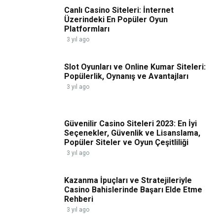
Canlı Casino Siteleri: İnternet
Üzerindeki En Popüler Oyun
Platformları
3 yıl ago
Slot Oyunları ve Online Kumar Siteleri:
Popülerlik, Oynanış ve Avantajları
3 yıl ago
Güvenilir Casino Siteleri 2023: En İyi
Seçenekler, Güvenlik ve Lisanslama,
Popüler Siteler ve Oyun Çeşitliliği
3 yıl ago
Kazanma İpuçları ve Stratejileriyle
Casino Bahislerinde Başarı Elde Etme
Rehberi
3 yıl ago