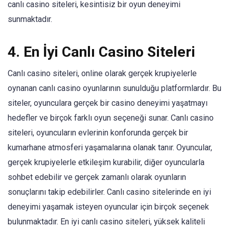
canlı casino siteleri, kesintisiz bir oyun deneyimi
sunmaktadır.
4. En İyi Canlı Casino Siteleri
Canlı casino siteleri, online olarak gerçek krupiyelerle
oynanan canlı casino oyunlarının sunulduğu platformlardır. Bu
siteler, oyunculara gerçek bir casino deneyimi yaşatmayı
hedefler ve birçok farklı oyun seçeneği sunar. Canlı casino
siteleri, oyuncuların evlerinin konforunda gerçek bir
kumarhane atmosferi yaşamalarına olanak tanır. Oyuncular,
gerçek krupiyelerle etkileşim kurabilir, diğer oyuncularla
sohbet edebilir ve gerçek zamanlı olarak oyunların
sonuçlarını takip edebilirler. Canlı casino sitelerinde en iyi
deneyimi yaşamak isteyen oyuncular için birçok seçenek
bulunmaktadır. En iyi canlı casino siteleri, yüksek kaliteli