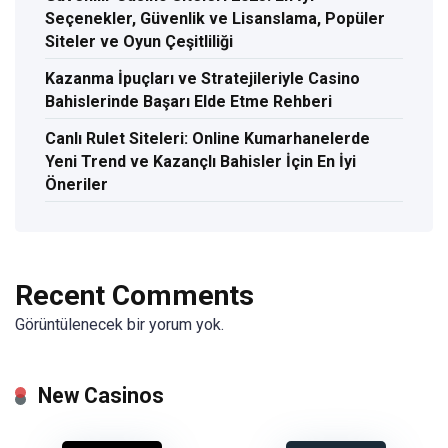
Seçenekler, Güvenlik ve Lisanslama, Popüler
Siteler ve Oyun Çeşitliliği
Kazanma İpuçları ve Stratejileriyle Casino
Bahislerinde Başarı Elde Etme Rehberi
Canlı Rulet Siteleri: Online Kumarhanelerde
Yeni Trend ve Kazançlı Bahisler İçin En İyi
Öneriler
Recent Comments
Görüntülenecek bir yorum yok.
New Casinos