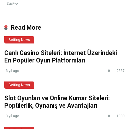
Casino
Read More
Betting News
Canlı Casino Siteleri: İnternet Üzerindeki
En Popüler Oyun Platformları
3 yıl ago
0
2337
Betting News
Slot Oyunları ve Online Kumar Siteleri:
Popülerlik, Oynanış ve Avantajları
3 yıl ago
0
1909