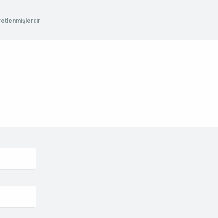
aretlenmişlerdir