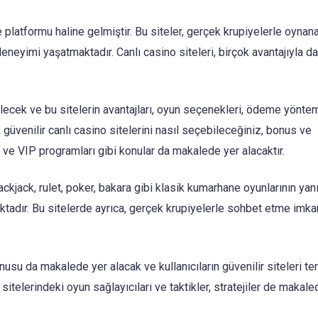
platformu haline gelmiştir. Bu siteler, gerçek krupiyelerle oynana
eneyimi yaşatmaktadır. Canlı casino siteleri, birçok avantajıyla da
ilecek ve bu sitelerin avantajları, oyun seçenekleri, ödeme yöntem
, güvenilir canlı casino sitelerini nasıl seçebileceğiniz, bonus ve
ve VIP programları gibi konular da makalede yer alacaktır.
ckjack, rulet, poker, bakara gibi klasik kumarhane oyunlarının yanı
aktadır. Bu sitelerde ayrıca, gerçek krupiyelerle sohbet etme imka
nusu da makalede yer alacak ve kullanıcıların güvenilir siteleri te
o sitelerindeki oyun sağlayıcıları ve taktikler, stratejiler de makal