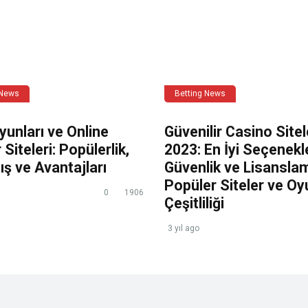
 News
Betting News
yunları ve Online
Güvenilir Casino Sitel
Siteleri: Popülerlik,
2023: En İyi Seçenekle
ş ve Avantajları
Güvenlik ve Lisansla
Popüler Siteler ve Oy
0
1906
Çeşitliliği
3 yıl ago