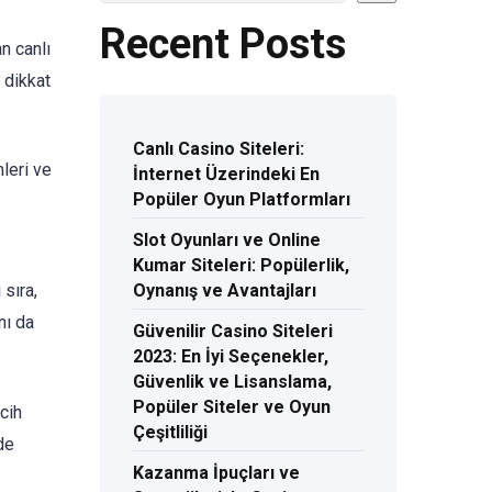
Recent Posts
n canlı
 dikkat
Canlı Casino Siteleri:
leri ve
İnternet Üzerindeki En
Popüler Oyun Platformları
Slot Oyunları ve Online
Kumar Siteleri: Popülerlik,
Oynanış ve Avantajları
 sıra,
nı da
Güvenilir Casino Siteleri
2023: En İyi Seçenekler,
Güvenlik ve Lisanslama,
Popüler Siteler ve Oyun
rcih
Çeşitliliği
ede
Kazanma İpuçları ve