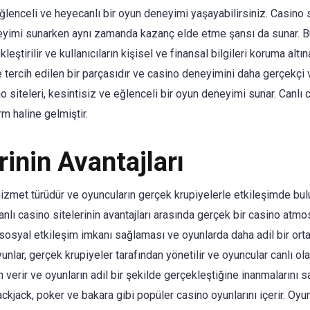
eğlenceli ve heyecanlı bir oyun deneyimi yaşayabilirsiniz. Casino 
deneyimi sunarken aynı zamanda kazanç elde etme şansı da sunar. 
ştirilir ve kullanıcıların kişisel ve finansal bilgileri koruma altına 
ve tercih edilen bir parçasıdır ve casino deneyimini daha gerçekçi 
ino siteleri, kesintisiz ve eğlenceli bir oyun deneyimi sunar. Canlı 
rm haline gelmiştir.
rinin Avantajları
 hizmet türüdür ve oyuncuların gerçek krupiyelerle etkileşimde bu
nlı casino sitelerinin avantajları arasında gerçek bir casino atmo
sosyal etkileşim imkanı sağlaması ve oyunlarda daha adil bir ort
nlar, gerçek krupiyeler tarafından yönetilir ve oyuncular canlı ol
 verir ve oyunların adil bir şekilde gerçekleştiğine inanmalarını sa
lackjack, poker ve bakara gibi popüler casino oyunlarını içerir. Oyun