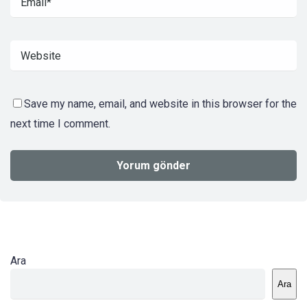
Save my name, email, and website in this browser for the
next time I comment.
Ara
Ara