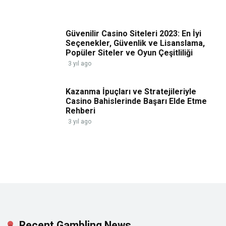
Güvenilir Casino Siteleri 2023: En İyi
Seçenekler, Güvenlik ve Lisanslama,
Popüler Siteler ve Oyun Çeşitliliği
3 yıl ago
Kazanma İpuçları ve Stratejileriyle
Casino Bahislerinde Başarı Elde Etme
Rehberi
3 yıl ago
Recent Gambling News