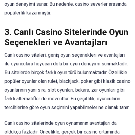
oyun deneyimi sunar. Bu nedenle, casino severler arasında
popülerlik kazanmıştır.
3. Canlı Casino Sitelerinde Oyun
Seçenekleri ve Avantajları
Canlı casino siteleri, geniş oyun seçenekleri ve avantajları
ile oyunculara heyecan dolu bir oyun deneyimi sunmaktadır.
Bu sitelerde birçok farklı oyun türü bulunmaktadır. Özellikle
popüler oyunlar olan rulet, blackjack, poker gibi klasik casino
oyunlarının yanı sıra, slot oyunları, bakara, zar oyunları gibi
farklı alternatifler de mevcuttur. Bu çeşitlilik, oyuncuların
tercihlerine göre oyun seçimini yapabilmelerine olanak tanır.
Canlı casino sitelerinde oyun oynamanın avantajları da
oldukça fazladır. Öncelikle, gerçek bir casino ortamında