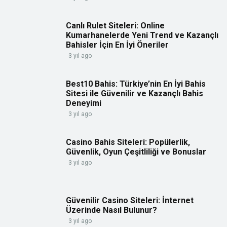
Canlı Rulet Siteleri: Online
Kumarhanelerde Yeni Trend ve Kazançlı
Bahisler İçin En İyi Öneriler
3 yıl ago
Best10 Bahis: Türkiye’nin En İyi Bahis
Sitesi ile Güvenilir ve Kazançlı Bahis
Deneyimi
3 yıl ago
Casino Bahis Siteleri: Popülerlik,
Güvenlik, Oyun Çeşitliliği ve Bonuslar
3 yıl ago
Güvenilir Casino Siteleri: İnternet
Üzerinde Nasıl Bulunur?
3 yıl ago