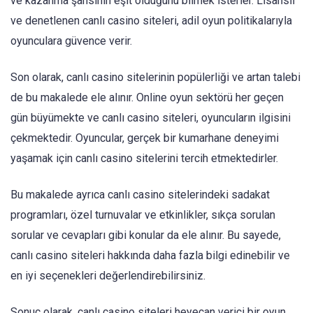
ve kazanma şansının eşit olduğunu bilmek isterler. Lisanslı
ve denetlenen canlı casino siteleri, adil oyun politikalarıyla
oyunculara güvence verir.
Son olarak, canlı casino sitelerinin popülerliği ve artan talebi
de bu makalede ele alınır. Online oyun sektörü her geçen
gün büyümekte ve canlı casino siteleri, oyuncuların ilgisini
çekmektedir. Oyuncular, gerçek bir kumarhane deneyimi
yaşamak için canlı casino sitelerini tercih etmektedirler.
Bu makalede ayrıca canlı casino sitelerindeki sadakat
programları, özel turnuvalar ve etkinlikler, sıkça sorulan
sorular ve cevapları gibi konular da ele alınır. Bu sayede,
canlı casino siteleri hakkında daha fazla bilgi edinebilir ve
en iyi seçenekleri değerlendirebilirsiniz.
Sonuç olarak, canlı casino siteleri heyecan verici bir oyun