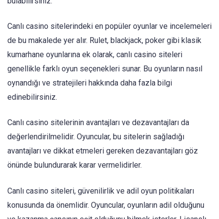
bulabilirsiniz.
Canlı casino sitelerindeki en popüler oyunlar ve incelemeleri
de bu makalede yer alır. Rulet, blackjack, poker gibi klasik
kumarhane oyunlarına ek olarak, canlı casino siteleri
genellikle farklı oyun seçenekleri sunar. Bu oyunların nasıl
oynandığı ve stratejileri hakkında daha fazla bilgi
edinebilirsiniz.
Canlı casino sitelerinin avantajları ve dezavantajları da
değerlendirilmelidir. Oyuncular, bu sitelerin sağladığı
avantajları ve dikkat etmeleri gereken dezavantajları göz
önünde bulundurarak karar vermelidirler.
Canlı casino siteleri, güvenilirlik ve adil oyun politikaları
konusunda da önemlidir. Oyuncular, oyunların adil olduğunu