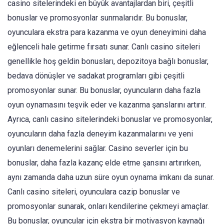
casino sitelerindeki en büyük avantajlardan biri, çeşitli
bonuslar ve promosyonlar sunmalarıdır. Bu bonuslar,
oyunculara ekstra para kazanma ve oyun deneyimini daha
eğlenceli hale getirme fırsatı sunar. Canlı casino siteleri
genellikle hoş geldin bonusları, depozitoya bağlı bonuslar,
bedava dönüşler ve sadakat programları gibi çeşitli
promosyonlar sunar. Bu bonuslar, oyuncuların daha fazla
oyun oynamasını teşvik eder ve kazanma şanslarını artırır.
Ayrıca, canlı casino sitelerindeki bonuslar ve promosyonlar,
oyuncuların daha fazla deneyim kazanmalarını ve yeni
oyunları denemelerini sağlar. Casino severler için bu
bonuslar, daha fazla kazanç elde etme şansını artırırken,
aynı zamanda daha uzun süre oyun oynama imkanı da sunar.
Canlı casino siteleri, oyunculara cazip bonuslar ve
promosyonlar sunarak, onları kendilerine çekmeyi amaçlar.
Bu bonuslar, oyuncular için ekstra bir motivasyon kaynağı