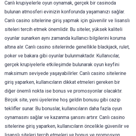
Canlı krupiyelerle oyun oynamak, gerçek bir casinoda
bulunan atmosferi evinizin konforunda yaşamanızı sağlar.
Canlı casino sitelerine giriş yapmak için güvenilir ve lisanslı
siteleri tercih etmek önemlidir. Bu siteler, yüksek kaliteli
oyunlar sunarken aynı zamanda kullanıcı bilgilerini koruma
altına alır. Canlı casino sitelerinde genellikle blackjack, rulet,
poker ve bakara gibi oyunlar bulunmaktadır. Kullanıcılar,
gerçek krupiyelerle etkileşimde bulunarak oyun keyfini
maksimum seviyede yaşayabilirler. Canlı casino sitelerine
giriş yaparken, kullanıcıların dikkat etmeleri gereken bir
diğer önemli nokta ise bonus ve promosyonlar olacaktır.
Birçok site, yeni üyelerine hoş geldin bonusu gibi cazip
teklifler sunar. Bu bonuslar, kullanıcıların daha fazla oyun
oynamasını sağlar ve kazanma şansını artırır. Canlı casino
sitelerine giriş yaparken, kullanıcıların öncelikle güvenilir ve
lisanslı siteleri tercih etmeleri ve bonus ve promosyon