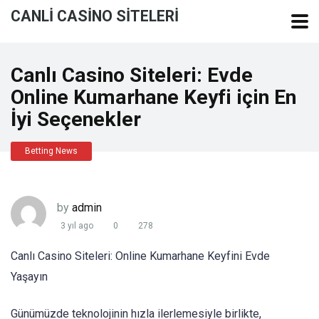
CANLI CASINO SITELERI
Canlı Casino Siteleri: Evde
Online Kumarhane Keyfi için En
İyi Seçenekler
Betting News
by
admin
3 yıl ago
0
278
Canlı Casino Siteleri: Online Kumarhane Keyfini Evde
Yaşayın
Günümüzde teknolojinin hızla ilerlemesiyle birlikte,