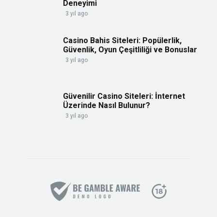
Deneyimi
3 yıl ago
Casino Bahis Siteleri: Popülerlik,
Güvenlik, Oyun Çeşitliliği ve Bonuslar
3 yıl ago
Güvenilir Casino Siteleri: İnternet
Üzerinde Nasıl Bulunur?
3 yıl ago