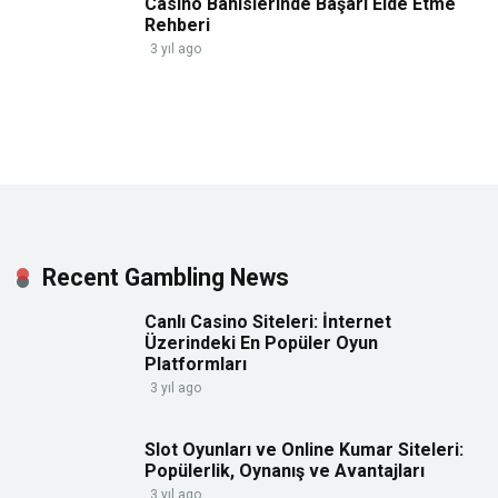
Casino Bahislerinde Başarı Elde Etme
Rehberi
3 yıl ago
Recent Gambling News
Canlı Casino Siteleri: İnternet
Üzerindeki En Popüler Oyun
Platformları
3 yıl ago
Slot Oyunları ve Online Kumar Siteleri:
Popülerlik, Oynanış ve Avantajları
3 yıl ago