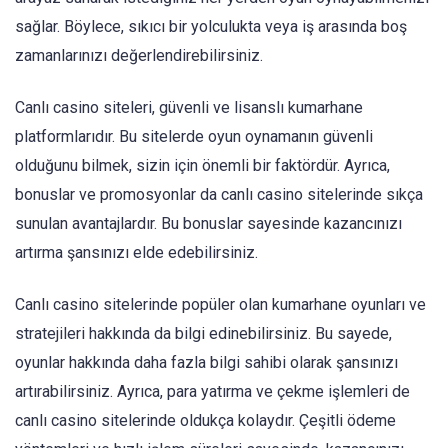
sağlar. Böylece, sıkıcı bir yolculukta veya iş arasında boş
zamanlarınızı değerlendirebilirsiniz.
Canlı casino siteleri, güvenli ve lisanslı kumarhane
platformlarıdır. Bu sitelerde oyun oynamanın güvenli
olduğunu bilmek, sizin için önemli bir faktördür. Ayrıca,
bonuslar ve promosyonlar da canlı casino sitelerinde sıkça
sunulan avantajlardır. Bu bonuslar sayesinde kazancınızı
artırma şansınızı elde edebilirsiniz.
Canlı casino sitelerinde popüler olan kumarhane oyunları ve
stratejileri hakkında da bilgi edinebilirsiniz. Bu sayede,
oyunlar hakkında daha fazla bilgi sahibi olarak şansınızı
artırabilirsiniz. Ayrıca, para yatırma ve çekme işlemleri de
canlı casino sitelerinde oldukça kolaydır. Çeşitli ödeme