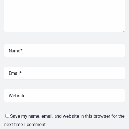
Save my name, email, and website in this browser for the
next time I comment.