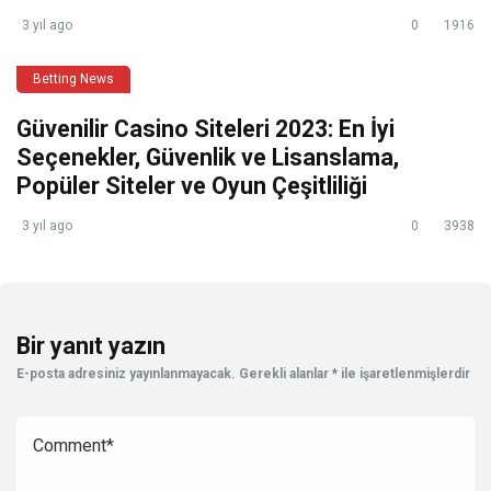
3 yıl ago
0
1916
Betting News
Güvenilir Casino Siteleri 2023: En İyi
Seçenekler, Güvenlik ve Lisanslama,
Popüler Siteler ve Oyun Çeşitliliği
3 yıl ago
0
3938
Bir yanıt yazın
E-posta adresiniz yayınlanmayacak.
Gerekli alanlar
*
ile işaretlenmişlerdir