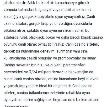
platformlardır. Artık fiziksel bir kumarhaneye gitmek
zorunda kalmadan, bilgisayar veya mobil cihazlarımız
aracılığıyla gerçek krupiyelerle oyun oynayabiliriz. Canlı
casino siteleri, gerçek krupiyeler ve diğer oyuncularla
etkileşimli bir şekilde oyun oynama imkanı sunar. Bu
sitelerde rulet, blackjack, poker ve daha birçok klasik casino
oyununu canlı olarak oynayabilirsiniz. Canlı casino siteleri,
gerçek bir kumarhane deneyimi sunmanın yanı sıra,
kullanıcılarına çeşitli bonuslar ve promosyonlar da sunar.
Casino severler için hızlı ve güvenli para transferi
seçenekleri ve 7/24 müşteri desteği gibi avantajlar da
sunan canlı casino siteleri, online kumarhane keyfini evde
yaşamak isteyenlere ideal bir seçenektir. Canlı casino
siteleri, casino tutkunlarının evlerinde rahatlıkla oyun
oynayabilmelerini sağlayarak, heyecan dolu bir kumarhane
deneyimi sunar.