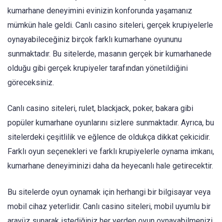
kumarhane deneyimini evinizin konforunda yaşamanız
mümkün hale geldi. Canlı casino siteleri, gerçek krupiyelerle
oynayabileceğiniz birçok farklı kumarhane oyununu
sunmaktadır. Bu sitelerde, masanın gerçek bir kumarhanede
olduğu gibi gerçek krupiyeler tarafından yönetildiğini
göreceksiniz.
Canlı casino siteleri, rulet, blackjack, poker, bakara gibi
popüler kumarhane oyunlarını sizlere sunmaktadır. Ayrıca, bu
sitelerdeki çeşitlilik ve eğlence de oldukça dikkat çekicidir.
Farklı oyun seçenekleri ve farklı krupiyelerle oynama imkanı,
kumarhane deneyiminizi daha da heyecanlı hale getirecektir.
Bu sitelerde oyun oynamak için herhangi bir bilgisayar veya
mobil cihaz yeterlidir. Canlı casino siteleri, mobil uyumlu bir
arayüz sunarak istediğiniz her yerden oyun oynayabilmenizi