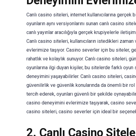
Deneyimini Evlerimiz
Canlı casino siteleri, internet kullanıcılarına gerçe
oyunların aynı versiyonlarını sunan canlı casino site
canlı yayınlar aracılığıyla gerçek krupiyelerle iletiş
Canlı casino siteleri, kullanıcıların istedikleri zam
evlerimize taşıyor. Casino severler için bu siteler, 
rahatlık ve kolaylık sunuyor. Canlı casino siteleri, 
oyunlarına ilgi duyan kişiler, bu sitelerde farklı oy
deneyimini yaşayabilirler. Canlı casino siteleri, cas
güvenilirlik ve güvenlik konularında da önemli bir rol
tercih ederek, oyunları güvenli bir şekilde oynayabilir 
casino deneyimini evlerimize taşıyarak, casino sever
casino siteleri, casino severler için ideal bir seçen
2. Canlı Casino Sitel