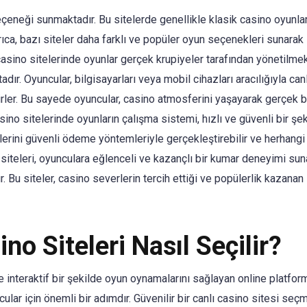
seçeneği sunmaktadır. Bu sitelerde genellikle klasik casino oyunlar
yrıca, bazı siteler daha farklı ve popüler oyun seçenekleri sunarak
ı casino sitelerinde oyunlar gerçek krupiyeler tarafından yönetilme
. Oyuncular, bilgisayarları veya mobil cihazları aracılığıyla canl
lirler. Bu sayede oyuncular, casino atmosferini yaşayarak gerçek b
ino sitelerinde oyunların çalışma sistemi, hızlı ve güvenli bir şe
lerini güvenli ödeme yöntemleriyle gerçekleştirebilir ve herhangi 
o siteleri, oyunculara eğlenceli ve kazançlı bir kumar deneyimi su
 Bu siteler, casino severlerin tercih ettiği ve popülerlik kazanan
ino Siteleri Nasıl Seçilir?
le interaktif bir şekilde oyun oynamalarını sağlayan online platform
ular için önemli bir adımdır. Güvenilir bir canlı casino sitesi seç