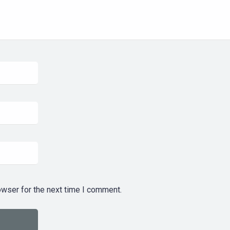
owser for the next time I comment.