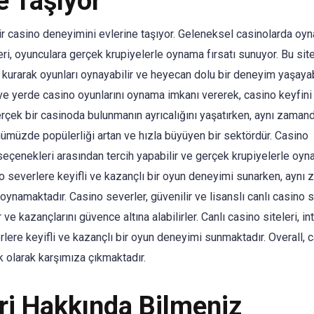
e Taşıyor
k bir casino deneyimini evlerine taşıyor. Geleneksel casinolarda oy
leri, oyunculara gerçek krupiyelerle oynama fırsatı sunuyor. Bu sit
im kurarak oyunları oynayabilir ve heyecan dolu bir deneyim yaşayab
an ve yerde casino oyunlarını oynama imkanı vererek, casino keyfini
gerçek bir casinoda bulunmanın ayrıcalığını yaşatırken, aynı zaman
günümüzde popülerliği artan ve hızla büyüyen bir sektördür. Casino
un seçenekleri arasından tercih yapabilir ve gerçek krupiyelerle oy
ino severlere keyifli ve kazançlı bir oyun deneyimi sunarken, aynı
 oynamaktadır. Casino severler, güvenilir ve lisanslı canlı casino si
ve kazançlarını güvence altına alabilirler. Canlı casino siteleri, in
lere keyifli ve kazançlı bir oyun deneyimi sunmaktadır. Overall, c
ek olarak karşımıza çıkmaktadır.
eri Hakkında Bilmeniz