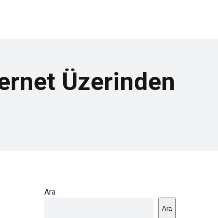
nternet Üzerinden
Ara
Ara