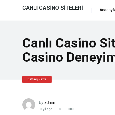
CANLI CASINO SITELERI
Anasayf
Canlı Casino Sit
Casino Deneyim
Betting News
by
admin
3 yıl ago
0
300