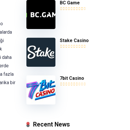
BC Game
no
salarda
Stake Casino
ği
ek
i daha
yerde
a fazla
7bit Casino
rika bir
Recent News