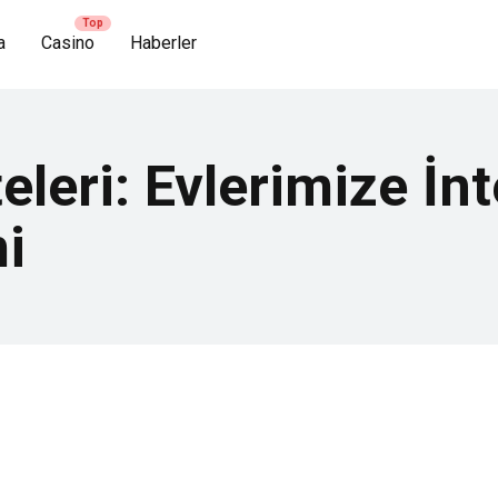
a
Casino
Haberler
eleri: Evlerimize İ
i