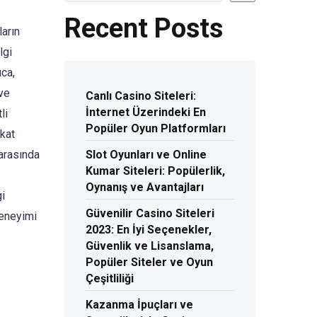
Recent Posts
ların
lgi
ıca,
 ve
Canlı Casino Siteleri:
İnternet Üzerindeki En
li
Popüler Oyun Platformları
kkat
 arasında
Slot Oyunları ve Online
Kumar Siteleri: Popülerlik,
Oynanış ve Avantajları
gi
Güvenilir Casino Siteleri
deneyimi
2023: En İyi Seçenekler,
Güvenlik ve Lisanslama,
Popüler Siteler ve Oyun
Çeşitliliği
Kazanma İpuçları ve