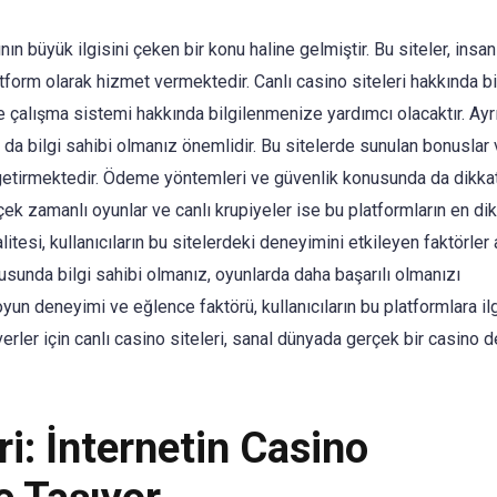
rının büyük ilgisini çeken bir konu haline gelmiştir. Bu siteler, insan
tform olarak hizmet vermektedir. Canlı casino siteleri hakkında bi
 çalışma sistemi hakkında bilgilenmenize yardımcı olacaktır. Ayr
da da bilgi sahibi olmanız önemlidir. Bu sitelerde sunulan bonuslar
getirmektedir. Ödeme yöntemleri ve güvenlik konusunda da dikkat
ek zamanlı oyunlar ve canlı krupiyeler ise bu platformların en di
itesi, kullanıcıların bu sitelerdeki deneyimini etkileyen faktörler
nusunda bilgi sahibi olmanız, oyunlarda daha başarılı olmanızı
oyun deneyimi ve eğlence faktörü, kullanıcıların bu platformlara il
rler için canlı casino siteleri, sanal dünyada gerçek bir casino 
ri: İnternetin Casino