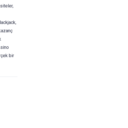
iteler,
lackjack,
 kazanç
k
asino
rçek bir