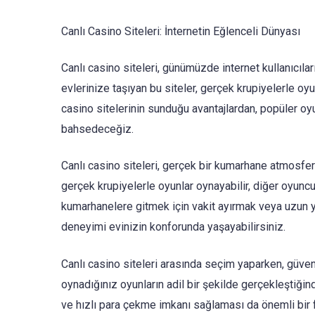
Canlı Casino Siteleri: İnternetin Eğlenceli Dünyası
Canlı casino siteleri, günümüzde internet kullanıcıl
evlerinize taşıyan bu siteler, gerçek krupiyelerle oy
casino sitelerinin sunduğu avantajlardan, popüler 
bahsedeceğiz.
Canlı casino siteleri, gerçek bir kumarhane atmosferi
gerçek krupiyelerle oyunlar oynayabilir, diğer oyuncu
kumarhanelere gitmek için vakit ayırmak veya uzun y
deneyimi evinizin konforunda yaşayabilirsiniz.
Canlı casino siteleri arasında seçim yaparken, güven
oynadığınız oyunların adil bir şekilde gerçekleştiği
ve hızlı para çekme imkanı sağlaması da önemli bir f