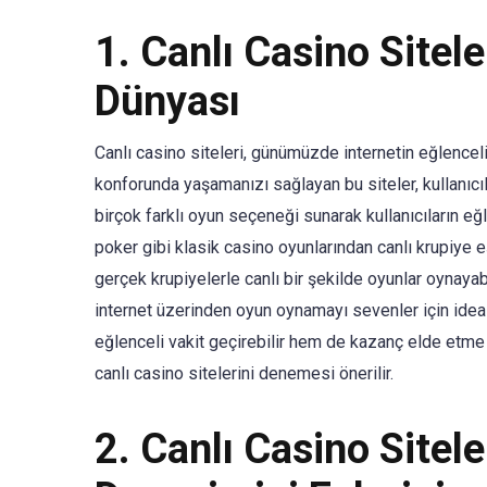
1. Canlı Casino Sitele
Dünyası
Canlı casino siteleri, günümüzde internetin eğlenceli
konforunda yaşamanızı sağlayan bu siteler, kullanıcı
birçok farklı oyun seçeneği sunarak kullanıcıların eğl
poker gibi klasik casino oyunlarından canlı krupiye 
gerçek krupiyelerle canlı bir şekilde oyunlar oynayabil
internet üzerinden oyun oynamayı sevenler için ideal 
eğlenceli vakit geçirebilir hem de kazanç elde etme ş
canlı casino sitelerini denemesi önerilir.
2. Canlı Casino Site