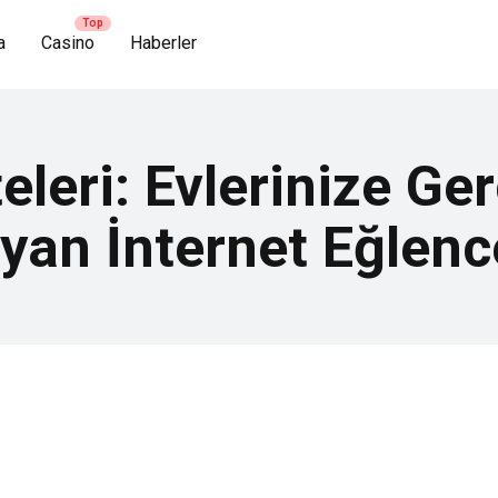
a
Casino
Haberler
teleri: Evlerinize 
yan İnternet Eğlenc