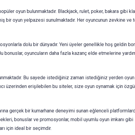
püler oyun bulunmaktadır. Blackjack, rulet, poker, bakara gibi kl
iş bir oyun yelpazesi sunulmaktadır. Her oyuncunun zevkine ve t
syonlarla dolu bir dünyadır. Yeni üyeler genellikle hoş geldin b
. Bu bonuslar, oyuncuların daha fazla kazanç elde etmelerine yardı
sunmaktadır. Bu sayede istediğiniz zaman istediğiniz yerden oyun
ıcı üzerinden erişilebilen bu siteler, size oyun oynamak için özgü
ılarına gerçek bir kumarhane deneyimi sunan eğlenceli platformlardı
enekleri, bonuslar ve promosyonlar, mobil uyumlu oyun imkanı gibi
rı için ideal bir seçimdir.