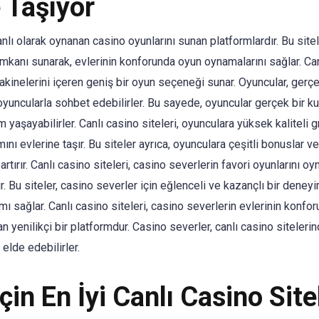
 Taşıyor
nlı olarak oynanan casino oyunlarını sunan platformlardır. Bu sitel
kanı sunarak, evlerinin konforunda oyun oynamalarını sağlar. Can
makinelerini içeren geniş bir oyun seçeneği sunar. Oyuncular, gerç
r oyuncularla sohbet edebilirler. Bu sayede, oyuncular gerçek bir 
yaşayabilirler. Canlı casino siteleri, oyunculara yüksek kaliteli g
nı evlerine taşır. Bu siteler ayrıca, oyunculara çeşitli bonuslar ve
ırır. Canlı casino siteleri, casino severlerin favori oyunlarını oy
r. Bu siteler, casino severler için eğlenceli ve kazançlı bir deney
ı sağlar. Canlı casino siteleri, casino severlerin evlerinin konfo
yenilikçi bir platformdur. Casino severler, canlı casino siteleri
elde edebilirler.
çin En İyi Canlı Casino Site