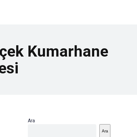
Gerçek Kumarhane
esi
Ara
Ara