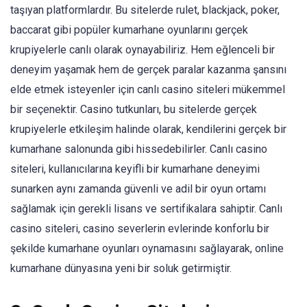
taşıyan platformlardır. Bu sitelerde rulet, blackjack, poker,
baccarat gibi popüler kumarhane oyunlarını gerçek
krupiyelerle canlı olarak oynayabiliriz. Hem eğlenceli bir
deneyim yaşamak hem de gerçek paralar kazanma şansını
elde etmek isteyenler için canlı casino siteleri mükemmel
bir seçenektir. Casino tutkunları, bu sitelerde gerçek
krupiyelerle etkileşim halinde olarak, kendilerini gerçek bir
kumarhane salonunda gibi hissedebilirler. Canlı casino
siteleri, kullanıcılarına keyifli bir kumarhane deneyimi
sunarken aynı zamanda güvenli ve adil bir oyun ortamı
sağlamak için gerekli lisans ve sertifikalara sahiptir. Canlı
casino siteleri, casino severlerin evlerinde konforlu bir
şekilde kumarhane oyunları oynamasını sağlayarak, online
kumarhane dünyasına yeni bir soluk getirmiştir.