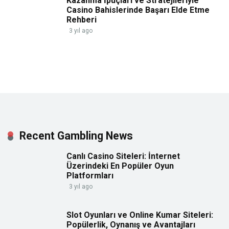
Kazanma İpuçları ve Stratejileriyle
Casino Bahislerinde Başarı Elde Etme
Rehberi
3 yıl ago
Recent Gambling News
Canlı Casino Siteleri: İnternet
Üzerindeki En Popüler Oyun
Platformları
3 yıl ago
Slot Oyunları ve Online Kumar Siteleri:
Popülerlik, Oynanış ve Avantajları