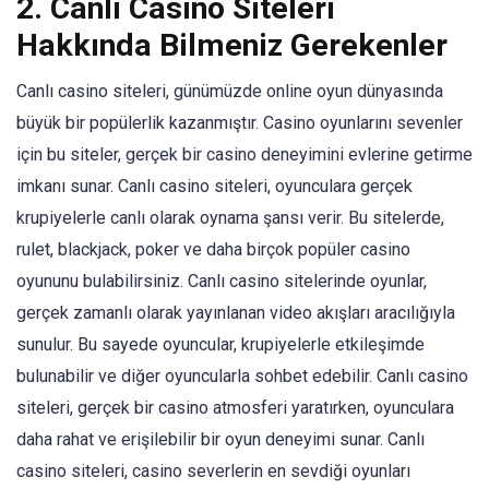
2. Canlı Casino Siteleri
Hakkında Bilmeniz Gerekenler
Canlı casino siteleri, günümüzde online oyun dünyasında
büyük bir popülerlik kazanmıştır. Casino oyunlarını sevenler
için bu siteler, gerçek bir casino deneyimini evlerine getirme
imkanı sunar. Canlı casino siteleri, oyunculara gerçek
krupiyelerle canlı olarak oynama şansı verir. Bu sitelerde,
rulet, blackjack, poker ve daha birçok popüler casino
oyununu bulabilirsiniz. Canlı casino sitelerinde oyunlar,
gerçek zamanlı olarak yayınlanan video akışları aracılığıyla
sunulur. Bu sayede oyuncular, krupiyelerle etkileşimde
bulunabilir ve diğer oyuncularla sohbet edebilir. Canlı casino
siteleri, gerçek bir casino atmosferi yaratırken, oyunculara
daha rahat ve erişilebilir bir oyun deneyimi sunar. Canlı
casino siteleri, casino severlerin en sevdiği oyunları