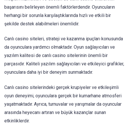
başarısını belirleyen önemli faktörlerdendir. Oyuncuların
herhangi bir sorunla karşılaştıklarında hızlı ve etkili bir
şekilde destek alabilmeleri önemlidir.
Canlı casino siteleri, strateji ve kazanma ipuçları konusunda
da oyunculara yardımcı olmaktadır. Oyun sağlayıcıları ve
yazılım kalitesi de canlı casino sitelerinin önemli bir
parçasıdır. Kaliteli yazılım sağlayıcıları ve etkileyici grafikler,
oyunculara daha iyi bir deneyim sunmaktadır.
Canlı casino sitelerindeki gerçek krupiyeler ve etkileşimli
oyun deneyimi, oyunculara gerçek bir kumarhane atmosferi
yaşatmaktadır. Ayrıca, turnuvalar ve yarışmalar da oyuncular
arasında heyecanı artıran ve büyük kazançlar sunan
etkinliklerdir.