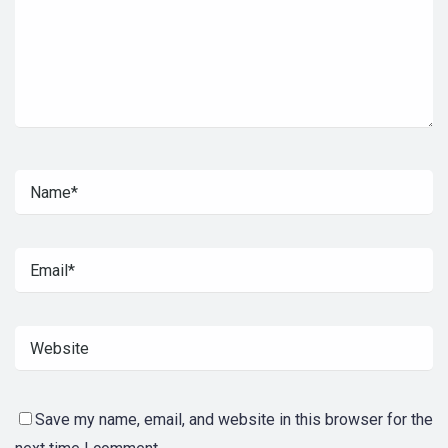
Save my name, email, and website in this browser for the