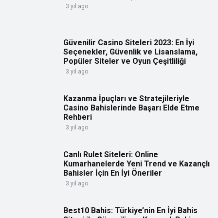
3 yıl ago
Güvenilir Casino Siteleri 2023: En İyi
Seçenekler, Güvenlik ve Lisanslama,
Popüler Siteler ve Oyun Çeşitliliği
3 yıl ago
Kazanma İpuçları ve Stratejileriyle
Casino Bahislerinde Başarı Elde Etme
Rehberi
3 yıl ago
Canlı Rulet Siteleri: Online
Kumarhanelerde Yeni Trend ve Kazançlı
Bahisler İçin En İyi Öneriler
3 yıl ago
Best10 Bahis: Türkiye’nin En İyi Bahis