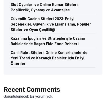
Slot Oyunları ve Online Kumar Siteleri:
Popülerlik, Oynanış ve Avantajları
Güvenilir Casino Siteleri 2023: En İyi
Seçenekler, Güvenlik ve Lisanslama, Popüler
Siteler ve Oyun Çeşitliliği
Kazanma İpuçları ve Stratejileriyle Casino
Bahislerinde Başarı Elde Etme Rehberi
Canlı Rulet Siteleri: Online Kumarhanelerde
Yeni Trend ve Kazançlı Bahisler İçin En İyi
Öneriler
Recent Comments
Görüntülenecek bir yorum yok.