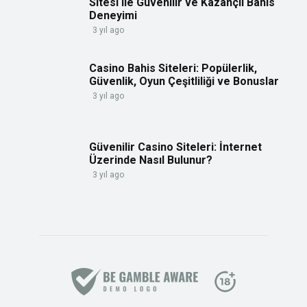
Sitesi ile Güvenilir ve Kazançlı Bahis
Deneyimi
3 yıl ago
Casino Bahis Siteleri: Popülerlik,
Güvenlik, Oyun Çeşitliliği ve Bonuslar
3 yıl ago
Güvenilir Casino Siteleri: İnternet
Üzerinde Nasıl Bulunur?
3 yıl ago