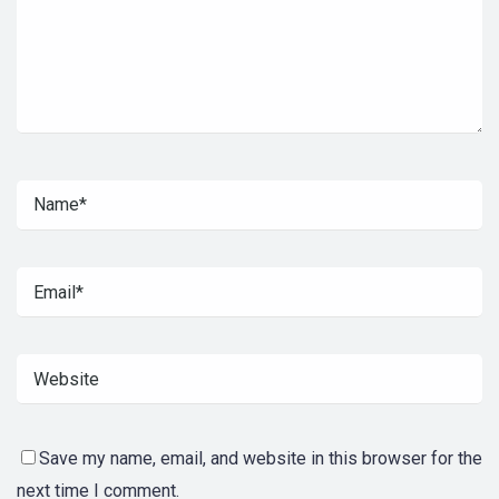
Save my name, email, and website in this browser for the
next time I comment.