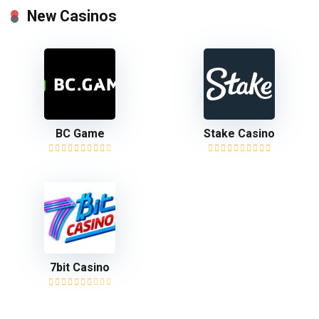
New Casinos
BC Game
Stake Casino
7bit Casino