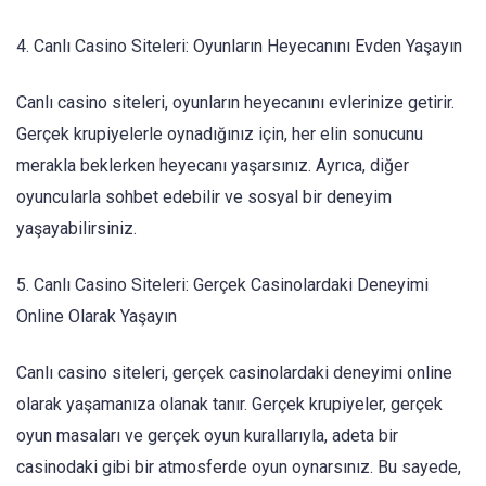
4. Canlı Casino Siteleri: Oyunların Heyecanını Evden Yaşayın
Canlı casino siteleri, oyunların heyecanını evlerinize getirir.
Gerçek krupiyelerle oynadığınız için, her elin sonucunu
merakla beklerken heyecanı yaşarsınız. Ayrıca, diğer
oyuncularla sohbet edebilir ve sosyal bir deneyim
yaşayabilirsiniz.
5. Canlı Casino Siteleri: Gerçek Casinolardaki Deneyimi
Online Olarak Yaşayın
Canlı casino siteleri, gerçek casinolardaki deneyimi online
olarak yaşamanıza olanak tanır. Gerçek krupiyeler, gerçek
oyun masaları ve gerçek oyun kurallarıyla, adeta bir
casinodaki gibi bir atmosferde oyun oynarsınız. Bu sayede,