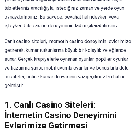
tabletleriniz aracılığıyla, istediğiniz zaman ve yerde oyun
oynayabilirsiniz. Bu sayede, seyahat halindeyken veya
işteyken bile casino deneyiminin tadını çıkarabilirsiniz.
Canlı casino siteleri, internetin casino deneyimini evlerimize
getirerek, kumar tutkunlarına büyük bir kolaylık ve eğlence
sunar. Gerçek krupiyelerle oynanan oyunlar, popüler oyunlar
ve kazanma şansı, mobil uyumlu oyunlar ve bonuslarla dolu
bu siteler, online kumar dünyasının vazgeçilmezleri haline
gelmiştir.
1. Canlı Casino Siteleri:
İnternetin Casino Deneyimini
Evlerimize Getirmesi