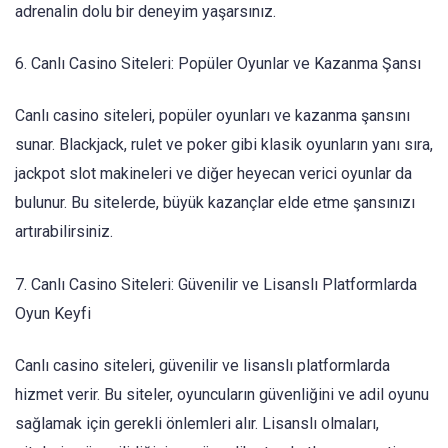
adrenalin dolu bir deneyim yaşarsınız.
6. Canlı Casino Siteleri: Popüler Oyunlar ve Kazanma Şansı
Canlı casino siteleri, popüler oyunları ve kazanma şansını
sunar. Blackjack, rulet ve poker gibi klasik oyunların yanı sıra,
jackpot slot makineleri ve diğer heyecan verici oyunlar da
bulunur. Bu sitelerde, büyük kazançlar elde etme şansınızı
artırabilirsiniz.
7. Canlı Casino Siteleri: Güvenilir ve Lisanslı Platformlarda
Oyun Keyfi
Canlı casino siteleri, güvenilir ve lisanslı platformlarda
hizmet verir. Bu siteler, oyuncuların güvenliğini ve adil oyunu
sağlamak için gerekli önlemleri alır. Lisanslı olmaları,