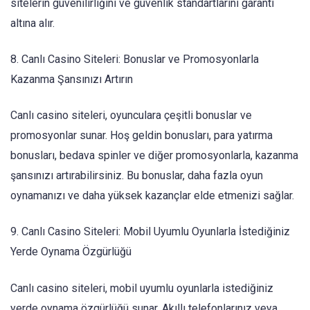
sitelerin güvenilirliğini ve güvenlik standartlarını garanti
altına alır.
8. Canlı Casino Siteleri: Bonuslar ve Promosyonlarla
Kazanma Şansınızı Artırın
Canlı casino siteleri, oyunculara çeşitli bonuslar ve
promosyonlar sunar. Hoş geldin bonusları, para yatırma
bonusları, bedava spinler ve diğer promosyonlarla, kazanma
şansınızı artırabilirsiniz. Bu bonuslar, daha fazla oyun
oynamanızı ve daha yüksek kazançlar elde etmenizi sağlar.
9. Canlı Casino Siteleri: Mobil Uyumlu Oyunlarla İstediğiniz
Yerde Oynama Özgürlüğü
Canlı casino siteleri, mobil uyumlu oyunlarla istediğiniz
yerde oynama özgürlüğü sunar. Akıllı telefonlarınız veya