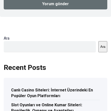
Ara
Ara
Recent Posts
Canlı Casino Siteleri: İnternet Üzerindeki En
Popüler Oyun Platformları
Slot Oyunları ve Online Kumar Siteleri:
Popülerlik, Oynanış ve Avantajları