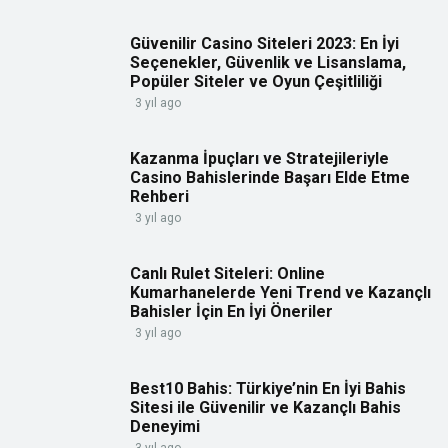
Güvenilir Casino Siteleri 2023: En İyi
Seçenekler, Güvenlik ve Lisanslama,
Popüler Siteler ve Oyun Çeşitliliği
3 yıl ago
Kazanma İpuçları ve Stratejileriyle
Casino Bahislerinde Başarı Elde Etme
Rehberi
3 yıl ago
Canlı Rulet Siteleri: Online
Kumarhanelerde Yeni Trend ve Kazançlı
Bahisler İçin En İyi Öneriler
3 yıl ago
Best10 Bahis: Türkiye’nin En İyi Bahis
Sitesi ile Güvenilir ve Kazançlı Bahis
Deneyimi
3 yıl ago