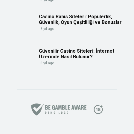
Casino Bahis Siteleri: Popülerlik,
Güvenlik, Oyun Çeşitliliği ve Bonuslar
3 yıl ago
Güvenilir Casino Siteleri: İnternet
Üzerinde Nasıl Bulunur?
3 yıl ago