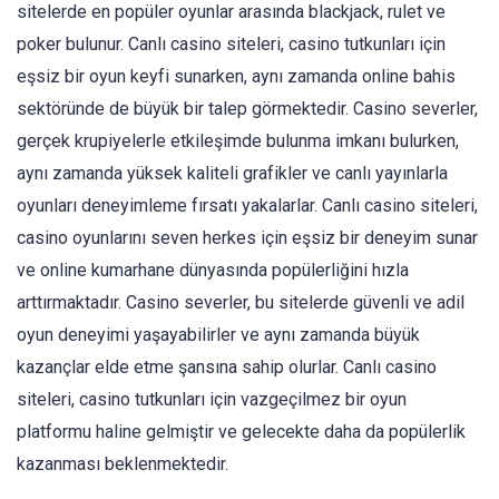
sitelerde en popüler oyunlar arasında blackjack, rulet ve
poker bulunur. Canlı casino siteleri, casino tutkunları için
eşsiz bir oyun keyfi sunarken, aynı zamanda online bahis
sektöründe de büyük bir talep görmektedir. Casino severler,
gerçek krupiyelerle etkileşimde bulunma imkanı bulurken,
aynı zamanda yüksek kaliteli grafikler ve canlı yayınlarla
oyunları deneyimleme fırsatı yakalarlar. Canlı casino siteleri,
casino oyunlarını seven herkes için eşsiz bir deneyim sunar
ve online kumarhane dünyasında popülerliğini hızla
arttırmaktadır. Casino severler, bu sitelerde güvenli ve adil
oyun deneyimi yaşayabilirler ve aynı zamanda büyük
kazançlar elde etme şansına sahip olurlar. Canlı casino
siteleri, casino tutkunları için vazgeçilmez bir oyun
platformu haline gelmiştir ve gelecekte daha da popülerlik
kazanması beklenmektedir.