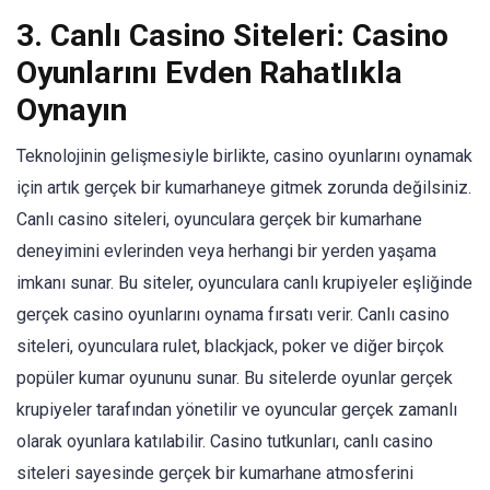
3. Canlı Casino Siteleri: Casino
Oyunlarını Evden Rahatlıkla
Oynayın
Teknolojinin gelişmesiyle birlikte, casino oyunlarını oynamak
için artık gerçek bir kumarhaneye gitmek zorunda değilsiniz.
Canlı casino siteleri, oyunculara gerçek bir kumarhane
deneyimini evlerinden veya herhangi bir yerden yaşama
imkanı sunar. Bu siteler, oyunculara canlı krupiyeler eşliğinde
gerçek casino oyunlarını oynama fırsatı verir. Canlı casino
siteleri, oyunculara rulet, blackjack, poker ve diğer birçok
popüler kumar oyununu sunar. Bu sitelerde oyunlar gerçek
krupiyeler tarafından yönetilir ve oyuncular gerçek zamanlı
olarak oyunlara katılabilir. Casino tutkunları, canlı casino
siteleri sayesinde gerçek bir kumarhane atmosferini